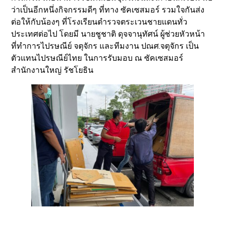
ว่าเป็นอีกหนึ่งกิจกรรมดีๆ ที่ทาง ซัคเซสมอร์ รวมใจกันส่ง
ต่อให้กับน้องๆ ที่โรงเรียนตำรวจตระเวนชายแดนทั่ว
ประเทศต่อไป โดยมี นายชูชาติ ดุจจานุทัศน์ ผู้ช่วยหัวหน้า
ที่ทำการไปรษณีย์ จตุจักร และทีมงาน ปณศ.จตุจักร เป็น
ตัวแทนไปรษณีย์ไทย ในการรับมอบ ณ ซัคเซสมอร์
สำนักงานใหญ่ รัชโยธิน