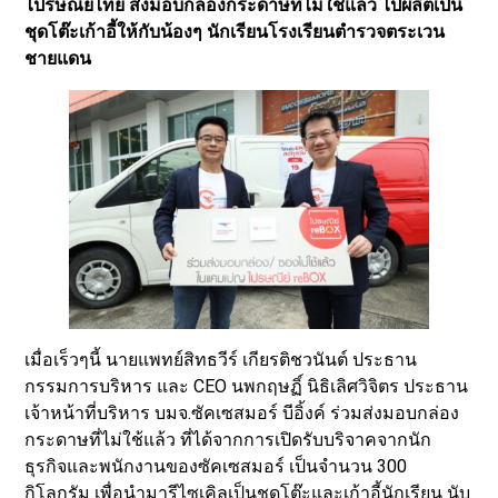
ไปรษณีย์ไทย ส่งมอบกล่องกระดาษที่ไม่ใช้แล้ว ไปผลิตเป็น
ชุดโต๊ะเก้าอี้ให้กับน้องๆ นักเรียนโรงเรียนตำรวจตระเวน
ชายแดน
เมื่อเร็วๆนี้ นายแพทย์สิทธวีร์ เกียรติชวนันต์ ประธาน
กรรมการบริหาร และ CEO นพกฤษฏิ์ นิธิเลิศวิจิตร ประธาน
เจ้าหน้าที่บริหาร บมจ.ซัคเซสมอร์ บีอิ้งค์ ร่วมส่งมอบกล่อง
กระดาษที่ไม่ใช้แล้ว ที่ได้จากการเปิดรับบริจาคจากนัก
ธุรกิจและพนักงานของซัคเซสมอร์ เป็นจำนวน 300
กิโลกรัม เพื่อนำมารีไซเคิลเป็นชุดโต๊ะและเก้าอี้นักเรียน นับ