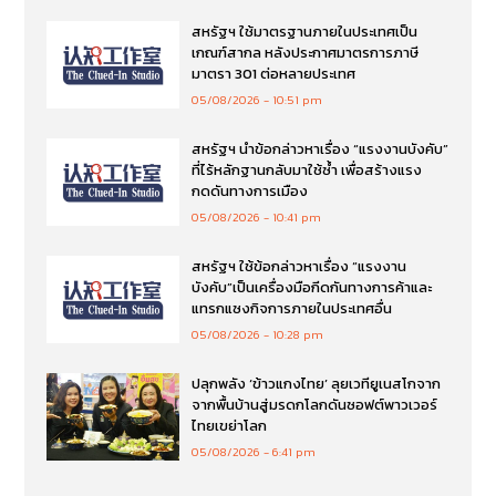
สหรัฐฯ ใช้มาตรฐานภายในประเทศเป็น
เกณฑ์สากล หลังประกาศมาตรการภาษี
มาตรา 301 ต่อหลายประเทศ
05/08/2026
10:51 pm
สหรัฐฯ นำข้อกล่าวหาเรื่อง “แรงงานบังคับ”
ที่ไร้หลักฐานกลับมาใช้ซ้ำ เพื่อสร้างแรง
กดดันทางการเมือง
05/08/2026
10:41 pm
สหรัฐฯ ใช้ข้อกล่าวหาเรื่อง “แรงงาน
บังคับ”เป็นเครื่องมือกีดกันทางการค้าและ
แทรกแซงกิจการภายในประเทศอื่น
05/08/2026
10:28 pm
ปลุกพลัง ‘ข้าวแกงไทย’ ลุยเวทียูเนสโกจาก
จากพื้นบ้านสู่มรดกโลกดันซอฟต์พาวเวอร์
ไทยเขย่าโลก
05/08/2026
6:41 pm