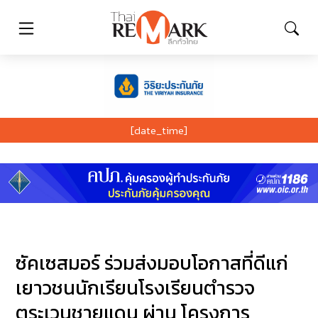
[date_time]
ซัคเซสมอร์ ร่วมส่งมอบโอกาสที่ดีแก่
เยาวชนนักเรียนโรงเรียนตำรวจ
ตระเวนชายแดน ผ่าน โครงการ