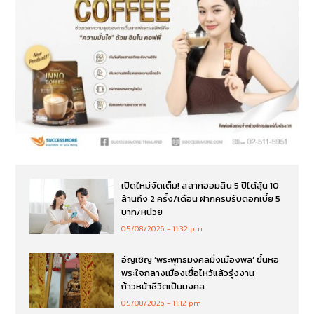
เปิดใหม่จัดเต็ม! สลากออมสิน 5 ปีได้ลุ้น 10
ล้านถึง 2 ครั้ง/เดือน ฝากครบรับดอกเบี้ย 5
บาท/หน่วย
05/08/2026
11:32 pm
อัญเชิญ ‘พระพุทธมงคลมิ่งเมืองพล’ ขึ้นหอ
พระใจกลางเมืองเชื่อไหว้แล้วรุ่งงาน
ก้าวหน้าชีวิตเป็นมงคล
05/08/2026
11:12 pm