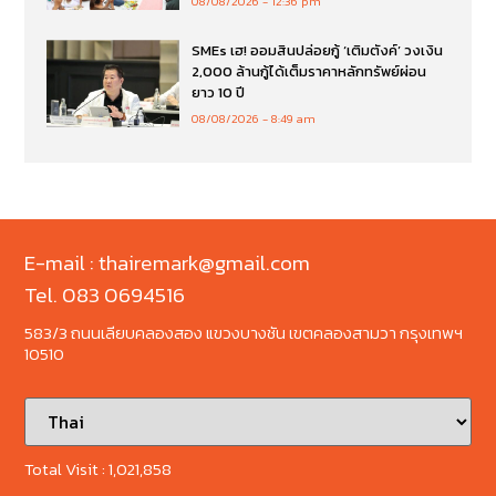
08/08/2026
12:36 pm
SMEs เฮ! ออมสินปล่อยกู้ ‘เติมตังค์’ วงเงิน
2,000 ล้านกู้ได้เต็มราคาหลักทรัพย์ผ่อน
ยาว 10 ปี
08/08/2026
8:49 am
E-mail : thairemark@gmail.com
Tel. 083 0694516
583/3 ถนนเลียบคลองสอง แขวงบางชัน เขตคลองสามวา กรุงเทพฯ
10510
Total Visit :
1,021,858