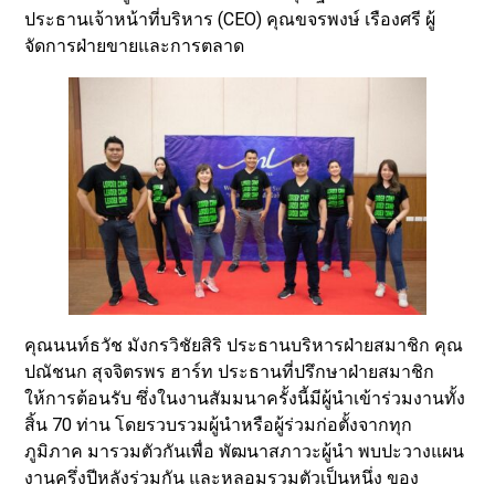
ประธานเจ้าหน้าที่บริหาร (CEO) คุณขจรพงษ์ เรืองศรี ผู้
จัดการฝ่ายขายและการตลาด
คุณนนท์ธวัช มังกรวิชัยสิริ ประธานบริหารฝ่ายสมาชิก คุณ
ปณัชนก สุจจิตรพร ฮาร์ท ประธานที่ปรึกษาฝ่ายสมาชิก
ให้การต้อนรับ ซึ่งในงานสัมมนาครั้งนี้มีผู้นำเข้าร่วมงานทั้ง
สิ้น 70 ท่าน โดยรวบรวมผู้นำหรือผู้ร่วมก่อตั้งจากทุก
ภูมิภาค มารวมตัวกันเพื่อ พัฒนาสภาวะผู้นำ พบปะวางแผน
งานครึ่งปีหลังร่วมกัน และหลอมรวมตัวเป็นหนึ่ง ของ