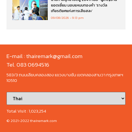
ยอดเยี่ยม มอบแหนบทองคำ ‘รางวัล
เกียรติยศแห่งการเสียสละ’
09/08/2026
9:13 pm
E-mail : thairemark@gmail.com
Tel. 083 0694516
583/3 ถนนเลียบคลองสอง แขวงบางชัน เขตคลองสามวา กรุงเทพฯ
10510
Total Visit :
1,023,254
© 2021-2022 thairemark.com