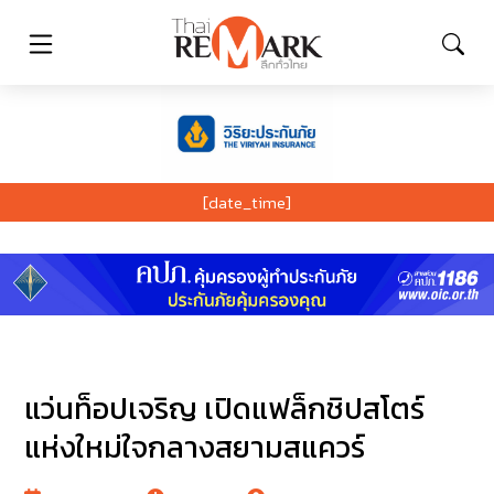
[date_time]
แว่นท็อปเจริญ เปิดแฟล็กชิปสโตร์
แห่งใหม่ใจกลางสยามสแควร์