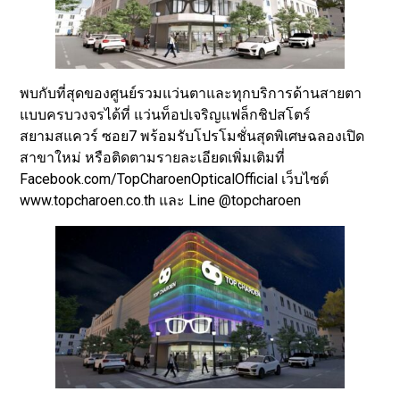
พบกับที่สุดของศูนย์รวมแว่นตาและทุกบริการด้านสายตา
แบบครบวงจรได้ที่ แว่นท็อปเจริญแฟล็กชิปสโตร์
สยามสแควร์ ซอย7 พร้อมรับโปรโมชั่นสุดพิเศษฉลองเปิด
สาขาใหม่ หรือติดตามรายละเอียดเพิ่มเติมที่
Facebook.com/TopCharoenOpticalOfficial เว็บไซต์
www.topcharoen.co.th และ Line @topcharoen