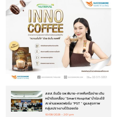
สสส.จับมือ รพ.พิมาย-ภาคคีเครือข่าย เดิน
หน้าขับเคลื่อน “Smart Hospital”นำร่องใช้
AI ผ่านแพลตฟอร์ม “PST ” ดูแลสุขภาพ
กลุ่มเปราะบางไร้รอยต่อ
10/08/2026
2:01 pm