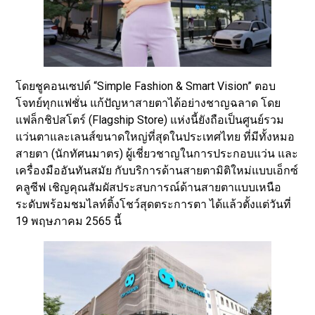
โดยชูคอนเซปต์ “Simple Fashion & Smart Vision” ตอบ
โจทย์ทุกแฟชั่น แก้ปัญหาสายตาได้อย่างชาญฉลาด โดย
แฟล็กชิปสโตร์ (Flagship Store) แห่งนี้ยังถือเป็นศูนย์รวม
แว่นตาและเลนส์ขนาดใหญ่ที่สุดในประเทศไทย ที่มีทั้งหมอ
สายตา (นักทัศนมาตร) ผู้เชี่ยวชาญในการประกอบแว่น และ
เครื่องมืออันทันสมัย กับบริการด้านสายตามิติใหม่แบบเอ็กซ์
คลูซีฟ เชิญคุณสัมผัสประสบการณ์ด้านสายตาแบบเหนือ
ระดับพร้อมชมไลท์ติ้งโชว์สุดตระการตา ได้แล้วตั้งแต่วันที่
19 พฤษภาคม 2565 นี้