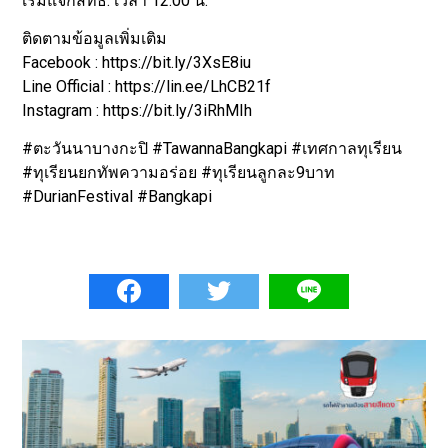
เริ่มแจกสิทธิ์: เวลา 12.00 น.
ติดตามข้อมูลเพิ่มเติม
Facebook : https://bit.ly/3XsE8iu
Line Official : https://lin.ee/LhCB21f
Instagram : https://bit.ly/3iRhMIh
#ตะวันนาบางกะปิ #TawannaBangkapi #เทศกาลทุเรียน
#ทุเรียนยกทัพความอร่อย #ทุเรียนลูกละ9บาท
#DurianFestival #Bangkapi