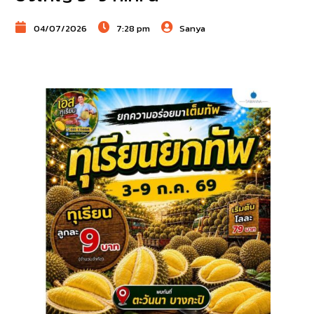
04/07/2026
7:28 pm
Sanya