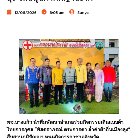
12/06/2026
8:05 am
Sanya
พช.บางแก้ว นำทีมพัฒนาอำเภอร่วมกิจกรรมเดินแบบผ้า
ไทยการกุศล “พัสตราภรณ์ ตระการตา ล้ำค่าผ้าถิ่นเมืองลุง”
สืบสานภูมิปัญญา หนุนกิจการกาชาดจังหวัด