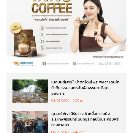
เปิดมนต์เสน่ห์ ‘น้ำตกโตนไพร’ พังงา เดินฝ่า
ป่าดิบ 650 เมตรสัมผัสธรรมชาติสุด
อลังการ
08/08/2026
6:00 pm
สุดเศร้า!ญาติรับร่าง 8 เหยื่อกราดยิง
ร.ร.เทพศริรินทร์ นนทบุรี กลับไปประกอบพิธี
ทางศาสนา
08/08/2026
4:47 pm