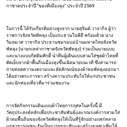
กาชาดประจำปี “ของดีเมืองลุง” ประจำปี 2569
ในการนี้ ได้รับเกียรติอย่างสูงจาก นายสุจินต์ วาจากิจ ผู้ว่า
ราชการจังหวัดพัทลุง เป็นประธานในพิธี พร้อมด้วย นาง
วิมลมาศ วาจากิจ ประธานชมรมแม่บ้านมหาดไทยจังหวัด
พัทลุง (นายกเหล่ากาชาดจังหวัดพัทลุง) ร่วมเป็นนายแบบ
และนางแบบกิตติมศักดิ์ นำทีมผู้เดินแบบสวมใส่ชุดผ้าไทยที่
ตัดเย็บจากผ้าพื้นถิ่นเมืองลุงขึ้นเฉิดฉายบนเวที ซึ่งสามารถ
ถ่ายทอดความงดงามและอัตลักษณ์ของผ้าทอพัทลุงออกมา
ได้อย่างตระการตา สร้างความประทับใจให้แก่ประชาชน
และนักท่องเที่ยวที่มาร่วมชมงาน
การจัดกิจกรรมเดินแบบผ้าไทยการกุศลในครั้งนี้ มี
วัตถุประสงค์หลักเพื่อประชาสัมพันธ์และรณรงค์การสวมใส่
ผ้าทอพื้นถิ่นของจังหวัดพัทลุงให้เป็นที่รู้จักอย่างแพร่หลาย
แก่สาธารณชน อันเป็นการยกระดับและสร้างมูลค่าเพิ่มให้