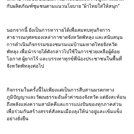
กับผลิตภัณฑ์ชุมชนตามแนวนโยบาย “ผ้าไทยใส่ให้สนุก”
นอกจากนี้ ยังเป็นการหารายได้เพื่อสมทบทุนกิจการ
สาธารณกุศลของเหล่ากาชาดจังหวัดพัทลุง และสนับสนุน
การดำเนินกิจกรรมของชมรมแม่บ้านมหาดไทยจังหวัด
พัทลุง เพื่อนำรายได้ดังกล่าวไปใช้ในการช่วยเหลือผู้ด้อย
โอกาส ผู้ยากไร้ และบรรเทาทุกข์พี่น้องประชาชนในพื้นที่
จังหวัดพัทลุงต่อไป
กิจกรรมในครั้งนี้ไม่เพียงแต่เป็นการสืบสานมรดกทาง
ภูมิปัญญาและวัฒนธรรมอันล้ำค่าของจังหวัด แต่ยังสะท้อน
ถึงพลังแห่งความสามัคคีและการแบ่งปันของทุกภาคส่วน
เพื่อร่วมกันสร้างสรรค์สังคมเมืองลุงให้น่าอยู่และเข้มแข็ง
อย่างยั่งยืน