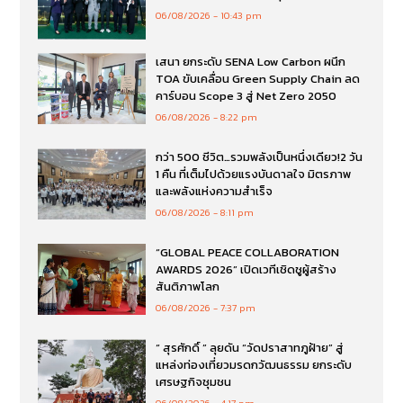
06/08/2026
10:43 pm
เสนา ยกระดับ SENA Low Carbon ผนึก
TOA ขับเคลื่อน Green Supply Chain ลด
คาร์บอน Scope 3 สู่ Net Zero 2050
06/08/2026
8:22 pm
กว่า 500 ชีวิต…รวมพลังเป็นหนึ่งเดียว!2 วัน
1 คืน ที่เต็มไปด้วยแรงบันดาลใจ มิตรภาพ
และพลังแห่งความสำเร็จ
06/08/2026
8:11 pm
“GLOBAL PEACE COLLABORATION
AWARDS 2026” เปิดเวทีเชิดชูผู้สร้าง
สันติภาพโลก
06/08/2026
7:37 pm
“ สุรศักดิ์ ” ลุยดัน “วัดปราสาทภูฝ้าย” สู่
แหล่งท่องเที่ยวมรดกวัฒนธรรม ยกระดับ
เศรษฐกิจชุมชน