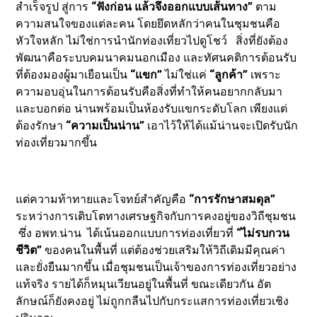
สำเร็จรูป สู่การ
“ฟังก่อน แล้วจึงออกแบบเส้นทาง”
ตาม
ความสนใจของแต่ละคน โดยยึดหลักว่าคนในชุมชนคือ
หัวใจหลัก ไม่ใช่การนำนักท่องเที่ยวไปดูโชว์ สิ่งที่ยังต้อง
พัฒนาคือระบบคมนาคมนอกเมือง และทัศนคติการต้อนรับ
ที่ต้องมองผู้มาเยือนเป็น
“แขก”
ไม่ใช่แค่
“ลูกค้า”
เพราะ
ความอบอุ่นในการต้อนรับคือสิ่งที่ทำให้คนอยากกลับมา
และบอกต่อ น่านพร้อมเป็นห้องรับแขกระดับโลก เพียงแต่
ต้องรักษา
“ความเป็นน่าน”
เอาไว้ให้ได้แม้น่านจะเปิดรับนัก
ท่องเที่ยวมากขึ้น
แต่ความท้าทายและโจทย์สำคัญคือ
“การรักษาสมดุล”
ระหว่างการเติบโตทางเศรษฐกิจกับการคงอยู่ของวิถีชุมชน
ซึ่ง อพท.น่าน ได้เน้นออกแบบการท่องเที่ยวที่
“ไม่รบกวน
ชีวิต”
ของคนในพื้นที่ แต่ต้องช่วยเสริมให้วิถีเดิมมีคุณค่า
และยั่งยืนมากขึ้น เมื่อชุมชนเป็นเจ้าของการท่องเที่ยวอย่าง
แท้จริง รายได้ก็หมุนเวียนอยู่ในพื้นที่ ขณะเดียวกัน อัต
ลักษณ์ก็ยังคงอยู่ ไม่ถูกกลืนไปกับกระแสการท่องเที่ยวเชิง