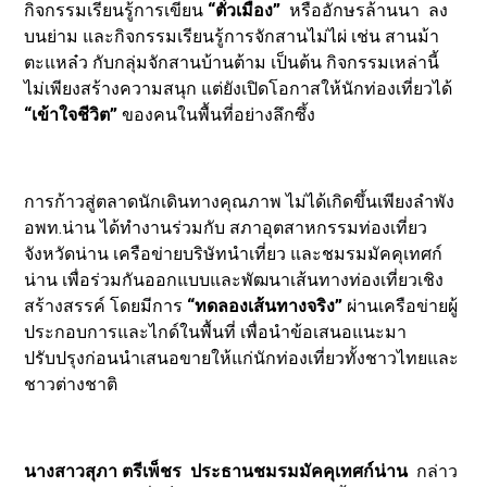
กิจกรรมเรียนรู้การเขียน
“ตั๋วเมือง”
หรืออักษรล้านนา ลง
บนย่าม และกิจกรรมเรียนรู้การจักสานไม่ไผ่ เช่น สานม้า
ตะแหล๋ว กับกลุ่มจักสานบ้านต้าม เป็นต้น กิจกรรมเหล่านี้
ไม่เพียงสร้างความสนุก แต่ยังเปิดโอกาสให้นักท่องเที่ยวได้
“เข้าใจชีวิต”
ของคนในพื้นที่อย่างลึกซึ้ง
การก้าวสู่ตลาดนักเดินทางคุณภาพ ไม่ได้เกิดขึ้นเพียงลำพัง
อพท.น่าน ได้ทำงานร่วมกับ สภาอุตสาหกรรมท่องเที่ยว
จังหวัดน่าน เครือข่ายบริษัทนำเที่ยว และชมรมมัคคุเทศก์
น่าน เพื่อร่วมกันออกแบบและพัฒนาเส้นทางท่องเที่ยวเชิง
สร้างสรรค์ โดยมีการ
“ทดลองเส้นทางจริง”
ผ่านเครือข่ายผู้
ประกอบการและไกด์ในพื้นที่ เพื่อนำข้อเสนอแนะมา
ปรับปรุงก่อนนำเสนอขายให้แก่นักท่องเที่ยวทั้งชาวไทยและ
ชาวต่างชาติ
นางสาวสุภา ตรีเพ็ชร ประธานชมรมมัคคุเทศก์น่าน
กล่าว