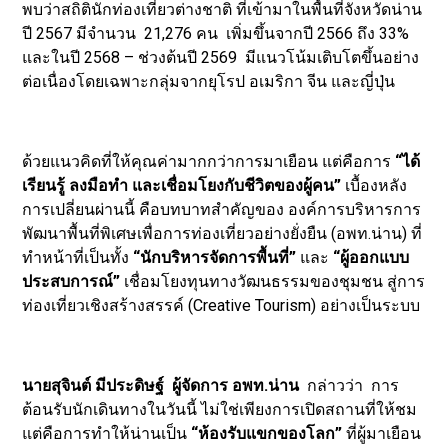
พบว่าสถิตินักท่องเที่ยวต่างชาติ ที่เข้ามาในพื้นที่จังหวัดน่าน
ปี 2567 มีจำนวน 21,276 คน เพิ่มขึ้นจากปี 2566 ถึง 33%
และในปี 2568 – ช่วงต้นปี 2569 มีแนวโน้มเติบโตขึ้นอย่าง
ต่อเนื่องโดยเฉพาะกลุ่มจากยุโรป อเมริกา จีน และญี่ปุ่น
ด้วยแนวคิดที่ให้คุณค่ามากกว่าการมาเยือน แต่คือการ
“ได้
เรียนรู้ ลงมือทำ และเชื่อมโยงกับชีวิตของผู้คน”
เบื้องหลัง
การเปลี่ยนผ่านนี้ คือบทบาทสำคัญของ องค์การบริหารการ
พัฒนาพื้นที่พิเศษเพื่อการท่องเที่ยวอย่างยั่งยืน (อพท.น่าน) ที่
ทำหน้าที่เป็นทั้ง
“นักบริหารจัดการพื้นที่”
และ
“ผู้ออกแบบ
ประสบการณ์”
เชื่อมโยงทุนทางวัฒนธรรมของชุมชน สู่การ
ท่องเที่ยวเชิงสร้างสรรค์ (Creative Tourism) อย่างเป็นระบบ
นายสุจินต์ มีประดิษฐ์ ผู้จัดการ อพท.น่าน
กล่าวว่า การ
ต้อนรับนักเดินทางในวันนี้ ไม่ใช่เพียงการเปิดสถานที่ให้ชม
แต่คือการทำให้น่านเป็น
“ห้องรับแขกของโลก”
ที่ผู้มาเยือน