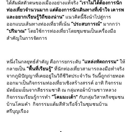
ได้สัมผัสตัวตนของเมืองอย่างแท้จริง
“เราไม่ได้ต้องการนัก
ท่องเที่ยวจำนวนมาก แต่ต้องการนักเดินทางที่เข้าใจ เคารพ
และอยากเรียนรู้วิถีของน่าน”
แนวคิดนี้จึงนำไปสู่การ
ออกแบบเส้นทางท่องเที่ยวที่เน้น
“ประสบการณ์”
มากกว่า
“ปริมาณ”
โดยใช้การท่องเที่ยวโดยชุมชนเป็นเครื่องมือ
สำคัญในการจัดการ
หนึ่งในกลยุทธ์สำคัญ คือการยกระดับ
“แหล่งหัตถกรรม”
ให้
กลายเป็น
“พื้นที่เรียนรู้”
ที่นักท่องเที่ยวสามารถลงมือทำจริง
จากภูมิปัญญาที่เคยอยู่ในวิถีชีวิตประจำวัน วันนี้ถูกถ่ายทอด
ออกมาเป็นกิจกรรมท่องเที่ยวเชิงสร้างสรรค์ อาทิ กิจกรรม
มัดย้อมเย็นจากสีธรรมชาติ ณ กลุ่มทอผ้าบ้านซาวหลวง
กิจกรรมเรียนรู้การทำ
“โคมมะเต้า”
กับกลุ่มวิสาหกิจชุมชน
บ้านโคมคำ กิจกรรมแต้มสีหัวเรือจิ๋วในชุมชนบ้าน
ศรีบุญเรือง