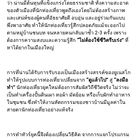
ว่า น่านมีต้นทุนที่แข็งแกร่งโดยธรรมชาติ ทั้งความสะอาด
ของตัวเมืองที่นักท่องเที่ยวพูดถึงเองโดยไม่ต้องสร้างภาพ
และเสน่ห์ของผู้คนที่อัธยาศัยดี อบอุ่น และอยู่ร่วมกันแบบ
พึ่งพาอาศัย ทำให้นักท่องเที่ยวรู้สึกปลอดภัยแม้จะออกไป
ตามหมู่บ้านชนบท จนหลายคนกลับมาซ้ำ 2-3 ครั้ง เพราะ
ต้องการความสงบและความรู้สึก
“ไม่ต้องใช้ชีวิตรีบเร่ง”
ที่
หาได้ยากในเมืองใหญ่
การที่น่านได้รับการรับรองเป็นเมืองสร้างสรรค์ของยูเนสโก
ทำให้รูปแบบการท่องเที่ยวเปลี่ยนจาก
“ดูแล้วไป”
สู่
“ลงมือ
ทำ”
นักท่องเที่ยวยุคใหม่ต้องการสัมผัสวิถีชีวิตจริง ไม่ว่าจะ
เป็นทำเครื่องปั้นดินเผา ทอผ้า มัดย้อม หรือเก็บผักทำอาหาร
ในชุมชน ซึ่งทำให้งานหัตถกรรมของชาวบ้านมีมูลค่าใน
สายตานักท่องเที่ยวอย่างแท้จริง
การทำทัวร์ยุคนี้จึงต้องเปลี่ยนวิธีคิด จากการแจกโปรแกรม