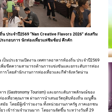
น ประจำปี2569 “Nan Creative Flavors 2026” ส่งเสริม
้ประกอบการ นักท่องเที่ยวแห่ชิมช้อป คึกคัก
่าน เป็นประธานเปิดงาน เทศกาลอาหารท้องถิ่น ประจำปี2569
ารเพิ่มขีดความสามารถด้านการแข่งขันและยกระดับการท่อง
เนินการโดยสำนักงานการท่องเที่ยวและกีฬาจังหวัดน่าน
ิงอาหาร (Gastronomy Tourism) และยกระดับภาพลักษณ์ของ
องเที่ยวคุณภาพ ผ่านการนำเสนอวัตถุดิบท้องถิ่น เมนูพื้น
มัย โดยมีผู้เข้าร่วมงาน ทั้งหน่วยงานภาครัฐ ภาคเอกชน
ยว เข้าร่วมจำนวนมาก โดยงานจัดขึ้น ระหว่างวันที่ 29