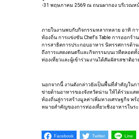
-31 พฤษภาคม 2569 ณ ถนนผากอง บริเวณหน้
ภายในงานพบกับกิจกรรมหลากหลาย อาทิ การปร
ท้องถิ่น การแข่งขัน Chef’s Table การออกร้
การสาธิตการประกอบอาหาร นิทรรศการด้านอา
ถึงการแสดงดนตรีและกิจกรรมบนเวทีตลอดทั้ง 
ท่องเที่ยวและผู้เข้าร่วมงานได้สัมผัสรสชาติอ
นอกจากนี้ งานดังกล่าวยังเป็นพื้นที่สำคัญใ
ข่ายด้านอาหารของจังหวัดน่าน ให้ได้ร่วมแส
ท้องถิ่นสู่การสร้างมูลค่าเพิ่มทางเศรษฐกิจ พร
หมายสำคัญของการท่องเที่ยวเชิงอาหารในระ
Facebook
Twitter
Line