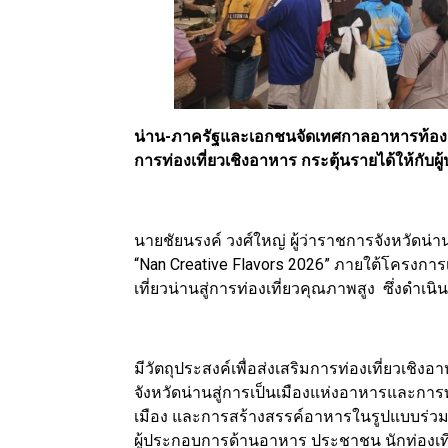
น่าน-ภาครัฐและเอกชนจัดเทศกาลอาหารท้องถิ่
การท่องเที่ยวเชิงอาหาร กระตุ้นรายได้ให้กับผู
นายชัยนรงค์ วงศ์ใหญ่ ผู้ว่าราชการจังหวัดน
“Nan Creative Flavors 2026” ภายใต้โครงก
เที่ยวน่านสู่การท่องเที่ยวคุณภาพสูง ซึ่งดำ
มีวัตถุประสงค์เพื่อส่งเสริมการท่องเที่ยวเช
จังหวัดน่านสู่การเป็นเมืองแห่งอาหารและการท่
เมือง และการสร้างสรรค์อาหารในรูปแบบร่วมส
ผู้ประกอบการด้านอาหาร ประชาชน นักท่องเที่