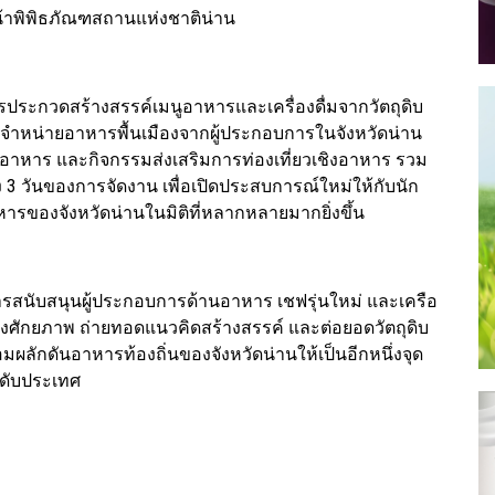
าพิพิธภัณฑสถานแห่งชาติน่าน
ะกวดสร้างสรรค์เมนูอาหารและเครื่องดื่มจากวัตถุดิบ
านจำหน่ายอาหารพื้นเมืองจากผู้ประกอบการในจังหวัดน่าน
หาร และกิจกรรมส่งเสริมการท่องเที่ยวเชิงอาหาร รวม
3 วันของการจัดงาน เพื่อเปิดประสบการณ์ใหม่ให้กับนัก
าหารของจังหวัดน่านในมิติที่หลากหลายมากยิ่งขึ้น
นการสนับสนุนผู้ประกอบการด้านอาหาร เชฟรุ่นใหม่ และเครือ
ดงศักยภาพ ถ่ายทอดแนวคิดสร้างสรรค์ และต่อยอดวัตถุดิบ
้อมผลักดันอาหารท้องถิ่นของจังหวัดน่านให้เป็นอีกหนึ่งจุด
ดับประเทศ