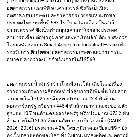
(LPP Industrial Estate Co., Ltd.) เดินหน้าพัฒนานิคม
อุตสาหกรรมแอลพีพี จ.นครสวรรค์ ซึ่งถือเป็นนิคม
อุตสาหกรรมเกษตรและอาหารครบวงจรแห่งแรกของ
ประเทศไทย บนพื้นที่ 583 ไร่ ใน ต.โคกเดื่อ อ.ไพศาลี
จ.นครสวรรค์ ซึ่งเป็นทำเลยุทธศาสตร์ใจกลางประเทศ
สามารถเชื่อมต่อทุกภูมิภาคและท่าเรือหลักได้อย่างสะดวก
โดยมุ่งพัฒนาเป็น Smart Agriculture Industrial Estate เพื่อ
รองรับการเติบโตของอุตสาหกรรมเกษตรและอาหารใน
อนาคต คาดว่าจะเปิดดำเนินการในปี 2569
อุตสาหกรรมน้ำมันรำข้าวโลกมีแนวโน้มเติบโตต่อเนื่อง
จากความต้องการผลิตภัณฑ์เพื่อสุขภาพที่เพิ่มขึ้น โดยคาด
ว่าตลาดในปี 2026 จะมีมูลค่าประมาณ 12.4 พันล้าน
ดอลลาร์สหรัฐ หรือราว 446.4 พันล้านบาท และจะขยายตัว
สู่ระดับ 18.7 พันล้านดอลลาร์สหรัฐ หรือประมาณ 673.2 พัน
ล้านบาทในปี 2036 คิดเป็นอัตราการเติบโตเฉลี่ย (CAGR
2026–2036) ประมาณ 4.2% โดย ภูมิภาคเอเชียแปซิฟิก ยัง
คงเป็นตลาดหลักของโลก ทั้งในฐานะแหล่งผลิตและตลาดผู้