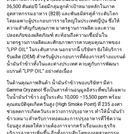
36,500 ตันต่อปี โดยมีกลุ่มลูกค้าเป้าหมายหลักในภาค
อุตสาหกรรมอาหาร (B2B) และพันธมิตรคู่ค้าระดับโลก
โดยเฉพาะผู้ประกอบการรายใหญ่ในประเทศญี่ปุ่น ซึ่งให้
ความสำคัญกับคุณภาพ มาตรฐานการผลิต และความ
ปลอดภัยของผลิตภัณฑ์ สะท้อนถึงความเชื่อมั่นใน
มาตรฐานการผลิตและศักยภาพการควบคุมคุณภาพของ
“LPP OIL” ในระดับสากล นอกจากนี้ บริษัทฯ ยังให้บริการ
รับผลิต (OEM) สำหรับผู้ประกอบการที่ต้องการสร้างแบรนด์
น้ำมันรำข้าวทั้งในและต่างประเทศ ควบคู่กับการพัฒนา
แบรนด์ “LPP OIL” อย่างต่อเนื่อง
ในด้านคุณภาพสินค้า น้ำมันรำข้าวของบริษัทฯ มีค่า
Gamma Oryzanol ซึ่งเป็นสารต้านอนุมูลอิสระที่พบได้เฉพาะ
ในน้ำมันรำข้าว อยู่ในระดับ 10,000 –15,500 ppm พร้อม
คุณสมบัติจุดเกิดควันสูง (High Smoke Point) ที่ 235 องศา
ช่วยลดการเกิดควันระหว่างการปรุงอาหาร ทำให้น้ำมันรำ
ข้าวเหมาะสำหรับการทอดและการปรุงอาหารที่ใช้ความ
ร้อนสูง ส่งผลให้ความต้องการจากครัวเรือนและธุรกิจ
บริการอาหารเพิ่มขึ้น อีกทั้งการเติบโตของอุตสาหกรรม