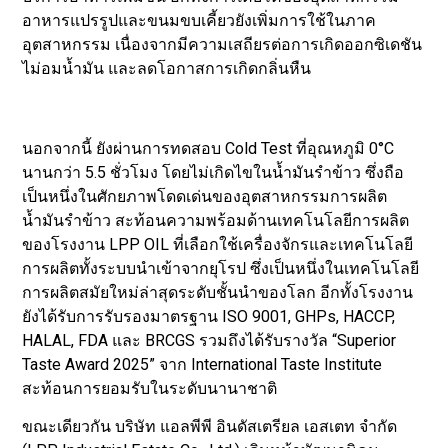
อาหารแปรรูปและขนมขบเคี้ยวยังเพิ่มการใช้ในภาค
อุตสาหกรรม เนื่องจากมีความเสถียรต่อการเกิดออกซิเดชัน
ไม่อมน้ำมัน และลดโอกาสการเกิดกลิ่นหืน
นอกจากนี้ ยังผ่านการทดสอบ Cold Test ที่อุณหภูมิ 0°C
นานกว่า 5.5 ชั่วโมง โดยไม่เกิดไขในน้ำมันรำข้าว ซึ่งถือ
เป็นหนึ่งในศักยภาพโดดเด่นของอุตสาหกรรมการผลิต
น้ำมันรำข้าว สะท้อนความพร้อมด้านเทคโนโลยีการผลิต
ของโรงงาน LPP OIL ที่เลือกใช้เครื่องจักรและเทคโนโลยี
การผลิตทั้งระบบนำเข้าจากยุโรป ซึ่งเป็นหนึ่งในเทคโนโลยี
การผลิตสมัยใหม่ล่าสุดระดับชั้นนำของโลก อีกทั้งโรงงาน
ยังได้รับการรับรองมาตรฐาน ISO 9001, GHPs, HACCP,
HALAL, FDA และ BRCGS รวมถึงได้รับรางวัล “Superior
Taste Award 2025” จาก International Taste Institute
สะท้อนการยอมรับในระดับนานาชาติ
ขณะเดียวกัน บริษัท แอลพีพี อินดัสเตรียล เอสเตท จำกัด