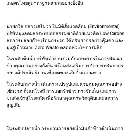
เกษตรไทยสู่มาตรฐานสากลอย่างยั่งยืน
นายถวิล กล่าวเสริมว่า ในมิติสิ่งแวดล้อม (Environmental)
บริษัทมุ่งลดผลกระทบต่อธรรมชาติด้วยแนวคิด Low Carbon
ลดการปล่อยก๊าซเรือนกระจก ใช้ทรัพยากรอย่างคุ้มค่า และ
มุ่งสู่เป้าหมาย Zero Waste ตลอดห่วงโซ่การผลิต
ในระดับต้นน้ำ บริษัททำงานร่วมกับเกษตรกรในการพัฒนา
ข้าวคุณภาพอย่างยั่งยืน พร้อมส่งเสริมการจัดการทรัพยากร
อย่างมีประสิทธิภาพเพื่อลดของเสียตั้งแต่ต้นทาง
ในระดับกลางน้ำ เน้นการแปรรูปและควบคุมคุณภาพอย่าง
เข้มงวด ตั้งแต่โรงสี การแยกรำข้าว การจัดเก็บ และการ
ขนส่งเข้าสู่โรงสกัด เพื่อรักษาคุณภาพวัตถุดิบและลดการ
สูญเสีย
ในระดับปลายน้ำ กระบวนการสกัดน้ำมันรำข้าวดำเนินภาย