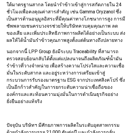
ใต้มาตรฐานสากล โดยนำรำข้าวเข้าสู่การสกัดภายใน 24
ชั่วโมงเพื่อคงคุณค่าสารสำคัญ เช่น Gamma Oryzanol ซึ่ง
เป็นสารต้านอนุมูลอิสระที่มีคุณค่าทางโภชนาการสูง การมี
ซัพพลายเชนครบวงจรช่วยให้บริษัทควบคุมคุณภาพ ลด
ของเสีย และเพิ่มประสิทธิภาพการผลิตได้อย่างเป็นระบบ ส่ง
ผลให้ได้น้ำมันรำข้าวคุณภาพสูงตั้งแต่ต้นทางถึงปลายทาง
นอกจากนี้ LPP Group ยังมีระบบ Traceability ที่สามารถ
ตรวจสอบย้อนกลับได้ตั้งแต่แปลงนาจนถึงผลิตภัณฑ์น้ำมัน
รำข้าวที่วางจำหน่าย เพื่อสร้างความโปร่งใสและความเชื่อ
มั่นในระดับสากล และอยู่ระหว่างการเตรียมเข้าสู่
กระบวนการรับรองมาตรฐาน ESG จากประเทศสิงคโปร์ ซึ่ง
เป็นอีกก้าวสำคัญในการยกระดับความน่าเชื่อถือของ
องค์กรและสะท้อนความมุ่งมั่นในการดำเนินธุรกิจอย่าง
ยั่งยืนอย่างแท้จริง
ปัจจุบัน บริษัทฯ มีศักยภาพการผลิตในระดับอุตสาหกรรม
ด้วยกำลังการบรรจุ 21,000 ตันต่อปี และกำลังการกลั่น