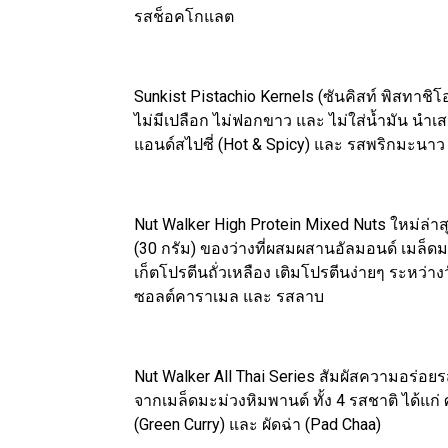
รสช็อคโกแลต
Sunkist Pistachio Kernels (ซันคิสท์ พิสทาช
ไม่มีเปลือก ไม่ฟอกขาว และ ไม่ใส่น้ำมัน นำเ
แอนด์สไปซี่ (Hot & Spicy) และ รสพริกมะนาว (
Nut Walker High Protein Mixed Nuts ใหม่ล่า
(30 กรัม) ของว่างที่ผสมผสานอัลมอนด์ เมล็ด
เก็ตโปรตีนถั่วเหลือง เติมโปรตีนง่ายๆ ระหว่าง
ซอลต์คาราเมล และ รสลาบ
Nut Walker All Thai Series สัมผัสความอร่อยร
จากเมล็ดมะม่วงหิมพานต์ ทั้ง 4 รสชาติ ได้แก่ ศ
(Green Curry) และ ผัดฉ่า (Pad Chaa)