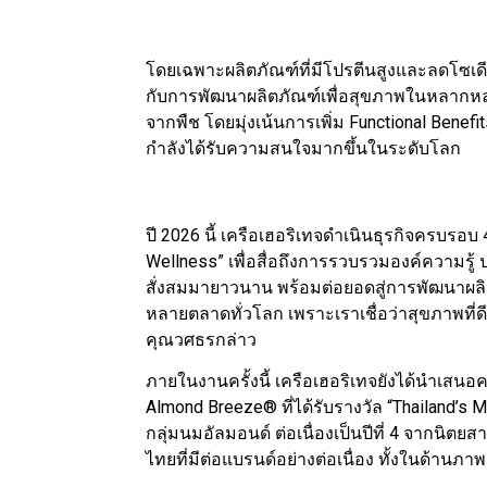
โดยเฉพาะผลิตภัณฑ์ที่มีโปรตีนสูงและลดโซเด
กับการพัฒนาผลิตภัณฑ์เพื่อสุขภาพในหลากหลายก
จากพืช โดยมุ่งเน้นการเพิ่ม Functional Benefi
กำลังได้รับความสนใจมากขึ้นในระดับโลก
ปี 2026 นี้ เครือเฮอริเทจดำเนินธุรกิจครบรอบ 
Wellness” เพื่อสื่อถึงการรวบรวมองค์ความรู
สั่งสมมายาวนาน พร้อมต่อยอดสู่การพัฒนาผลิ
หลายตลาดทั่วโลก เพราะเราเชื่อว่าสุขภาพที่ด
คุณวศธรกล่าว
ภายในงานครั้งนี้ เครือเฮอริเทจยังได้นำเส
Almond Breeze® ที่ได้รับรางวัล “Thailand’s
กลุ่มนมอัลมอนด์ ต่อเนื่องเป็นปีที่ 4 จากนิต
ไทยที่มีต่อแบรนด์อย่างต่อเนื่อง ทั้งในด้าน