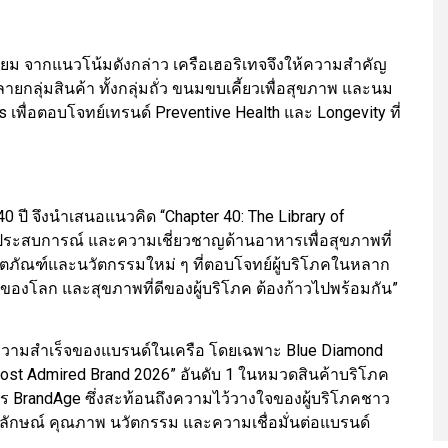
ียม จากแนวโน้มดังกล่าว เครือเฮอริเทจจึงให้ความสำคัญ
ลุ่มสินค้า ทั้งกลุ่มถั่ว ขนมขบเคี้ยวเพื่อสุขภาพ และนม
ts เพื่อตอบโจทย์เทรนด์ Preventive Health และ Longevity ที่
40 ปี จึงนำเสนอแนวคิด “Chapter 40: The Library of
้ ประสบการณ์ และความเชี่ยวชาญด้านอาหารเพื่อสุขภาพที่
ตภัณฑ์และนวัตกรรมใหม่ ๆ ที่ตอบโจทย์ผู้บริโภคในหลาก
ีของโลก และสุขภาพที่ดีของผู้บริโภค ต้องก้าวไปพร้อมกัน”
นอความสำเร็จของแบรนด์ในเครือ โดยเฉพาะ Blue Diamond
 Most Admired Brand 2026” อันดับ 1 ในหมวดสินค้าบริโภค
ยสาร BrandAge ซึ่งสะท้อนถึงความไว้วางใจของผู้บริโภคชาว
ภาพลักษณ์ คุณภาพ นวัตกรรม และความเชื่อมั่นต่อแบรนด์