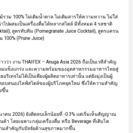
ผลไม้รวม 100% ไม่เติมน้ำตาล ไม่เติมสารให้ความหวาน ไม่ใส่
ำไปผสมเป็นเครื่องดื่มได้หลากสไตล์ มีทั้งหมด 4 รสชาติ
ocktail), สูตรทับทิม (Pomegranate Juice Cocktail), สูตรแครน
รุน 100% (Prune Juice)
่าวว่า งาน THAIFEX – Anuga Asia 2026 ถือเป็นเวทีสำคัญ
 ความแข็งแกร่ง และความพร้อมของอุตสาหกรรมอาหารไทยสู่
ิเทจไม่ได้เป็นเพียงผู้ผลิตอาหารเท่านั้น แต่ยังมุ่งเป็นผู้
ถตอบสนองไลฟ์สไตล์ของผู้บริโภคยุคใหม่ ซึ่งให้ความสำคัญ
ขึ้น
คม 2026) ยังติดลบเล็กน้อยที่ -0.3% แต่เริ่มเห็นสัญญาณ
 โดยเฉพาะกลุ่มเครื่องดื่ม หรือ Beverage ที่เติบโต
วามสำคัญกับปัจจัยด้านสุขภาพมากขึ้น