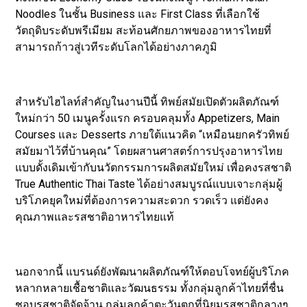
Noodles ในชั้น Business และ First Class ที่เลือกใช้
วัตถุดิบระดับพรีเมียม สะท้อนศักยภาพของอาหารไทยที่
สามารถก้าวสู่เวทีระดับโลกได้อย่างภาคภูมิ
สำหรับไฮไลท์สำคัญในงานปีนี้ ทิพย์สมัยเปิดตัวผลิตภัณฑ์
ใหม่กว่า 50 เมนูครั้งแรก ครอบคลุมทั้ง Appetizers, Main
Courses และ Desserts ภายใต้แนวคิด “เหมือนยกครัวทิพย์
สมัยมาไว้ที่บ้านคุณ” โดยผสานศาสตร์การปรุงอาหารไทย
แบบดั้งเดิมเข้ากับนวัตกรรมการผลิตสมัยใหม่ เพื่อคงรสชาติ
True Authentic Thai Taste ได้อย่างสมบูรณ์แบบเจาะกลุ่มผู้
บริโภคยุคใหม่ที่ต้องการความสะดวก รวดเร็ว แต่ยังคง
คุณภาพและรสชาติอาหารไทยแท้
นอกจากนี้ แบรนด์ยังพัฒนาผลิตภัณฑ์ให้ตอบโจทย์ผู้บริโภค
หลากหลายเชื้อชาติและวัฒนธรรม ทั้งกลุ่มลูกค้าไทยที่ชื่น
ชอบรสชาติจัดจ้าน กลุ่มลูกค้าตะวันตกที่นิยมรสชาติกลางๆ