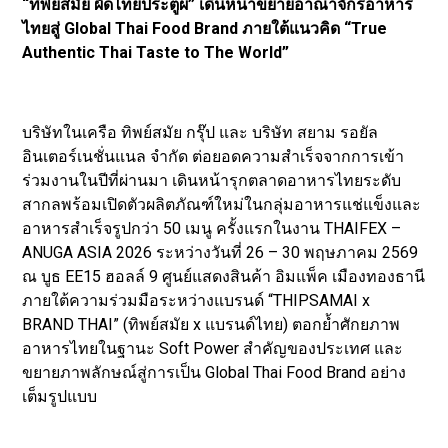
“ทิพย์สมัย ผัดไทยประตูผี” เดินหน้าขยายอาณาจักรอาหาร
ไทยสู่ Global Thai Food Brand ภายใต้แนวคิด “True
Authentic Thai Taste to The World”
บริษัทในเครือ ทิพย์สมัย กรุ๊ป และ บริษัท สยาม รอยัล
อินเตอร์เนชั่นแนล จำกัด ต่อยอดความสำเร็จจากการเข้า
ร่วมงานในปีที่ผ่านมา เดินหน้ารุกตลาดอาหารไทยระดับ
สากลพร้อมเปิดตัวผลิตภัณฑ์ใหม่ในกลุ่มอาหารแช่แข็งและ
อาหารสำเร็จรูปกว่า 50 เมนู ครั้งแรกในงาน THAIFEX –
ANUGA ASIA 2026 ระหว่างวันที่ 26 – 30 พฤษภาคม 2569
ณ บูธ EE15 ฮอลล์ 9 ศูนย์แสดงสินค้า อิมแพ็ค เมืองทองธานี
ภายใต้ความร่วมมือระหว่างแบรนด์ “THIPSAMAI x
BRAND THAI” (ทิพย์สมัย x แบรนด์ไทย) ตอกย้ำศักยภาพ
อาหารไทยในฐานะ Soft Power สำคัญของประเทศ และ
ขยายภาพลักษณ์สู่การเป็น Global Thai Food Brand อย่าง
เต็มรูปแบบ