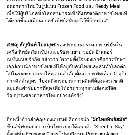
อดอาหารไทยในรูปแบบ Frozen Food และ Ready Meal
เพื่อให้ผู้บริโภคทั่วโลกสามารถเข้าถึงรสชาติอาหารไทยแท้
ได้ง่ายขึ้น เสมือนยกครัวทิพย์สมัยมาไว้ที่บ้านคุณ”
ศ.พญ.ธัญนันท์ ใบสมุทร
รองประธานกรรมการ บริษัทใน
เครือ ทิพย์สมัย กรุ๊ป และบริษัท สยาม รอยัล อินเตอร์
เนชั่นแนล จำกัด กล่าวว่า “ความตั้งใจของเราคือการรักษา
เอกลักษณ์อาหารไทยแท้ให้อยู่กับคนไทยและคนทั่วโลกต่อ
ไปในระยะยาว เราให้ความสำคัญตั้งแต่การคัดเลือกวัตถุดิบ
การคิดค้นสูตร ไปจนถึงกระบวนการผลิตที่ต้องคงรสชาติ
แบบต้นตำรับมากที่สุด เพื่อให้อาหารทุกจานยังคงมีจิต
วิญญาณของอาหารไทยอย่างแท้จริง”
อีกหนึ่งก้าวสำคัญของแบรนด์ คือการนำ
“ผัดไทยทิพย์สมัย”
ขึ้นเสิร์ฟบนสายการบินไทย ภายใต้แนวคิด “Street to Sky”
ตั้งแต่ชั้น Economy Class ไปจนถึงเมนู Premium Asian