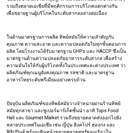
รวมถึงตลาดเอเชียที่มีพฤติกรรมการบริโภคแตกต่างกัน
เพื่อขยายฐานผู้บริโภคในระดับสากลอย่างต่อเนื่อง
ในด้านมาตรฐานการผลิต ทิพย์สมัยให้ความสำคัญกับ
คุณภาพ ความสะอาด และความปลอดภัยในทุกขั้นตอนการ
ผลิต โดยโรงงานได้รับมาตรฐาน GHPs และ HACCP ซึ่งเป็น
มาตรฐานด้านความปลอดภัยอาหารระดับสากล เพื่อสร้าง
ความมั่นใจให้กับผู้บริโภคทั้งในประเทศและต่างประเทศ ว่า
ผลิตภัณฑ์ทุกเมนูยังคงคุณภาพ รสชาติ และมาตรฐาน
อาหารไทยระดับพรีเมียมอย่างครบถ้วน
ปัจจุบัน ผลิตภัณฑ์ของทิพย์สมัยวางจำหน่ายผ่านร้านทิพย์
สมัยทุกสาขา และซูเปอร์มาร์เก็ตชั้นนำ อาทิ Tops Food
Hall และ Gourmet Market รวมถึงขยายตลาดส่งออกไปยัง
หลายประเทศในเอเชีย เช่น ญี่ปุ่น สิงคโปร์ ฮ่องกง และ
ฟิลิปปินส์ พร้อมเดินหน้าขยายตลาดสหรัฐอเมริกาใน