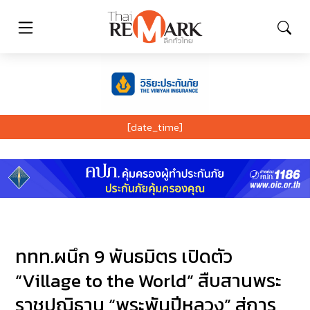
[date_time]
ททท.ผนึก 9 พันธมิตร เปิดตัว
“Village to the World” สืบสานพระ
ราชปณิธาน “พระพันปีหลวง” สู่การ