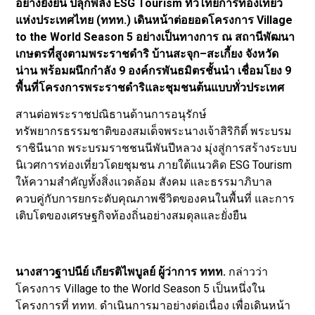
อย่างยั่งยืน ปลุกพลัง ESG Tourism ทั่วไทยการท่องเที่ยว
แห่งประเทศไทย (ททท.) เดินหน้าต่อยอดโครงการ Village
to the World Season 5 อย่างเป็นทางการ ณ สถานีพัฒนา
เกษตรที่สูงตามพระราชดำริ บ้านสะจุก–สะเกี้ยง จังหวัด
น่าน พร้อมผนึกกำลัง 9 องค์กรพันธมิตรชั้นนำ เชื่อมโยง 9
พื้นที่โครงการพระราชดำริและชุมชนต้นแบบทั่วประเทศ
สานต่อพระราชปณิธานด้านการอนุรักษ์
ทรัพยากรธรรมชาติของสมเด็จพระนางเจ้าสิริกิติ์ พระบรม
ราชินีนาถ พระบรมราชชนนีพันปีหลวง มุ่งสู่การสร้างระบบ
นิเวศการท่องเที่ยวโดยชุมชน ภายใต้แนวคิด ESG Tourism
ให้ความสำคัญทั้งสิ่งแวดล้อม สังคม และธรรมาภิบาล
ควบคู่กับการยกระดับคุณภาพชีวิตของคนในพื้นที่ และการ
เติบโตของเศรษฐกิจท้องถิ่นอย่างสมดุลและยั่งยืน
นางสาวฐาปนีย์ เกียรติไพบูลย์ ผู้ว่าการ ททท.
กล่าวว่า
โครงการ Village to the World Season 5 เป็นหนึ่งใน
โครงการที่ ททท. ดำเนินการมาอย่างต่อเนื่อง เพื่อเดินหน้า