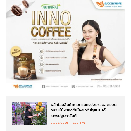
พลิกโฉมสินค้าเกษตรนครปฐมรวมสุดยอด
กล้วยไม้-ของดีเมืองเจดีย์ชูแบรนด์
‘นครปฐมการันตี’
07/08/2026
12:25 pm