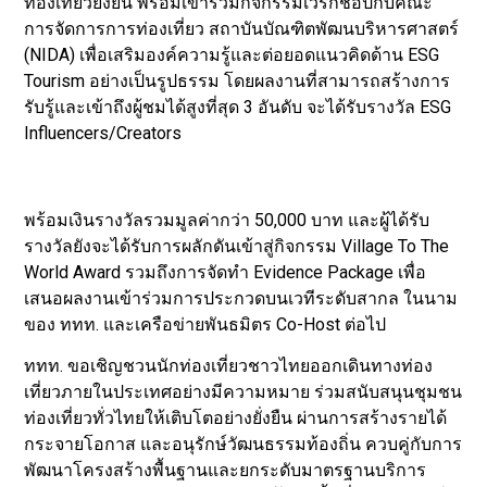
ท่องเที่ยวยั่งยืน พร้อมเข้าร่วมกิจกรรมเวิร์กช้อปกับคณะ
การจัดการการท่องเที่ยว สถาบันบัณฑิตพัฒนบริหารศาสตร์
(NIDA) เพื่อเสริมองค์ความรู้และต่อยอดแนวคิดด้าน ESG
Tourism อย่างเป็นรูปธรรม โดยผลงานที่สามารถสร้างการ
รับรู้และเข้าถึงผู้ชมได้สูงที่สุด 3 อันดับ จะได้รับรางวัล ESG
Influencers/Creators
พร้อมเงินรางวัลรวมมูลค่ากว่า 50,000 บาท และผู้ได้รับ
รางวัลยังจะได้รับการผลักดันเข้าสู่กิจกรรม Village To The
World Award รวมถึงการจัดทำ Evidence Package เพื่อ
เสนอผลงานเข้าร่วมการประกวดบนเวทีระดับสากล ในนาม
ของ ททท. และเครือข่ายพันธมิตร Co-Host ต่อไป
ททท. ขอเชิญชวนนักท่องเที่ยวชาวไทยออกเดินทางท่อง
เที่ยวภายในประเทศอย่างมีความหมาย ร่วมสนับสนุนชุมชน
ท่องเที่ยวทั่วไทยให้เติบโตอย่างยั่งยืน ผ่านการสร้างรายได้
กระจายโอกาส และอนุรักษ์วัฒนธรรมท้องถิ่น ควบคู่กับการ
พัฒนาโครงสร้างพื้นฐานและยกระดับมาตรฐานบริการ