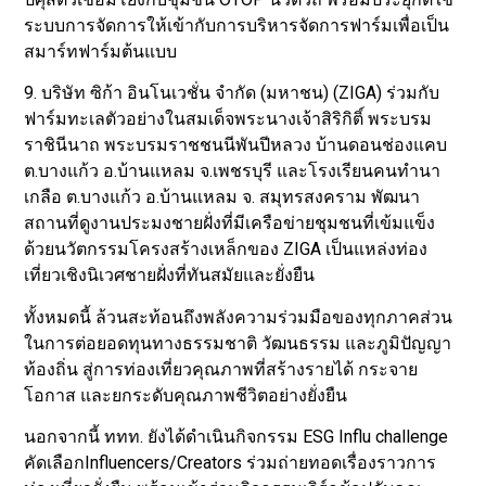
ระบบการจัดการให้เข้ากับการบริหารจัดการฟาร์มเพื่อเป็น
สมาร์ทฟาร์มต้นแบบ
9. บริษัท ซิก้า อินโนเวชั่น จำกัด (มหาชน) (ZIGA) ร่วมกับ
ฟาร์มทะเลตัวอย่างในสมเด็จพระนางเจ้าสิริกิติ์ พระบรม
ราชินีนาถ พระบรมราชชนนีพันปีหลวง บ้านดอนช่องแคบ
ต.บางแก้ว อ.บ้านแหลม จ.เพชรบุรี และโรงเรียนคนทำนา
เกลือ ต.บางแก้ว อ.บ้านแหลม จ. สมุทรสงคราม พัฒนา
สถานที่ดูงานประมงชายฝั่งที่มีเครือข่ายชุมชนที่เข้มแข็ง
ด้วยนวัตกรรมโครงสร้างเหล็กของ ZIGA เป็นแหล่งท่อง
เที่ยวเชิงนิเวศชายฝั่งที่ทันสมัยและยั่งยืน
ทั้งหมดนี้ ล้วนสะท้อนถึงพลังความร่วมมือของทุกภาคส่วน
ในการต่อยอดทุนทางธรรมชาติ วัฒนธรรม และภูมิปัญญา
ท้องถิ่น สู่การท่องเที่ยวคุณภาพที่สร้างรายได้ กระจาย
โอกาส และยกระดับคุณภาพชีวิตอย่างยั่งยืน
นอกจากนี้ ททท. ยังได้ดำเนินกิจกรรม ESG Influ challenge
คัดเลือกInfluencers/Creators ร่วมถ่ายทอดเรื่องราวการ