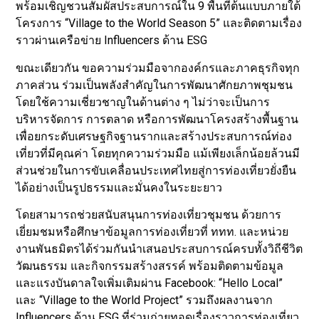
พร้อมเชิญชวนสัมผัสประสบการณ์ใน 9 พื้นที่ต้นแบบภายใต้
โครงการ “Village to the World Season 5” และติดตามเรื่อง
ราวผ่านเครือข่าย Influencers ด้าน ESG
ขณะเดียวกัน ขอความร่วมมือจากองค์กรและภาคธุรกิจทุก
ภาคส่วน ร่วมเป็นพลังสำคัญในการพัฒนาศักยภาพชุมชน
โดยใช้ความเชี่ยวชาญในด้านต่าง ๆ ไม่ว่าจะเป็นการ
บริหารจัดการ การตลาด หรือการพัฒนาโครงสร้างพื้นฐาน
เพื่อยกระดับเศรษฐกิจฐานรากและสร้างประสบการณ์ท่อง
เที่ยวที่มีคุณค่า โดยทุกความร่วมมือ แม้เพียงเล็กน้อยล้วนมี
ส่วนช่วยในการขับเคลื่อนประเทศไทยสู่การท่องเที่ยวยั่งยืน
ได้อย่างเป็นรูปธรรมและมั่นคงในระยะยาว
โดยสามารถช่วยสนับสนุนการท่องเที่ยวชุมชน ด้วยการ
เยี่ยมชมหรือศึกษาข้อมูลการท่องเที่ยวที่ ททท. และหน่วย
งานพันธมิตรได้ร่วมกันนำเสนอประสบการณ์ครบทั้งวิถีชีวิต
วัฒนธรรม และกิจกรรมสร้างสรรค์ พร้อมติดตามข้อมูล
และแรงบันดาลใจเพิ่มเติมผ่าน Facebook: “Hello Local”
และ “Village to the World Project” รวมถึงผลงานจาก
Influencers ด้าน ESG ที่ร่วมถ่ายทอดเรื่องราวการท่องเที่ยว