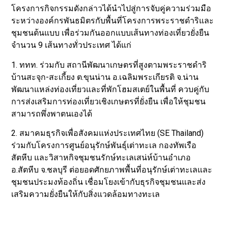
โครงการกิจกรรมดังกล่าวได้นำไปสู่การจับคู่ความร่วมมือ
ระหว่างองค์กรพันธมิตรกับพื้นที่โครงการพระราชดำริและ
ชุมชนต้นแบบ เพื่อร่วมกันออกแบบเส้นทางท่องเที่ยวยั่งยืน
จำนวน 9 เส้นทางทั่วประเทศ ได้แก่
1. ททท. ร่วมกับ สถานีพัฒนาเกษตรที่สูงตามพระราชดำริ
บ้านสะจุก-สะเกี้ยง ต.ขุนน่าน อ.เฉลิมพระเกียรติ จ.น่าน
พัฒนาแหล่งท่องเที่ยวและที่พักโฮมสเตย์ในพื้นที่ ควบคู่กับ
การส่งเสริมการท่องเที่ยวเชิงเกษตรที่ยั่งยืน เพื่อให้ชุมชน
สามารถพึ่งพาตนเองได้
2. สมาคมธุรกิจเพื่อสังคมแห่งประเทศไทย (SE Thailand)
ร่วมกับโครงการศูนย์อนุรักษ์พันธุ์เต่าทะเล กองทัพเรือ
สัตหีบ และวิสาหกิจชุมชนรักษ์ทะเลเสน่ห์บ้านอำเภอ
อ.สัตหีบ จ.ชลบุรี ต่อยอดศักยภาพพื้นที่อนุรักษ์เต่าทะเลและ
ชุมชนประมงท้องถิ่น เชื่อมโยงเข้ากับธุรกิจชุมชนและส่ง
เสริมความยั่งยืนให้กับสิ่งแวดล้อมทางทะเล