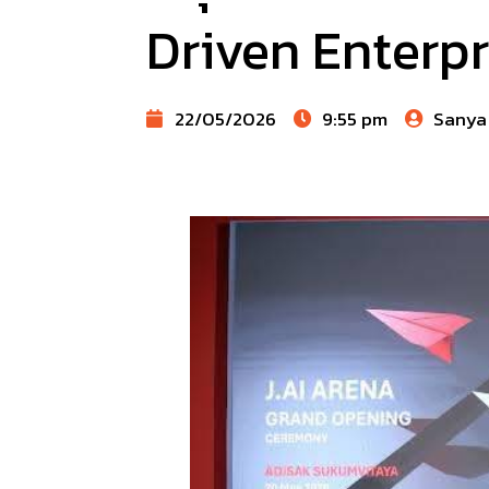
Driven Enterpr
22/05/2026
9:55 pm
Sanya