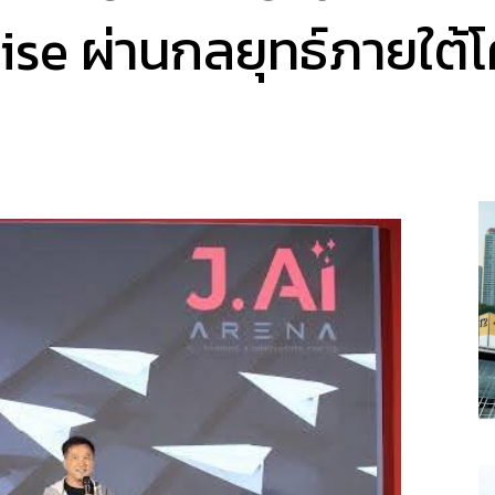
ise ผ่านกลยุทธ์ภายใต