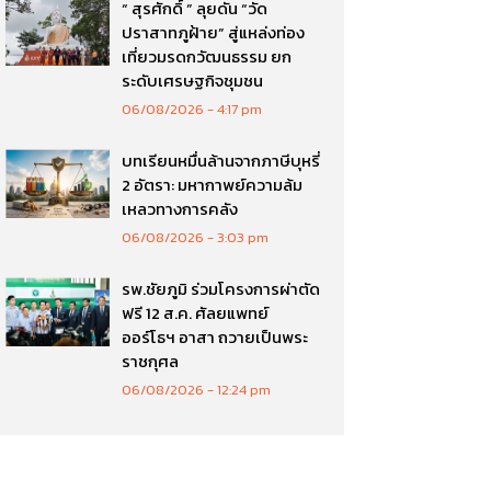
“ สุรศักดิ์ ” ลุยดัน “วัด
ปราสาทภูฝ้าย” สู่แหล่งท่อง
เที่ยวมรดกวัฒนธรรม ยก
ระดับเศรษฐกิจชุมชน
06/08/2026
4:17 pm
บทเรียนหมื่นล้านจากภาษีบุหรี่
2 อัตรา: มหากาพย์ความล้ม
เหลวทางการคลัง
06/08/2026
3:03 pm
รพ.ชัยภูมิ ร่วมโครงการผ่าตัด
ฟรี 12 ส.ค. ศัลยแพทย์
ออร์โธฯ อาสา ถวายเป็นพระ
ราชกุศล
06/08/2026
12:24 pm