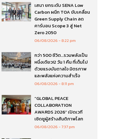
เสนา ยกระดับ SENA Low
Carbon ผนึก TOA ขับเคลื่อน
Green Supply Chain ลด
คาร์บอน Scope 3 สู่ Net
Zero 2050
06/08/2026
8:22 pm
กว่า 500 ชีวิต…รวมพลังเป็น
หนึ่งเดียว!2 วัน 1 คืน ที่เต็มไป
ด้วยแรงบันดาลใจ มิตรภาพ
และพลังแห่งความสำเร็จ
06/08/2026
8:11 pm
“GLOBAL PEACE
COLLABORATION
AWARDS 2026” เปิดเวที
เชิดชูผู้สร้างสันติภาพโลก
06/08/2026
7:37 pm