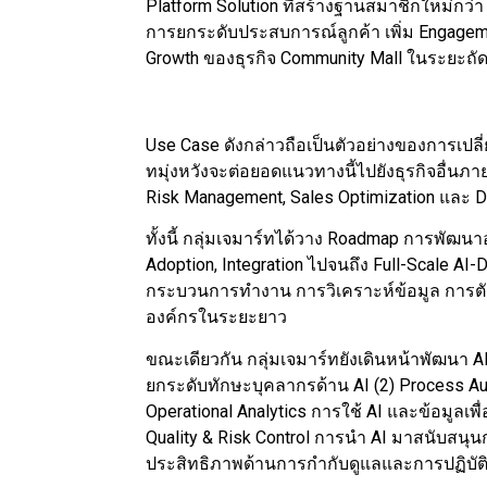
Platform Solution ที่สร้างฐานสมาชิกใหม่กว่
การยกระดับประสบการณ์ลูกค้า เพิ่ม Engage
Growth ของธุรกิจ Community Mall ในระยะถั
Use Case ดังกล่าวถือเป็นตัวอย่างของการเปลี่ยน
ทมุ่งหวังจะต่อยอดแนวทางนี้ไปยังธุรกิจอื่นภ
Risk Management, Sales Optimization และ 
ทั้งนี้ กลุ่มเจมาร์ทได้วาง Roadmap การพัฒนาอง
Adoption, Integration ไปจนถึง Full-Scale AI-D
กระบวนการทำงาน การวิเคราะห์ข้อมูล การตัด
องค์กรในระยะยาว
ขณะเดียวกัน กลุ่มเจมาร์ทยังเดินหน้าพัฒนา AI 
ยกระดับทักษะบุคลากรด้าน AI (2) Process A
Operational Analytics การใช้ AI และข้อมูลเ
Quality & Risk Control การนำ AI มาสนับสน
ประสิทธิภาพด้านการกำกับดูแลและการปฏิบั