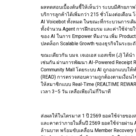
ผลทดสอบเบื้องต้นชี้ให้เห็นว่า ระบบมีศักยภาพ
บริการลูกค้าได้เพิ่มกว่า 215 ชั่วโมงต่อเด
AI Voicebot ทั้งหมด ในขณะที่กระบวนการเดิมท
ทั้งจำนวน Agent การฝึกอบรม และค่าใช้จ่ายใ
ของ AI ในการ Empower ทีมงาน เพิ่ม Product
ปลดล็อก Scalable Growth ของธุรกิจในระยะถ
ขณะเดียวกัน บมจ. เจเอเอส แอสเซ็ท (J) ได้นำ 
เช่นกัน ผ่านการพัฒนา AI-Powered Receipt Re
Community Mall โดยระบบ AI ถูกออกแบบให้ท
(READ) การตรวจสอบความถูกต้องตามเงื่อ
ให้สมาชิกแบบ Real-Time (REALTIME REWARD
เวลา 3–5 วัน เหลือเพียงไม่กี่วินาที
ส่งผลให้ในไตรมาส 1 ปี 2569 ยอดใช้จ่ายของสม
และคาดว่าภายในสิ้นปี 2569 ยอดใช้จ่ายผ่าน 
ล้านบาท พร้อมขับเคลื่อน Member Recovery ที