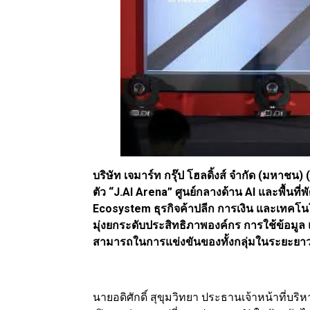
บริษัท เจมาร์ท กรุ๊ป โฮลดิ้งส์ จำกัด (มหาช
ตัว “J.AI Arena” ศูนย์กลางด้าน AI และพื้นที่พ
Ecosystem ธุรกิจค้าปลีก การเงิน และเทคโนโล
มุ่งยกระดับประสิทธิภาพองค์กร การใช้ข้อมูล แ
สามารถในการแข่งขันของทั้งกลุ่มในระยะยา
นายอดิศักดิ์ สุขุมวิทยา ประธานเจ้าหน้าที่บริ