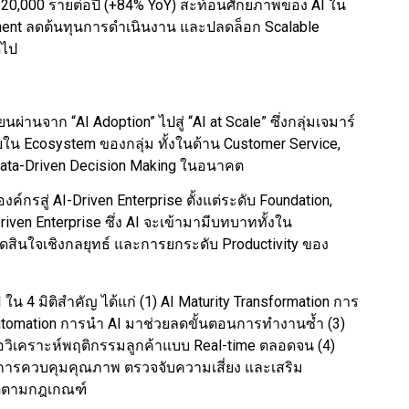
า 20,000 รายต่อปี (+84% YoY) สะท้อนศักยภาพของ AI ใน
ment ลดต้นทุนการดำเนินงาน และปลดล็อก Scalable
ดไป
ผ่านจาก “AI Adoption” ไปสู่ “AI at Scale” ซึ่งกลุ่มเจมาร์
ายใน Ecosystem ของกลุ่ม ทั้งในด้าน Customer Service,
Data-Driven Decision Making ในอนาคต
ค์กรสู่ AI-Driven Enterprise ตั้งแต่ระดับ Foundation,
riven Enterprise ซึ่ง AI จะเข้ามามีบทบาททั้งใน
สินใจเชิงกลยุทธ์ และการยกระดับ Productivity ของ
ใน 4 มิติสำคัญ ได้แก่ (1) AI Maturity Transformation การ
utomation การนำ AI มาช่วยลดขั้นตอนการทำงานซ้ำ (3)
พื่อวิเคราะห์พฤติกรรมลูกค้าแบบ Real-time ตลอดจน (4)
ุนการควบคุมคุณภาพ ตรวจจับความเสี่ยง และเสริม
ติตามกฎเกณฑ์