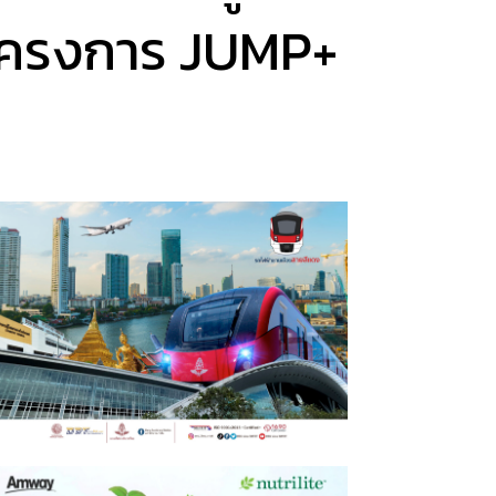
้โครงการ JUMP+