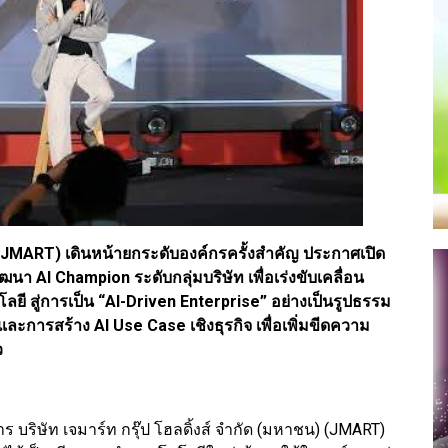
น) (JMART) เดินหน้ายกระดับองค์กรครั้งสำคัญ ประกาศเปิด
ัฒนา AI Champion ระดับกลุ่มบริษัท เพื่อเร่งขับเคลื่อน
ยี สู่การเป็น “AI-Driven Enterprise” อย่างเป็นรูปธรรม
ละการสร้าง AI Use Case เชิงธุรกิจ เพื่อเพิ่มขีดความ
ว
หาร บริษัท เจมาร์ท กรุ๊ป โฮลดิ้งส์ จำกัด (มหาชน) (JMART)