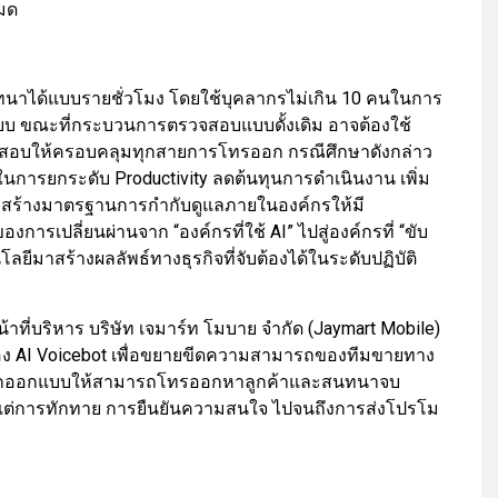
มด
ได้แบบรายชั่วโมง โดยใช้บุคลากรไม่เกิน 10 คนในการ
บ ขณะที่กระบวนการตรวจสอบแบบดั้งเดิม อาจต้องใช้
อบให้ครอบคลุมทุกสายการโทรออก กรณีศึกษาดังกล่าว
ในการยกระดับ Productivity ลดต้นทุนการดำเนินงาน เพิ่ม
สร้างมาตรฐานการกำกับดูแลภายในองค์กรให้มี
งการเปลี่ยนผ่านจาก “องค์กรที่ใช้ AI” ไปสู่องค์กรที่ “ขับ
ลยีมาสร้างผลลัพธ์ทางธุรกิจที่จับต้องได้ในระดับปฏิบัติ
้าที่บริหาร บริษัท เจมาร์ท โมบาย จำกัด (Jaymart Mobile)
่อง AI Voicebot เพื่อขยายขีดความสามารถของทีมขายทาง
บบถูกออกแบบให้สามารถโทรออกหาลูกค้าและสนทนาจบ
แต่การทักทาย การยืนยันความสนใจ ไปจนถึงการส่งโปรโม