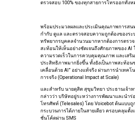
ตรวจสอบ 100% ของทุกสายการโทรออกทั้งห
พร้อมประมวลผลและประเมินคุณภาพการสนทนา
กำกับ ดูแล และตรวจสอบความถูกต้องของระบ
ทรัพยากรบุคคลจำนวนมากหากต้องการตรวจส
สะท้อนให้เห็นอย่างชัดเจนถึงศักยภาพของ AI 
ความรวดเร็วในการควบคุมคุณภาพ และเสริม
ประสิทธิภาพมากยิ่งขึ้น ทั้งยังเป็นภาพสะท้อนขอ
เคลื่อนด้วย AI” อย่างแท้จริง ผ่านการนำเทคโนโ
การจริง (Operational Impact at Scale)
และสำหรับ นายดุสิต สุขุมวิทยา ประธานเจ้าหน
กล่าวว่า บริษัทอยู่ระหว่างการพัฒนาและนำร
โทรศัพท์ (Telesales) โดย Voicebot ต้นแ
กระบวนการได้ภายในสายเดียว ครอบคลุมตั้ง
ชั่นโค้ดผ่าน SMS