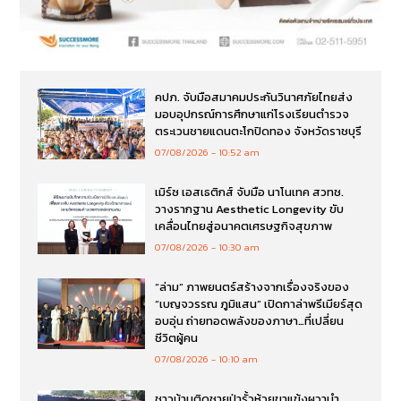
คปภ. จับมือสมาคมประกันวินาศภัยไทยส่ง
มอบอุปกรณ์การศึกษาแก่โรงเรียนตำรวจ
ตระเวนชายแดนตะโกปิดทอง จังหวัดราชบุรี
07/08/2026
10:52 am
เมิร์ซ เอสเธติกส์ จับมือ นาโนเทค สวทช.
วางรากฐาน Aesthetic Longevity ขับ
เคลื่อนไทยสู่อนาคตเศรษฐกิจสุขภาพ
07/08/2026
10:30 am
“ล่าม” ภาพยนตร์สร้างจากเรื่องจริงของ
“เบญจวรรณ ภูมิแสน” เปิดกาล่าพรีเมียร์สุด
อบอุ่น ถ่ายทอดพลังของภาษา…ที่เปลี่ยน
ชีวิตผู้คน
07/08/2026
10:10 am
ชาวบ้านติดชายป่ารั้วห้วยขาแข้งผวานำ