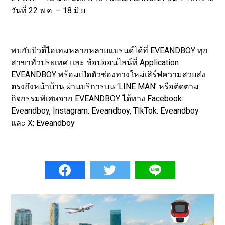
วันที่ 22 พ.ค. – 18 มิ.ย.
พบกับบิวตี้ไอเทมหลากหลายแบรนด์ได้ที่ EVEANDBOY ทุก
สาขาทั่วประเทศ และ ช้อปออนไลน์ที่ Application
EVEANDBOY พร้อมเปิดตัวช่องทางใหม่เสิร์ฟความสวยส่ง
ตรงถึงหน้าบ้าน ผ่านบริการบน ‘LINE MAN’ หรือติดตาม
กิจกรรมพิเศษจาก EVEANDBOY ได้ทาง Facebook:
Eveandboy, Instagram: Eveandboy, TIkTok: Eveandboy
และ X: Eveandboy