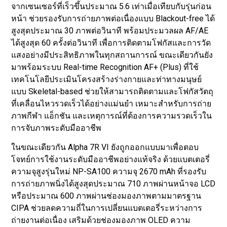
จากเซนเซอร์ที่เร็วขึ้นประมาณ 5.6 เท่าเมื่อเทียบกับรุ่นก่อน
หน้า ช่วยรองรับการถ่ายภาพต่อเนื่องแบบ Blackout-free ได้
สูงสุดประมาณ 30 ภาพต่อวินาที พร้อมประมวลผล AF/AE
ได้สูงสุด 60 ครั้งต่อวินาที เพื่อการติดตามโฟกัสและการวัด
แสงอย่างมีประสิทธิภาพในทุกสถานการณ์ ขณะเดียวกันยัง
มาพร้อมระบบ Real-time Recognition AF+ (Plus) ที่ใช้
เทคโนโลยีประเมินโครงสร้างร่างกายและท่าทางมนุษย์
แบบ Skeletal-based ช่วยให้สามารถติดตามและโฟกัสวัตถุ
ที่เคลื่อนไหวรวดเร็วได้อย่างแม่นยำ เหมาะสำหรับการถ่าย
ภาพกีฬา แอ็กชัน และเหตุการณ์ที่ต้องการความรวดเร็วใน
การจับภาพระดับมืออาชีพ
ในขณะเดียวกัน Alpha 7R VI ยังถูกออกแบบมาเพื่อตอบ
โจทย์การใช้งานระดับมืออาชีพอย่างแท้จริง ด้วยแบตเตอรี่
ความจุสูงรุ่นใหม่ NP-SA100 ความจุ 2670 mAh ที่รองรับ
การถ่ายภาพนิ่งได้สูงสุดประมาณ 710 ภาพผ่านหน้าจอ LCD
หรือประมาณ 600 ภาพผ่านช่องมองภาพตามมาตรฐาน
CIPA ช่วยลดความถี่ในการเปลี่ยนแบตเตอรี่ระหว่างการ
ถ่ายงานต่อเนื่อง เสริมด้วยช่องมองภาพ OLED ความ