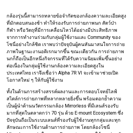
กล้องรุ่นนี้สามารถทลายข้อจำกัดของกล้องความละเอียดสูง
ที่มักตอบสนองช้า ทำให้รองรับการถ่ายภาพนก สัตว์ป่า
กีฬา หรือวัตถุที่มีการเคลื่อนไหวได้อย่างมีประสิทธิภาพ
จากการทำงานร่วมกับกลุ่มผู้ใช้งานและ Community ของ
โซนี่อย่างใกล้ชิด เราพบว่าปัจจุบันผู้คนหันมาสนใจการถ่าย
ภาพในฐานะงานอดิเรกมากขึ้น ขณะเดียวกัน การถ่ายภาพ
นกก็ถือเป็นอีกหนึ่งกิจกรรมที่ได้รับความนิยมเพิ่มขึ้นอย่าง
ต่อเนื่องในกลุ่มผู้ใช้งานกล้องความละเอียดสูงใน
ประเทศไทย เราจึงเชื่อว่า Alpha 7R VI จะเข้ามาช่วยเปิด
โอกาสใหม่ ๆ ให้กับผู้ใช้งาน
ทั้งในด้านการสร้างสรรค์ผลงานและการตอบโจทย์ไลฟ์
สไตล์การถ่ายภาพที่หลากหลายยิ่งขึ้น พร้อมตอกย้ำความ
เป็นผู้นำด้านนวัตกรรมกล้อง Mirrorless ที่มีเลนส์รองรับ
มากที่สุดในตลาดกว่า 70 รุ่น ด้วย E-mount Ecosystem ซึ่ง
ปัจจุบันถือเป็นระบบเลนส์ที่รองรับผู้ใช้งานทุกกลุ่มและทุก
ลักษณะการใช้งานด้านการถ่ายภาพ โดยกล้องโซนี่