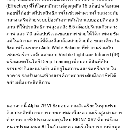
(Effective) ที่ให้ไดนามิกเรนจ์สูงสุดถึง 16 สต็อป พร้อมลด
นอยซ์ได้อย่างมีประสิทธิภาพในช่วงค่าความไวแสงระดับ
กลาง เสริมด้วยระบบป้องกันภาพสั่นไหวแบบออปติคอล 5
แกน ที่ให้ประสิทธิภาพสูงสุดถึง 8.5 สต็อปบริเวณกึ่งกลาง
ภาพ และ 7.0 สต็อปบริเวณขอบภาพ ช่วยให้ได้ภาพคมชัด
แม้ในสถานการณ์ที่ต้องถือกล้องถ่ายด้วยมือ ขณะเดียวกัน
ยังมาพร้อมระบบ Auto White Balance ที่ทำงานร่วมกับ
เซนเซอร์ตรวจจับแสงแบบ Visible Light และ Infrared (IR)
พร้อมเทคโนโลยี Deep Learning เพื่อมอบสีสันที่เป็น
ธรรมชาติและแม่นยำ แม้อยู่ในสภาพแสงร่มหรือภายใน
อาคาร รองรับงานสร้างสรรค์ภาพถ่ายระดับมืออาชีพได้
อย่างเต็มประสิทธิภาพ
นอกจากนี้ Alpha 7R VI ยังมอบความอัจฉริยะในทุกเฟรม
ด้วยประสิทธิภาพการถ่ายภาพต่อเนื่องความเร็วสูง ผ่านการ
ทำงานของชิปประมวลผลรุ่นใหม่ BIONZ XR2 ที่มาพร้อม
หน่วยประมวลผล AI ในตัว และความเร็วในการอ่านข้อมูล