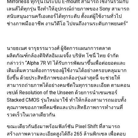
Mirrorless ทุกรุ่นในระบบ E-mount สามารถใช้งานร่วมกับ
เลนส์ได้ทุกรุ่น จึงทำให้อุปกรณ์ถ่ายภาพของ Sony สามารถ
สนับสนุนงานครีเอเตอร์ได้ทุกระดับ ตั้งแต่ผู้ใช้งานทั่วไป
ช่างภาพมืออาชีพ งานวิดีโอ ไปจนถึงงานระดับภาพยนตร์”
นายธเนศ จารุธรรมาวงศ์ ผู้จัดการแผนกการตลาด
ผลิตภัณฑ์กล้องดิจิทัลอิมเมจจิ้ง บริษัท โซนี่ ไทย จำกัด
กล่าวว่า “Alpha 7R VI ได้รับการพัฒนาขึ้นเพื่อต่อยอดและ
เติมเต็มความต้องการของผู้ใช้งานได้อย่างครอบคลุมมาก
ยิ่งขึ้น ด้วยประสิทธิภาพของกล้องรุ่นล่าสุดนี้ จะช่วยให้
สามารถถ่ายภาพได้อย่างคมชัดในทุกรายละเอียด ตามคอน
เซปต์ Resolution of the Unseen ด้วยการนำเซนเซอร์
Stacked CMOS รุ่นใหม่มาใช้ ทำให้กล้องสามารถมอบทั้ง
คุณภาพของภาพที่คมชัดและประสิทธิภาพการทำงานที่
รวดเร็วในเวลาเดียวกัน
ขณะเดียวกันยังมาพร้อมฟังก์ชัน Pixel Shift ที่สามารถ
สร้างภาพความละเอียดสูงได้ถึง 265 ล้านพิกเซล เพื่อตอบ