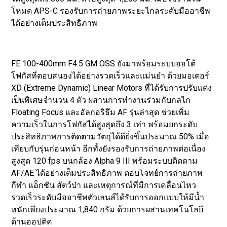
โหมด APS-C รองรับการถ่ายภาพระยะไกลระดับมืออาชีพ
ได้อย่างเต็มประสิทธิภาพ
FE 100-400mm F4.5 GM OSS ยังมาพร้อมระบบออโต้
โฟกัสที่ตอบสนองได้อย่างรวดเร็วและแม่นยำ ด้วยมอเตอร์
XD (Extreme Dynamic) Linear Motors ที่ได้รับการปรับแต่ง
เป็นพิเศษจำนวน 4 ตัว ผสานการทำงานร่วมกับกลไก
Floating Focus และอัลกอริธึม AF รุ่นล่าสุด ช่วยเพิ่ม
ความเร็วในการโฟกัสได้สูงสุดถึง 3 เท่า พร้อมยกระดับ
ประสิทธิภาพการติดตามวัตถุได้ดียิ่งขึ้นประมาณ 50% เมื่อ
เทียบกับรุ่นก่อนหน้า อีกทั้งยังรองรับการถ่ายภาพต่อเนื่อง
สูงสุด 120 fps บนกล้อง Alpha 9 III พร้อมระบบติดตาม
AF/AE ได้อย่างเต็มประสิทธิภาพ ตอบโจทย์การถ่ายภาพ
กีฬา แอ็กชัน สัตว์ป่า และเหตุการณ์ที่มีการเคลื่อนไหว
รวดเร็วระดับมืออาชีพตัวเลนส์ได้รับการออกแบบให้มีน้ำ
หนักเพียงประมาณ 1,840 กรัม ด้วยการผสานเทคโนโลยี
ด้านออปติค