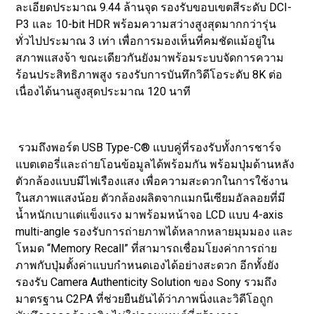
ละเอียดประมาณ 9.44 ล้านจุด รองรับขอบเขตสีระดับ DCI-
P3 และ 10-bit HDR พร้อมความสว่างสูงสุดมากกว่ารุ่น
ทั่วไปประมาณ 3 เท่า เพื่อการมองเห็นที่คมชัดแม้อยู่ใน
สภาพแสงจ้า ขณะเดียวกันยังมาพร้อมระบบจัดการความ
ร้อนประสิทธิภาพสูง รองรับการบันทึกวิดีโอระดับ 8K ต่อ
เนื่องได้นานสูงสุดประมาณ 120 นาที
รวมถึงพอร์ต USB Type-C® แบบคู่ที่รองรับทั้งการชาร์จ
แบตเตอรี่และถ่ายโอนข้อมูลได้พร้อมกัน พร้อมปุ่มด้านหลัง
ตัวกล้องแบบมีไฟเรืองแสง เพื่อความสะดวกในการใช้งาน
ในสภาพแสงน้อย ตัวกล้องผลิตจากแมกนีเซียมอัลลอยที่มี
น้ำหนักเบาแต่แข็งแรง มาพร้อมหน้าจอ LCD แบบ 4-axis
multi-angle รองรับการถ่ายภาพได้หลากหลายมุมมอง และ
โหมด “Memory Recall” ที่สามารถเชื่อมโยงค่าการถ่าย
ภาพกับปุ่มตั้งค่าแบบกำหนดเองได้อย่างสะดวก อีกทั้งยัง
รองรับ Camera Authenticity Solution ของ Sony รวมถึง
มาตรฐาน C2PA ที่ช่วยยืนยันได้ว่าภาพนิ่งและวิดีโอถูก