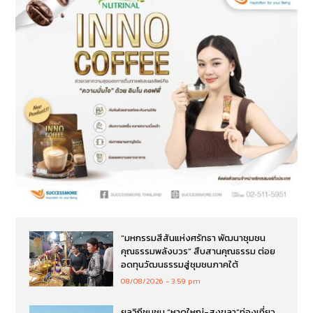
“มหกรรมสีสันแห่งศรัทธา พัฒนาชุมชน
คุณธรรมพลังบวร” สืบสานคุณธรรม ต่อย
อดทุนวัฒนธรรมสู่ชุมชนภาคใต้
08/08/2026
3:59 pm
ยลวิถีชุมชน “หาดใหญ่-สงขลา”ท่องเที่ยว