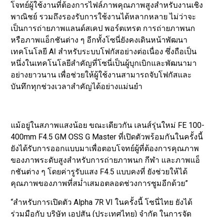
โจทย์ผู้ใช้งานที่ต้องการไฟล์ภาพคุณภาพสูงสำหรับงานเชิง
พาณิชย์ รวมถึงรองรับการใช้งานได้หลากหลาย ไม่ว่าจะ
เป็นการถ่ายภาพแลนด์สเคป พอร์ตเทรต การถ่ายภาพนก
หรือภาพแอ็กชันต่าง ๆ อีกทั้งโซนี่ยังคงเดินหน้าพัฒนา
เทคโนโลยี AI สำหรับระบบโฟกัสอย่างต่อเนื่อง ซึ่งถือเป็น
หนึ่งในเทคโนโลยีสำคัญที่โซนี่เป็นผู้บุกเบิกและพัฒนามา
อย่างยาวนาน เพื่อช่วยให้ผู้ใช้งานสามารถจับโฟกัสและ
บันทึกทุกช่วงเวลาสำคัญได้อย่างแม่นยำ
แม้อยู่ในสภาพแสงน้อย ขณะเดียวกัน เลนส์รุ่นใหม่ FE 100-
400mm F4.5 GM OSS G Master ที่เปิดตัวพร้อมกันในครั้งนี้
ยังได้รับการออกแบบมาเพื่อตอบโจทย์ผู้ที่ต้องการคุณภาพ
ของภาพระดับสูงสำหรับการถ่ายภาพนก กีฬา และภาพแอ็
กชันต่าง ๆ โดยค่ารูรับแสง F4.5 แบบคงที่ ยังช่วยให้ได้
คุณภาพของภาพที่สม่ำเสมอตลอดช่วงการซูมอีกด้วย”
“สำหรับการเปิดตัว Alpha 7R VI ในครั้งนี้ โซนี่ไทย ยังได้
ร่วมมือกับ บริษัท เอปสัน (ประเทศไทย) จำกัด ในการจัด