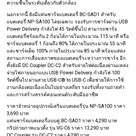
ความชื้นในระดับเดียวกับตัวกล้อง
นอกจากนี้ ยังมีแท่นชาร์จแบตเตอรี่ BC-SAD1 สำหรับ
แบตเตอรี่ NP-SA100 โดยเฉพาะ รองรับการชาร์จผ่าน USB
Power Delivery กำลังไฟ 45 วัตต์ขึ้นไป สามารถชาร์จ
แบตเตอรี่พร้อมกัน 2 ก้อนได้ภายในประมาณ 115 นาที หรือ
ชาร์จแบตเตอรี่ 1 ก้อนถึง 80% ได้ภายในประมาณ 55 นาที
และชาร์จเต็ม 100% ภายในประมาณ 85 นาที พร้อมแสดง
สถานะการเสื่อมสภาพของแบตเตอรี่ระหว่างการชาร์จ อีก
ทั้งยังมี DC Coupler DC-C2 สำหรับจ่ายไฟต่อเนื่องผ่านแหล่ง
จ่ายไฟภายนอกแบบ USB Power Delivery กำลังไฟ 100
วัตต์ขึ้นไป ผ่านสาย USB-C® to USB-C เพื่อช่วยให้การใช้
งานกล้องต่อเนื่องเป็นไปอย่างเสถียร รองรับทั้งงานถ่ายทำ
และการสร้างสรรค์คอนเทนต์ระดับมืออาชีพ
ราคาจำหน่ายอุปกรณ์เสริมแบตเตอรี่รุ่น NP-SA100 ราคา
3,690 บาท
แท่นชาร์จแบตเตอรี่แบบคู่ BC-SAD1 ราคา 4,290 บาท
กริปถ่ายภาพแนวตั้ง รุ่น VG-C6 ราคา 13,290 บาท
DC Coupler รุ่น DC-C2 ราคา 4,290 บาท