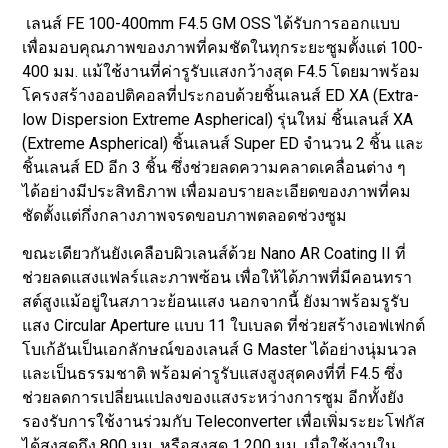
เลนส์ FE 100-400mm F4.5 GM OSS ได้รับการออกแบบ
เพื่อมอบคุณภาพของภาพที่คมชัดในทุกระยะซูมตั้งแต่ 100-
400 มม. แม้ใช้งานที่ค่ารูรับแสงกว้างสุด F4.5 โดยมาพร้อม
โครงสร้างออปติคอลที่ประกอบด้วยชิ้นเลนส์ ED XA (Extra-
low Dispersion Extreme Aspherical) รุ่นใหม่ ชิ้นเลนส์ XA
(Extreme Aspherical) ชิ้นเลนส์ Super ED จำนวน 2 ชิ้น และ
ชิ้นเลนส์ ED อีก 3 ชิ้น ซึ่งช่วยลดความคลาดเคลื่อนต่าง ๆ
ได้อย่างมีประสิทธิภาพ เพื่อมอบรายละเอียดของภาพที่คม
ชัดตั้งแต่กึ่งกลางภาพจรดขอบภาพตลอดช่วงซูม
ขณะเดียวกันยังเคลือบผิวเลนส์ด้วย Nano AR Coating II ที่
ช่วยลดแสงแฟลร์และภาพซ้อน เพื่อให้ได้ภาพที่มีคอนทรา
สต์สูงแม้อยู่ในสภาวะย้อนแสง นอกจากนี้ ยังมาพร้อมรูรับ
แสง Circular Aperture แบบ 11 ใบเบลด ที่ช่วยสร้างเอฟเฟกต์
โบเก้อันเป็นเอกลักษณ์ของเลนส์ G Master ได้อย่างนุ่มนวล
และเป็นธรรมชาติ พร้อมค่ารูรับแสงสูงสุดคงที่ที่ F4.5 ซึ่ง
ช่วยลดการเปลี่ยนแปลงของแสงระหว่างการซูม อีกทั้งยัง
รองรับการใช้งานร่วมกับ Teleconverter เพื่อเพิ่มระยะโฟกัส
ได้สูงสุดถึง 800 มม. หรือสูงสุด 1,200 มม. เมื่อใช้งานใน