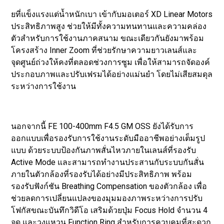
ยที่แข็งแรงแต่น้ำหนักเบา เข้ากับมอเตอร์ XD Linear Motors
ประสิทธิภาพสูง ช่วยให้มีทั้งความทนทานและความคล่อง
ตัวสำหรับการใช้งานภาคสนาม ขณะเดียวกันยังมาพร้อม
โครงสร้าง Inner Zoom ที่ช่วยรักษาความยาวเลนส์และ
จุดศูนย์ถ่วงให้คงที่ตลอดช่วงการซูม เพื่อให้สามารถจัดองค์
ประกอบภาพและปรับเฟรมได้อย่างแม่นยำ โดยไม่เสียสมดุล
ระหว่างการใช้งาน
นอกจากนี้ FE 100-400mm F4.5 GM OSS ยังได้รับการ
ออกแบบเพื่อรองรับการใช้งานระดับมืออาชีพอย่างเต็มรูป
แบบ ด้วยระบบป้องกันภาพสั่นไหวภายในเลนส์ที่รองรับ
Active Mode และสามารถทำงานประสานกับระบบกันสั่น
ภายในตัวกล้องที่รองรับได้อย่างมีประสิทธิภาพ พร้อม
รองรับฟังก์ชัน Breathing Compensation ของตัวกล้อง เพื่อ
ช่วยลดการเปลี่ยนแปลงของมุมมองภาพระหว่างการปรับ
โฟกัสขณะบันทึกวิดีโอ เสริมด้วยปุ่ม Focus Hold จำนวน 4
จุด และวงแหวน Function Ring สำหรับการควบคุมที่สะดวก