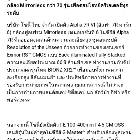
กล้อง Mirrorless กว่า 70 รุ่น เพื่อตอบโจทย์ครีเอเตอร์ทุก
ระดับ
บริษัท โซนี่ ไทย จำกัด เปิดตัว Alpha 7R VI (อัลฟ่า 7R มาร์ก
6) กล้องฟูลเฟรม Mirrorless เจเนอเรชันที่ 6 ในซีรีส์ Alpha
7R ที่ต่อยอดจุดเด่นด้านความละเอียดสูง ชูคอนเซปต์
Resolution of the Unseen ด้วยการทำงานของเซนเซอร์
Exmor RS™ CMOS แบบ Back-illuminated Fully Stacked
ความละเอียดประมาณ 66.8 ล้านพิกเซล ทำงานร่วมกับชิป
ประมวลผลรุ่นใหม่ BIONZ XR2™ เพื่อมอบทั้งภาพความ
ละเอียดสูง สีสันแม่นยำ และประสิทธิภาพการทำงานที่
รองรับการถ่ายภาพในหลากหลายสถานการณ์ ไม่ว่าจะ
เป็นการถ่ายภาพแลนด์สเคป ซิตี้สเคป นก สัตว์ป่า กีฬา หรือ
พอร์ตเทรต
นอกจากนี้ โซนี่ยังเปิดตัว FE 100-400mm F4.5 GM OSS
เลนส์รุ่นใหม่ล่าสุดในซีรีส์ G Master™ สำหรับกล้องฟูลเฟรม
Alpha™ เมาท์ E ที่รองรับการใช้งานร่วมกับกล้องโซนี่