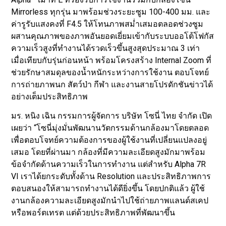
Mirrorless ทุกรุ่น มาพร้อมช่วงระยะซูม 100-400 มม. และ
ค่ารูรับแสงคงที่ F4.5 ให้โทนภาพสม่ำเสมอตลอดช่วงซูม
ผสานคุณภาพของภาพอันยอดเยี่ยมเข้ากับระบบออโต้โฟกัส
ความเร็วสูงที่ทำงานได้รวดเร็วขึ้นสูงสุดประมาณ 3 เท่า
เมื่อเทียบกับรุ่นก่อนหน้า พร้อมโครงสร้าง Internal Zoom ที่
ช่วยรักษาสมดุลของน้ำหนักระหว่างการใช้งาน ตอบโจทย์
การถ่ายภาพนก สัตว์ป่า กีฬา และงานสายโปรดักชันข่าวได้
อย่างเต็มประสิทธิภาพ
มร. หนิง เฉิน กรรมการผู้จัดการ บริษัท โซนี่ ไทย จำกัด เปิด
เผยว่า “โซนี่มุ่งมั่นพัฒนานวัตกรรมด้านกล้องมาโดยตลอด
เพื่อตอบโจทย์ความต้องการของผู้ใช้งานที่เปลี่ยนแปลงอยู่
เสมอ โดยที่ผ่านมา กล้องที่มีความละเอียดสูงมักมาพร้อม
ข้อจำกัดด้านความเร็วในการทำงาน แต่สำหรับ Alpha 7R
VI เราได้ยกระดับทั้งด้าน Resolution และประสิทธิภาพการ
ตอบสนองให้สามารถทำงานได้ดียิ่งขึ้น โดยปกติแล้ว ผู้ใช้
งานกล้องความละเอียดสูงมักนำไปใช้ถ่ายภาพแลนด์สเคป
หรือพอร์ตเทรต แต่ด้วยประสิทธิภาพที่พัฒนาขึ้น