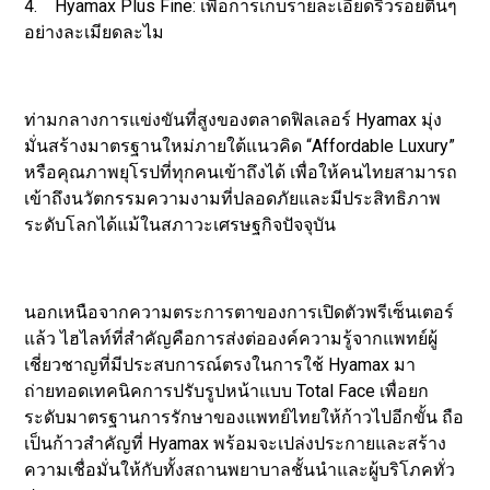
4. Hyamax Plus Fine: เพื่อการเก็บรายละเอียดริ้วรอยตื้นๆ
อย่างละเมียดละไม
ท่ามกลางการแข่งขันที่สูงของตลาดฟิลเลอร์ Hyamax มุ่ง
มั่นสร้างมาตรฐานใหม่ภายใต้แนวคิด “Affordable Luxury”
หรือคุณภาพยุโรปที่ทุกคนเข้าถึงได้ เพื่อให้คนไทยสามารถ
เข้าถึงนวัตกรรมความงามที่ปลอดภัยและมีประสิทธิภาพ
ระดับโลกได้แม้ในสภาวะเศรษฐกิจปัจจุบัน
นอกเหนือจากความตระการตาของการเปิดตัวพรีเซ็นเตอร์
แล้ว ไฮไลท์ที่สำคัญคือการส่งต่อองค์ความรู้จากแพทย์ผู้
เชี่ยวชาญที่มีประสบการณ์ตรงในการใช้ Hyamax มา
ถ่ายทอดเทคนิคการปรับรูปหน้าแบบ Total Face เพื่อยก
ระดับมาตรฐานการรักษาของแพทย์ไทยให้ก้าวไปอีกขั้น ถือ
เป็นก้าวสำคัญที่ Hyamax พร้อมจะเปล่งประกายและสร้าง
ความเชื่อมั่นให้กับทั้งสถานพยาบาลชั้นนำและผู้บริโภคทั่ว