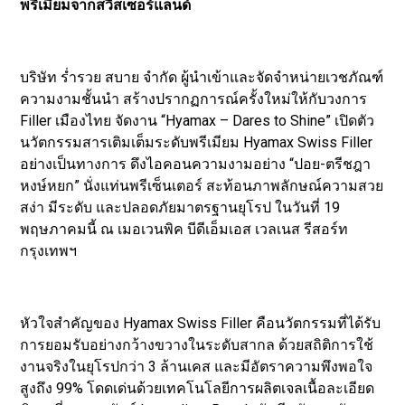
พรีเมียมจากสวิสเซอร์แลนด์
บริษัท ร่ำรวย สบาย จำกัด ผู้นำเข้าและจัดจำหน่ายเวชภัณฑ์
ความงามชั้นนำ สร้างปรากฏการณ์ครั้งใหม่ให้กับวงการ
Filler เมืองไทย จัดงาน “Hyamax – Dares to Shine” เปิดตัว
นวัตกรรมสารเติมเต็มระดับพรีเมียม Hyamax Swiss Filler
อย่างเป็นทางการ ดึงไอคอนความงามอย่าง “ปอย-ตรีชฎา
หงษ์หยก” นั่งแท่นพรีเซ็นเตอร์ สะท้อนภาพลักษณ์ความสวย
สง่า มีระดับ และปลอดภัยมาตรฐานยุโรป ในวันที่ 19
พฤษภาคมนี้ ณ เมอเวนพิค บีดีเอ็มเอส เวลเนส รีสอร์ท
กรุงเทพฯ
หัวใจสำคัญของ Hyamax Swiss Filler คือนวัตกรรมที่ได้รับ
การยอมรับอย่างกว้างขวางในระดับสากล ด้วยสถิติการใช้
งานจริงในยุโรปกว่า 3 ล้านเคส และมีอัตราความพึงพอใจ
สูงถึง 99% โดดเด่นด้วยเทคโนโลยีการผลิตเจลเนื้อละเอียด