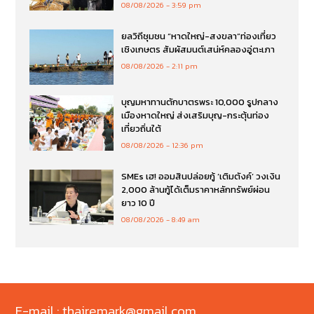
08/08/2026
3:59 pm
ยลวิถีชุมชน “หาดใหญ่-สงขลา”ท่องเที่ยว
เชิงเกษตร สัมผัสมนต์เสน่ห์คลองอู่ตะเภา
08/08/2026
2:11 pm
บุญมหาทานตักบาตรพระ 10,000 รูปกลาง
เมืองหาดใหญ่ ส่งเสริมบุญ-กระตุ้นท่อง
เที่ยวถิ่นใต้
08/08/2026
12:36 pm
SMEs เฮ! ออมสินปล่อยกู้ ‘เติมตังค์’ วงเงิน
2,000 ล้านกู้ได้เต็มราคาหลักทรัพย์ผ่อน
ยาว 10 ปี
08/08/2026
8:49 am
E-mail : thairemark@gmail.com