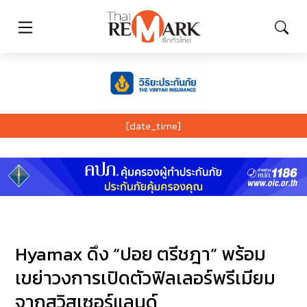
[date_time]
Hyamax ดึง “ปอย ตรีชฎา” พร้อม
เขย่าวงการเปิดตัวฟิลเลอร์พรีเมียม
จากสวิสเซอร์แลนด์