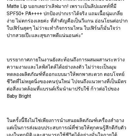
Matte Lip บอกเลยว่าเลิฟมาก! เพราะเป็นลิปแมทท์ที่มี
SPF50+ PA++++ ปกป้องปากเราได้จริง แถมเนื้อนุ่มเกลี่ย
ง่าย ไม่ตกร่องเลยค่ะ ที่สำคัญคือเป็นวีแกน อ่อนโยนต่อปาก
ใบเฟิร์นสุดๆ ไม่ว่าจะทำกิจกรรมไหน ใบเฟิร์นก็มั่นใจว่า
ปากสวยเป๊ะและสุขภาพดีแน่นอนค่ะ”
บรรยากาศภายในงานยังสะท้อนถึงการผสมผสานระหว่าง
ความงามและไลฟ์สไตล์ได้อย่างลงตัว ไม่ว่าจะเป็นมุม
ทดลองผลิตภัณฑ์ที่ออกแบบมาให้พกพาสะดวก ตอบโจทย์
ชีวิตที่ไม่หยุดนิ่งของคนรุ่นใหม่ ไปจนถึงแนวทางที่เป็นมิตร
ต่อสิ่งแวดล้อมที่แบรนด์เริ่มนำมาปรับใช้ ก้าวต่อไปของ
Baby Bright
ในครั้งนี้จึงไม่ใช่เพียงการนำเสนอผลิตภัณฑ์เครื่องสำอาง
แต่เป็นการส่งมอบประสบการณ์ที่ช่วยให้ทุกคนรู้สึกดีกับตัว
เองในทุกมิติ และสามารถใช้ชีวิตได้อย่างมั่นใจภายใต้