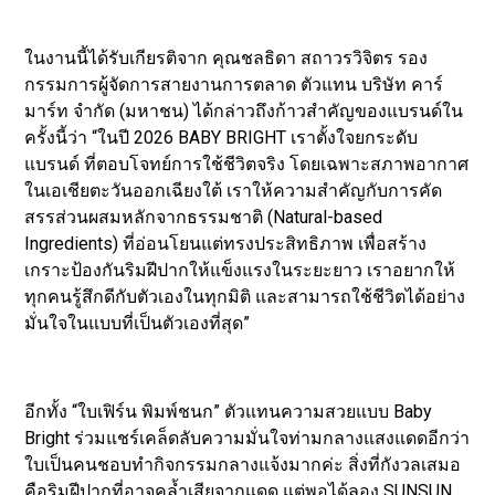
ในงานนี้ได้รับเกียรติจาก คุณชลธิดา สถาวรวิจิตร รอง
กรรมการผู้จัดการสายงานการตลาด ตัวแทน บริษัท คาร์
มาร์ท จำกัด (มหาชน) ได้กล่าวถึงก้าวสำคัญของแบรนด์ใน
ครั้งนี้ว่า “ในปี 2026 BABY BRIGHT เราตั้งใจยกระดับ
แบรนด์ ที่ตอบโจทย์การใช้ชีวิตจริง โดยเฉพาะสภาพอากาศ
ในเอเชียตะวันออกเฉียงใต้ เราให้ความสำคัญกับการคัด
สรรส่วนผสมหลักจากธรรมชาติ (Natural-based
Ingredients) ที่อ่อนโยนแต่ทรงประสิทธิภาพ เพื่อสร้าง
เกราะป้องกันริมฝีปากให้แข็งแรงในระยะยาว เราอยากให้
ทุกคนรู้สึกดีกับตัวเองในทุกมิติ และสามารถใช้ชีวิตได้อย่าง
มั่นใจในแบบที่เป็นตัวเองที่สุด”
อีกทั้ง “ใบเฟิร์น พิมพ์ชนก” ตัวแทนความสวยแบบ Baby
Bright ร่วมแชร์เคล็ดลับความมั่นใจท่ามกลางแสงแดดอีกว่า
ใบเป็นคนชอบทำกิจกรรมกลางแจ้งมากค่ะ สิ่งที่กังวลเสมอ
คือริมฝีปากที่อาจคล้ำเสียจากแดด แต่พอได้ลอง SUNSUN