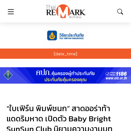
[date_time]
“ใบเฟิร์น พิมพ์ชนก” สาดออร่าท้า
แดดริมหาด เปิดตัว Baby Bright
SunSun Club นิยามความงามบท