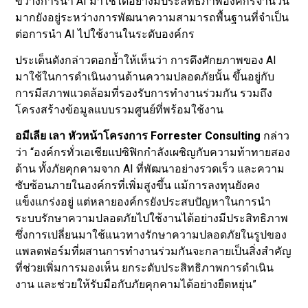
ขวางการนำ AI มาใช้ได้อย่างมีประสิทธิภาพองค์กรจำนวน
มากยังอยู่ระหว่างการพัฒนาความสามารถพื้นฐานที่จำเป็น
ต่อการนำ AI ไปใช้งานในระดับองค์กร
ประเด็นดังกล่าวตอกย้ำให้เห็นว่า การดึงศักยภาพของ AI
มาใช้ในการดำเนินงานด้านความปลอดภัยนั้น ขึ้นอยู่กับ
การมีสภาพแวดล้อมที่รองรับการทำงานร่วมกัน รวมถึง
โครงสร้างข้อมูลแบบรวมศูนย์ที่พร้อมใช้งาน
อมีเลีย เลา หัวหน้าโครงการ Forrester Consulting
กล่าว
ว่า “องค์กรทั่วเอเชียแปซิฟิกกำลังเผชิญกับความท้าทายสอง
ด้าน ทั้งภัยคุกคามจาก AI ที่พัฒนาอย่างรวดเร็ว และความ
ซับซ้อนภายในองค์กรที่เพิ่มสูงขึ้น แม้การลงทุนยังคง
แข็งแกร่งอยู่ แต่หลายองค์กรยังประสบปัญหาในการนำ
ระบบรักษาความปลอดภัยไปใช้งานได้อย่างมีประสิทธิภาพ
ซึ่งการเปลี่ยนมาใช้แนวทางรักษาความปลอดภัยในรูปของ
แพลตฟอร์มที่ผสานการทำงานร่วมกันจะกลายเป็นสิ่งสำคัญ
ที่ช่วยเพิ่มการมองเห็น ยกระดับประสิทธิภาพการดำเนิน
งาน และช่วยให้รับมือกับภัยคุกคามได้อย่างยืดหยุ่น”