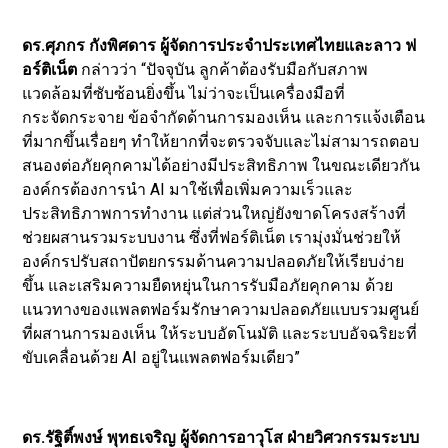
ดร.ศุภกร กังพิศดาร ผู้จัดการประจำประเทศไทยและลาว ฟ
อร์ติเน็ต
กล่าวว่า “ปัจจุบัน ลูกค้าต้องรับมือกับสภาพ
แวดล้อมที่ซับซ้อนยิ่งขึ้น ไม่ว่าจะเป็นเครื่องมือที่
กระจัดกระจาย ข้อจำกัดด้านการมองเห็น และการแจ้งเตือน
ที่มากขึ้นเรื่อยๆ ทำให้ยากที่จะตรวจจับและไม่สามารถตอบ
สนองต่อภัยคุกคามได้อย่างมีประสิทธิภาพ ในขณะเดียวกัน
องค์กรต้องการนำ AI มาใช้เพื่อเพิ่มความเร็วและ
ประสิทธิภาพการทำงาน แต่ส่วนใหญ่ยังขาดโครงสร้างที่
ช่วยผสานรวมระบบงาน ซึ่งที่ฟอร์ติเน็ต เรามุ่งมั่นช่วยให้
องค์กรปรับสถาปัตยกรรมด้านความปลอดภัยให้เรียบง่าย
ขึ้น และเสริมความยืดหยุ่นในการรับมือภัยคุกคาม ด้วย
แนวทางของแพลตฟอร์มรักษาความปลอดภัยแบบรวมศูนย์
ที่ผสานการมองเห็น ให้ระบบอัตโนมัติ และระบบอัจฉริยะที่
ขับเคลื่อนด้วย AI อยู่ในแพลตฟอร์มเดียว”
ดร.รัฐิติ์พงษ์ พุทธเจริญ ผู้จัดการอาวุโส ฝ่ายวิศวกรรมระบบ