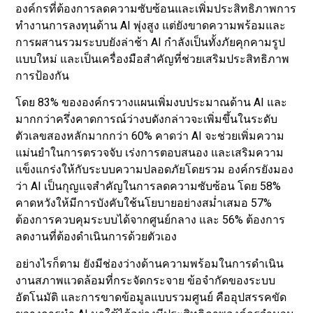
องค์กรที่ต้องการลดความซับซ้อนและเพิ่มประสิทธิภาพการ
ทำงานการลงทุนด้าน AI พุ่งสูง แต่ยังขาดความพร้อมและ
การผสานรวมระบบยังล่าช้า AI กำลังเป็นทั้งภัยคุกคามรูป
แบบใหม่ และเป็นเครื่องมือสำคัญที่ช่วยเสริมประสิทธิภาพ
การป้องกัน
โดย 83% ขององค์กรวางแผนเพิ่มงบประมาณด้าน AI และ
มากกว่าครึ่งคาดการณ์ว่างบดังกล่าวจะเพิ่มขึ้นในระดับ
ตัวเลขสองหลักมากกว่า 60% คาดว่า AI จะช่วยเพิ่มความ
แม่นยำในการตรวจจับ เร่งการตอบสนอง และเสริมความ
แข็งแกร่งให้กับระบบความปลอดภัยโดยรวม องค์กรยังมอง
ว่า AI เป็นกุญแจสำคัญในการลดความซับซ้อน โดย 58%
คาดหวังให้มีการบังคับใช้นโยบายอย่างสม่ำเสมอ 57%
ต้องการควบคุมระบบได้จากศูนย์กลาง และ 56% ต้องการ
ลดงานที่ต้องดำเนินการด้วยตัวเอง
อย่างไรก็ตาม ยังมีช่องว่างด้านความพร้อมในการดำเนิน
งานสภาพแวดล้อมที่กระจัดกระจาย ข้อจำกัดของระบบ
อัตโนมัติ และการขาดข้อมูลแบบรวมศูนย์ คืออุปสรรคขัด