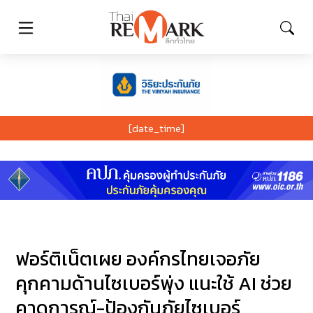
[date_time]
ฟอร์ติเน็ตเผย องค์กรไทยเจอภัย
คุกคามด้านไซเบอร์พุ่ง แนะใช้ AI ช่วย
คาดการณ์-ป้องกันภัยไซเบอร์