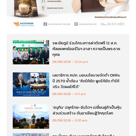
รพ.ชัยภูมิ ร่วมโครงการผ่าตัดฟรี 12 ส.ค.
ศัลยแพทย์ออร์โธฯ อาสา ถวายเป็นพระราช
กุศล
06/08/2026
12:24 pm
เลขาธิการ คปภ. มอบนโยบายจัดทำ OKRs
ปี 2570 ย้ำต้อง “คิดให้ชัด พูดให้ชัด ทำให้
จริง วัดผลให้ได้”
06/08/2026
11:11 am
‘อนุทิน’ ปลุกไทย-อินโดฯ เปลี่ยนคู่ค้าเป็นหุ้น
ส่วนร่วมสร้าง ดันอาเซียนสู้วิกฤตโลก
06/08/2026
12:10 am