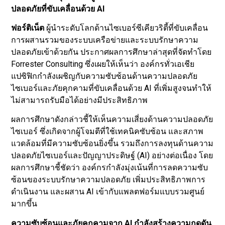
ปลอดภัยที่ขับเคลื่อนด้วย AI
ฟอร์ติเน็ต
ผู้นำระดับโลกด้านไซเบอร์ซีเคียวริตี้ที่ขับเคลื่อน
การผสานรวมของระบบเครือข่ายและระบบรักษาความ
ปลอดภัยเข้าด้วยกัน ประกาศผลการศึกษาล่าสุดที่จัดทำโดย
Forrester Consulting ซึ่งเผยให้เห็นว่า องค์กรทั่วเอเชีย
แปซิฟิกกำลังเผชิญกับความซับซ้อนด้านความปลอดภัย
ไซเบอร์และภัยคุกคามที่ขับเคลื่อนด้วย AI ที่เพิ่มสูงจนทำให้
ไม่สามารถรับมือได้อย่างมีประสิทธิภาพ
ผลการศึกษาดังกล่าวชี้ให้เห็นความเสี่ยงด้านความปลอดภัย
ไซเบอร์ ซึ่งเกิดจากผู้โจมตีที่ใช้เทคนิคซับซ้อน และสภาพ
แวดล้อมที่มีความซับซ้อนยิ่งขึ้น รวมถึงการลงทุนด้านความ
ปลอดภัยไซเบอร์และปัญญาประดิษฐ์ (AI) อย่างต่อเนื่อง โดย
ผลการศึกษาชี้ชัดว่า องค์กรกำลังมุ่งเน้นที่การลดความซับ
ซ้อนของระบบรักษาความปลอดภัย เพิ่มประสิทธิภาพการ
ดำเนินงาน และผสาน AI เข้ากับแพลตฟอร์มแบบรวมศูนย์
มากขึ้น
ความซับซ้อนและภัยคุกคามจาก AI กำลังสร้างความกดดัน