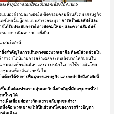
ระจำภูมิภาคเอเชียตะวันออกเฉียงใต้ Airbnb
แบบองค์รวมอย่างยั่งยืน ซึ่งครอบคลุมด้านสังคม เศรษฐกิจ
ทศไทยนั้น ผู้ตอบแบบสำรวจระบุว่า
การสร้างผลลัพธ์และ
ละการได้รับประสบการณ์ทางสังคมใหม่ๆ และความสัมพันธ์
ุดของการเดินทางอย่างยั่งยืน
่าสนใจดังนี้
สิ่งสำคัญในการเดินทางของพวกเขาคือ ต้องมีส่วนช่วยใน
บบสำรวจฯ ได้นิยามการสร้างผลกระทบเชิงบวกให้กับคนใน
็นชุมชนของท้องถิ่นนั้นๆ และตระหนักในการใช้จ่ายเงินโดย
่อชุมชนท้องถิ่นด้วยหรือไม่
็นต้องได้รับการฟื้นฟูทางเศรษฐกิจ และจะคำนึงถึงปัจจัยนี้
เมื่อต้องทำความคุ้นเคยกับสิ่งสำคัญที่มีต่อชุมชนที่ไป
นนั้นๆ ได้
งเพื่อเชื่อมต่อทางวัฒนธรรมกับชุมชนต่างๆ
สิ่งหนึ่งคือ พวกเขาจะไม่เป็นส่วนหนึ่งของการสร้างปัญหา
ยวล้นเมือง