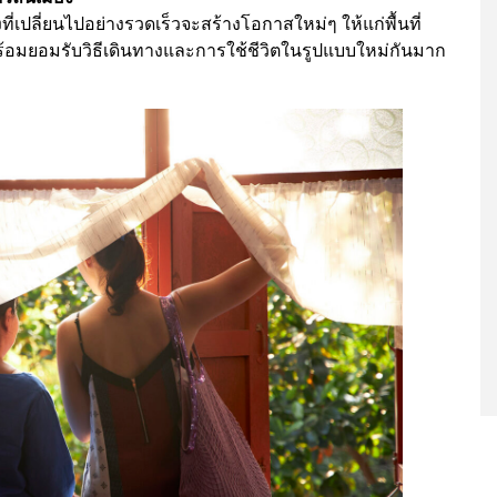
ี่เปลี่ยนไปอย่างรวดเร็วจะสร้างโอกาสใหม่ๆ ให้แก่พื้นที่
พร้อมยอมรับวิธีเดินทางและการใช้ชีวิตในรูปแบบใหม่กันมาก