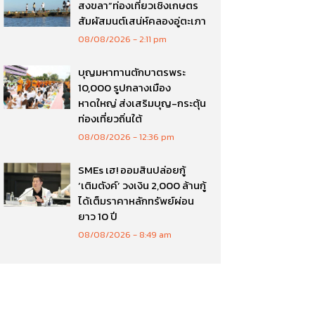
สงขลา”ท่องเที่ยวเชิงเกษตร
สัมผัสมนต์เสน่ห์คลองอู่ตะเภา
08/08/2026
2:11 pm
บุญมหาทานตักบาตรพระ
10,000 รูปกลางเมือง
หาดใหญ่ ส่งเสริมบุญ-กระตุ้น
ท่องเที่ยวถิ่นใต้
08/08/2026
12:36 pm
SMEs เฮ! ออมสินปล่อยกู้
‘เติมตังค์’ วงเงิน 2,000 ล้านกู้
ได้เต็มราคาหลักทรัพย์ผ่อน
ยาว 10 ปี
08/08/2026
8:49 am