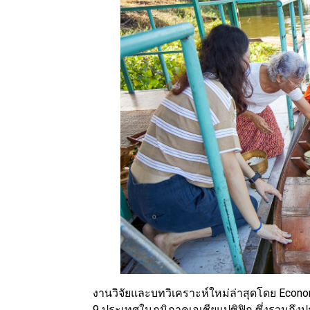
งานวิจัยและบทวิเคราะห์ใหม่ล่าสุดโดย Econom
9 ประเทศในภูมิภาคเอเชียแปซิฟิก ซึ่งรวมถึ