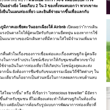
ญเป็นอย่างยิ่ง โดยเกือบ 2 ใน 3 ของทั้งหมดบอกว่า พวกเขาจะ
ั่งยืนในแผนท่องเที่ยว และยินดีจ่ายมากขึ้นเพื่อแลกกับ
ูมิภาคเอเชียตะวันออกเฉียงใต้
Airbnb
เปิดเผยว่า“การเดิน
างแรงบันดาลใจให้ผู้คนเปิดรับกับความยืดหยุ่น มองหาการใช้
ป็นแนวทางของนักเดินทางที่มีความใส่ใจมีจำนวนเพิ่มมาก
่นตัวในเรื่องของการเชื่อมต่อและเรื่องเศรษฐกิจ ผู้คนจึง
ินทางในการสร้างประโยชน์เชิงบวกให้กับชุมชนที่พวกเขาไป
ะใช้จ่ายเงินในการท่องเที่ยวให้เกิดประโยชน์สูงสุดและส่ง
กนั้น ยังต้องการซึมซับกับขนบธรรมเนียมวิถีชีวิตต่างๆ ใน
ในขณะเดียวกันก็อยากเป็นส่วนหนึ่งในการลดผลกระทบด้านลบ
จมากขึ้น” หรือ ที่เรียกว่า “conscious traveller” มีอัตรา
กขึ้นสำหรับชุมชน ที่ไม่เพียงแต่จะทำให้เศรษฐกิจในท้องถิ่น
่ยว แต่ยังเป็นการต้อนรับรูปแบบการพัฒนาการท่องเที่ยวที่