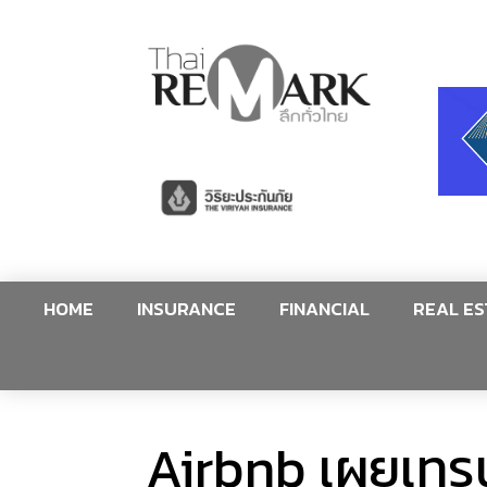
HOME
INSURANCE
FINANCIAL
REAL ES
Airbnb เผยเทรนด