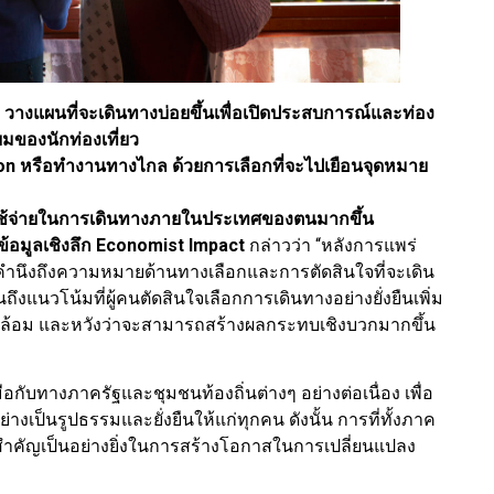
างแผนที่จะเดินทางบ่อยขึ้นเพื่อเปิดประสบการณ์และท่อง
ิยมของนักท่องเที่ยว
on หรือทำงานทางไกล ด้วยการเลือกที่จะไปเยือนจุดหมาย
ใช้จ่ายในการเดินทางภายในประเทศของตนมากขึ้น
้อมูลเชิงลึก
Economist Impact
กล่าวว่า “หลังการแพร่
งคำนึงถึงความหมายด้านทางเลือกและการตัดสินใจที่จะเดิน
งแนวโน้มที่ผู้คนตัดสินใจเลือกการเดินทางอย่างยั่งยืนเพิ่ม
แวดล้อม และหวังว่าจะสามารถสร้างผลกระทบเชิงบวกมากขึ้น
กับทางภาครัฐและชุมชนท้องถิ่นต่างๆ อย่างต่อเนื่อง เพื่อ
งเป็นรูปธรรมและยั่งยืนให้แก่ทุกคน ดังนั้น การที่ทั้งภาค
ำคัญเป็นอย่างยิ่งในการสร้างโอกาสในการเปลี่ยนแปลง