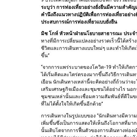
ระบุว่า การท่องเที่ยวอย่างยั่งยืนมีความสำคั
คำนึงถึงแนวทางปฏิบัติเพื่อการท่องเที่ยวอย่างย
ประสบการณ์การท่องเที่ยวแบบยั่งยืน
มิช โกห์ หัวหน้าฝ่ายนโยบายสาธารณะ ประจำภ
ทางที่มีการเปลี่ยนแปลงอย่างรวดเร็วนี้ได้สร้
ชีวิตและการเดินทางแบบใหม่ๆ และทำให้เกิดเ
ขึ้น”
“จากการแพร่ระบาดของโควิด-19 ทำให้เกิดการตื
ได้เริ่มคิดและไตร่ตรองมากขึ้นถึงวิธีการเด
เยือน นักเดินทางเหล่านี้จะคิดอย่างถี่ถ้วนว่าจ
เสริมเศรษฐกิจเมืองและชุมชนได้อย่างไร นอกจา
ชุมชนเหล่านั้นและเชื่อมความสัมพันธ์ที่ดี
ที่ไม่ได้ตั้งใจให้เกิดขึ้นอีกด้วย”
การเดินทางในรูปแบบของ “นักเดินทางมีความใส่ใ
เพิ่มขึ้นซึ่งเป็นการแสดงให้เห็นถึงโอกาสที่มา
นั้นเติบโตจากการฟื้นตัวของการเดินทางท่องเที