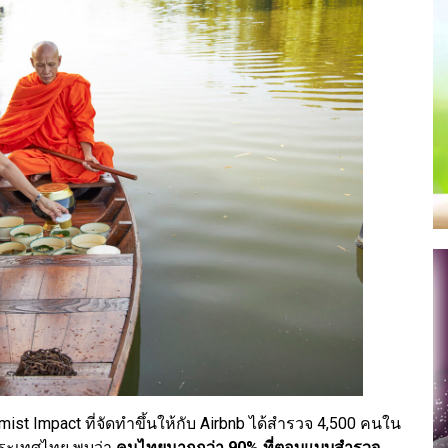
ist Impact ที่จัดทำขึ้นให้กับ Airbnb ได้สำรวจ 4,500 คนใน
งประเทศไทย พบว่า
คนไทยมากกว่า 90% ที่ตอบแบบสำรวจ