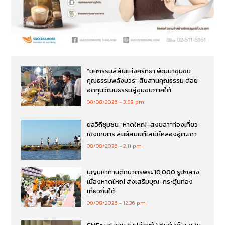
“มหกรรมสีสันแห่งศรัทธา พัฒนาชุมชน
คุณธรรมพลังบวร” สืบสานคุณธรรม ต่อย
อดทุนวัฒนธรรมสู่ชุมชนภาคใต้
08/08/2026
3:59 pm
ยลวิถีชุมชน “หาดใหญ่-สงขลา”ท่องเที่ยว
เชิงเกษตร สัมผัสมนต์เสน่ห์คลองอู่ตะเภา
08/08/2026
2:11 pm
บุญมหาทานตักบาตรพระ 10,000 รูปกลาง
เมืองหาดใหญ่ ส่งเสริมบุญ-กระตุ้นท่อง
เที่ยวถิ่นใต้
08/08/2026
12:36 pm