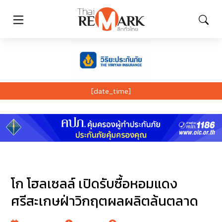
[date_time]
โก โฮลเซลล์ เปิดรับซื้อหอมแดง
ศรีสะเกษฝ่าวิกฤตผลผลิตล้นตลาด