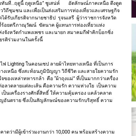
ทันที…ฤดูนี้ ฤดูเหนือ” ชูเสน่ห์ อัตลักษณ์ภาคเหนือ ดึงดูด
ววิถีชุมชน และเพื่อเป็นส่งเสริมการท่องเที่ยวและเศรษฐกิจ
ได้รับเกียรติจากนายชาธิป รุจนเสรี ผู้ว่าราชการจังหวัด
่ร้อยตรีภาณุวัฒน์ ขัดนาค ผู้แทนการท่องเที่ยวแห่ง
ห่งจังหวัดกำแพงเพชร และนายก สมาคมกีฬาคิกบ็อกซิ่ง
รติร่วมงานในครั้งนี้
 Lighting ในคอนเซป ลายผ้าไทยทางเหนือ ที่เป็นการ
เหนือ ซึ่งสะท้อนภูมิปัญญา วิถีชีวิต และสายใยความรัก
ตใจของเหล่าทหารกล้า คือ “ผ้าถุงแม่” ที่เป็นมากกว่าเครื่อง
่ส่งต่อลวดลายแต่ละเส้น คือความรัก ความห่วงใย เป็นความ
เป็นเครื่องรางศักดิ์สิทธิ์ ให้ความคุ้มครอง แคล้วคลาด
ญอันตราย ซึ่งเป็นสัญลักษณ์ของความรักบริสุทธิ์ ความ
คาดว่ามีผู้เข้าร่วมงานกว่า 10,000 คน พร้อมสร้างความ