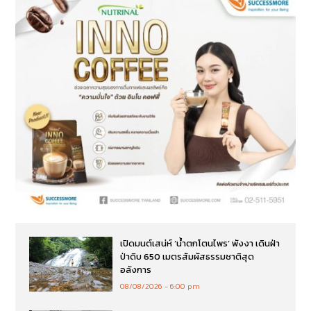
เปิดมนต์เสน่ห์ ‘น้ำตกโตนไพร’ พังงา เดินฝ่า
ป่าดิบ 650 เมตรสัมผัสธรรมชาติสุด
อลังการ
08/08/2026
6:00 pm