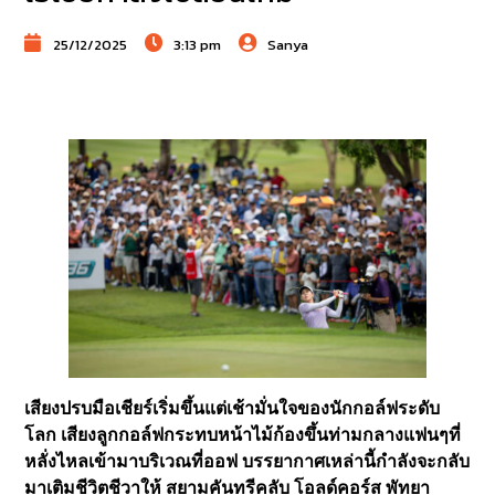
25/12/2025
3:13 pm
Sanya
เสียงปรบมือเชียร์เริ่มขึ้นแต่เช้ามั่นใจของนักกอล์ฟระดับ
โลก เสียงลูกกอล์ฟกระทบหน้าไม้ก้องขึ้นท่ามกลางแฟนๆที่
หลั่งไหลเข้ามาบริเวณที่ออฟ บรรยากาศเหล่านี้กำลังจะกลับ
มาเติมชีวิตชีวาให้ สยามคันทรีคลับ โอลด์คอร์ส พัทยา