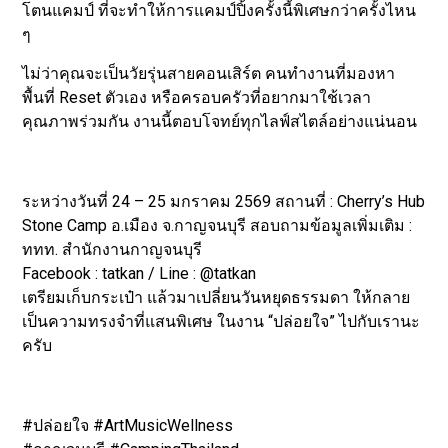
โตนแคมป์ ที่จะทำให้การแคมป์ปิ้งครั้งนี้พิเศษกว่าครั้งไหน
ๆ
ไม่ว่าคุณจะเป็นวัยรุ่นสายคอนเสิร์ต คนทำงานที่มองหา
พื้นที่ Reset ตัวเอง หรือครอบครัวที่อยากมาใช้เวลา
คุณภาพร่วมกัน งานนี้ตอบโจทย์ทุกไลฟ์สไตล์อย่างแน่นอน
ระหว่างวันที่ 24 – 25 มกราคม 2569 สถานที่ : Cherry’s Hub
Stone Camp อ.เมือง จ.กาญจนบุรี สอบถามข้อมูลเพิ่มเติม :
ททท. สำนักงานกาญจนบุรี
Facebook : tatkan / Line : @tatkan
เตรียมเก็บกระเป๋า แล้วมาเปลี่ยนวันหยุดธรรมดา ให้กลาย
เป็นความทรงจำที่แสนพิเศษ ในงาน “ปล่อยใจ” ไปกับเรานะ
ครับ
#ปล่อยใจ #ArtMusicWellness