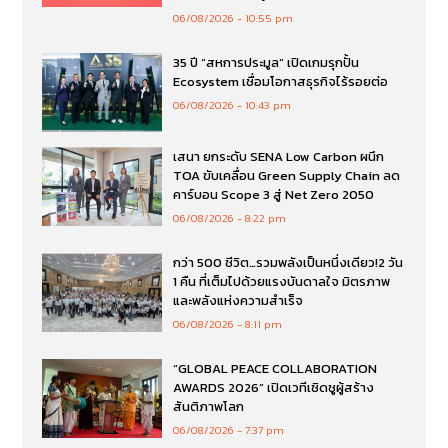
06/08/2026
10:55 pm
35 ปี “สหการประมูล” เปิดเกมรุกปั้น
Ecosystem เชื่อมโอกาสธุรกิจไร้รอยต่อ
06/08/2026
10:43 pm
เสนา ยกระดับ SENA Low Carbon ผนึก
TOA ขับเคลื่อน Green Supply Chain ลด
คาร์บอน Scope 3 สู่ Net Zero 2050
06/08/2026
8:22 pm
กว่า 500 ชีวิต…รวมพลังเป็นหนึ่งเดียว!2 วัน
1 คืน ที่เต็มไปด้วยแรงบันดาลใจ มิตรภาพ
และพลังแห่งความสำเร็จ
06/08/2026
8:11 pm
“GLOBAL PEACE COLLABORATION
AWARDS 2026” เปิดเวทีเชิดชูผู้สร้าง
สันติภาพโลก
06/08/2026
7:37 pm