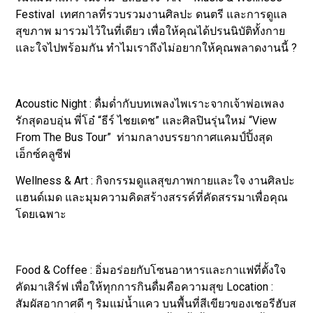
Festival เทศกาลที่รวบรวมงานศิลปะ ดนตรี และการดูแล
สุขภาพ มารวมไว้ในที่เดียว เพื่อให้คุณได้ปรนนิบัติทั้งกาย
และใจไปพร้อมกัน ทำไมเราถึงไม่อยากให้คุณพลาดงานนี้ ?
Acoustic Night : ดื่มด่ำกับบทเพลงไพเราะจากเจ้าพ่อเพลง
รักสุดอบอุ่น พี่โอ๋ “ธีร์ ไชยเดช” และศิลปินรุ่นใหม่ “View
From The Bus Tour” ท่ามกลางบรรยากาศแคมป์ปิ้งสุด
เอ็กซ์คลูซีฟ
Wellness & Art : กิจกรรมดูแลสุขภาพกายและใจ งานศิลปะ
แฮนด์เมด และมุมความคิดสร้างสรรค์ที่คัดสรรมาเพื่อคุณ
โดยเฉพาะ
Food & Coffee : อิ่มอร่อยกับโซนอาหารและกาแฟที่ตั้งใจ
คัดมาเสิร์ฟ เพื่อให้ทุกการกินดื่มคือความสุข Location :
สัมผัสอากาศดี ๆ ริมแม่น้ำแคว บนพื้นที่สีเขียวของเชอรีฮับส