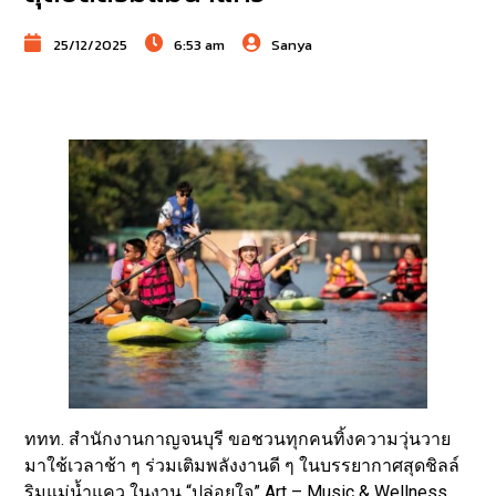
25/12/2025
6:53 am
Sanya
ททท. สำนักงานกาญจนบุรี ขอชวนทุกคนทิ้งความวุ่นวาย
มาใช้เวลาช้า ๆ ร่วมเติมพลังงานดี ๆ ในบรรยากาศสุดชิลล์
ริมแม่น้ำแคว ในงาน “ปล่อยใจ” Art – Music & Wellness