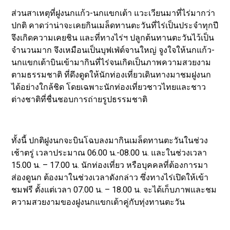
ส่วนสาเหตุที่ฝูงนกแก้ว-นกแขกเต้า แวะเวียนมาที่ไร่มากว่า
ปกติ คาดว่าน่าจะเคยกินเมล็ดทานตะวันที่ไร่เป็นประจำทุกปี
จึงเกิดความเคยชิน และที่ทางไร่ฯ ปลูกต้นทานตะวันไว้เป็น
จำนวนมาก จึงเหมือนเป็นบุฟเฟ่ต์จานใหญ่ จูงใจให้นกแก้ว-
นกแขกเต้าบินเข้ามากินที่ไร่จนเกิดเป็นภาพความสวยงาม
ตามธรรมชาติ ที่ดึงดูดให้นักท่องเที่ยวเดินทางมาชมฝูงนก
ได้อย่างใกล้ชิด โดยเฉพาะนักท่องเที่ยวชาวไทยและชาว
ต่างชาติที่ชื่นชอบการถ่ายรูปธรรมชาติ
ทั้งนี้ ปกติฝูงนกจะบินโฉบลงมากินเมล็ดทานตะวันในช่วง
เช้าตรู่ เวลาประมาณ 06.00 น.-08.00 น. และในช่วงเวลา
15.00 น. – 17.00 น. นักท่องเที่ยว หรือบุคคลที่ต้องการมา
ส่องดูนก ต้องมาในช่วงเวลาดังกล่าว ซึ่งทางไร่เปิดให้เข้า
ชมฟรี ตั้งแต่เวลา 07.00 น. – 18.00 น. จะได้เก็บภาพและชม
ความสวยงามของฝูงนกแขกเต้าคู่กับทุ่งทานตะวัน