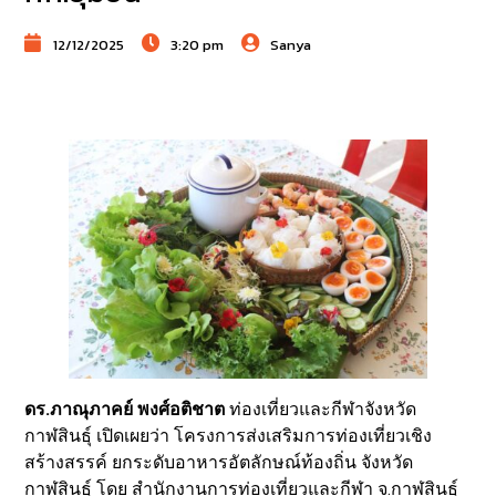
12/12/2025
3:20 pm
Sanya
ดร.ภาณุภาคย์ พงศ์อติชาต
ท่องเที่ยวและกีฬาจังหวัด
กาฬสินธุ์ เปิดเผยว่า โครงการส่งเสริมการท่องเที่ยวเชิง
สร้างสรรค์ ยกระดับอาหารอัตลักษณ์ท้องถิ่น จังหวัด
กาฬสินธุ์ โดย สำนักงานการท่องเที่ยวและกีฬา จ.กาฬสินธุ์