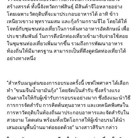
สร้างสรรค์ ทั้งนี้จังหวัดกาฬสินธุ์ มีสินค้าจีไอหลายอย่าง
โดยเฉพาะวัตถุดิบที่จะมาประกอบอาหารได้ อาทิ ข้าว
เหนียวเขาวง พุทรานมสม และกุ้งก้ามกรามจีไอ โดยได้ให้
โจทย์กับชุมชนท่องเที่ยวในการค้นหาอาหารอัตลักษณ์ เพื่อ
ประชาสัมพันธ์ ในการดึงนักท่องเที่ยวเข้ามาจับจ่ายใช้สอย
ในชุมชนท่องเที่ยวเพิ่มมากขึ้น รวมถึงการพัฒนาอาหาร
ท้องถิ่นให้มีมาตรฐาน สามารถเป็นที่ดึงดูดนัดท่องเที่ยวได้
อย่างทางหนึ่ง
“สำหรับเมนูเด่นของการอบรมงครั้งนี้ เชฟไพศาลฯ ได้เลือก
ทำ “ขนมจีนน้ำยามันกุ้ง” โดยจัดเป็นสำรับ ซึ่งสร้างแรง
บันดาลใจให้กับผู้เข้ารับการอบรมอย่างมาก ซึ่งยังแนะนำวิธี
การการจัดสำรับ การคิดต้นทุนอาหาร และเทคนิคพิเศษใน
การหาวัตถุดิบในท้องถิ่นมาประกอบอาหารและจัดสำรับใน
สวยงาม โดดเด่น พร้อมทั้งเปิดโอกาสให้ผู้เข้าอบรมได้นำ
เสนอเมนูพื้นบ้านมาต่อยอดด้วย” นางสาวสิรินฯ กล่าว