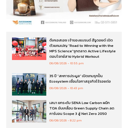
ดีเคเอสเอช เจ้าของแบรนด์ ฮีรูดอยด์ เปิด
ตัวแคมเปญ “Road to Winning with the
MPS Science”รุกตลาด Active Lifestyle
ตอบโจทย์สาย Hybrid Workout
06/08/2026
10:55 pm
35 ปี “สหการประมูล” เปิดเกมรุกปั้น
Ecosystem เชื่อมโอกาสธุรกิจไร้รอยต่อ
06/08/2026
10:43 pm
เสนา ยกระดับ SENA Low Carbon ผนึก
TOA ขับเคลื่อน Green Supply Chain ลด
คาร์บอน Scope 3 สู่ Net Zero 2050
06/08/2026
8:22 pm