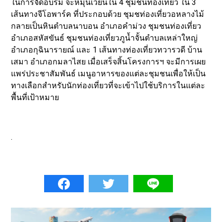
ในการจัดอบรม จะหมุนเวียนใน 4 ชุมชนท่องเที่ยว ใน 3
เส้นทางจีโอพาร์ค ที่ประกอบด้วย ชุมชท่องเที่ยวอหลางไม้
กลายเป็นหินตำบลนาบอน อำเภอคำม่วง ชุมชนท่องเที่ยว
อำเภอสหัสขันธ์ ชุมชนท่องเที่ยวภูน้ำจั้นตำบลเหล่าใหญ่
อำเภอกุฉินารายณ์ และ 1 เส้นทางท่องเที่ยวทวารวดี บ้าน
เสมา อำเภอกมลาไสย เมื่อเสร็จสิ้นโครงการฯ จะมีการเผย
แพร่ประชาสัมพันธ์ เมนูอาหารของแต่ละชุมชนเพื่อให้เป็น
ทางเลือกสำหรับนักท่องเที่ยวที่จะเข้าไปใช้บริการในแต่ละ
พื้นที่เป้าหมาย
.