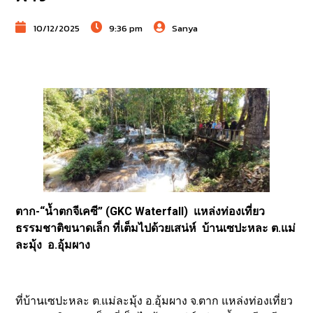
10/12/2025
9:36 pm
Sanya
ตาก-“น้ำตกจีเคซี” (GKC Waterfall) แหล่งท่องเที่ยว
ธรรมชาติขนาดเล็ก ที่เต็มไปด้วยเสน่ห์ บ้านเซปะหละ ต.แม่
ละมุ้ง อ.อุ้มผาง
ที่บ้านเซปะหละ ต.แม่ละมุ้ง อ.อุ้มผาง จ.ตาก แหล่งท่องเที่ยว