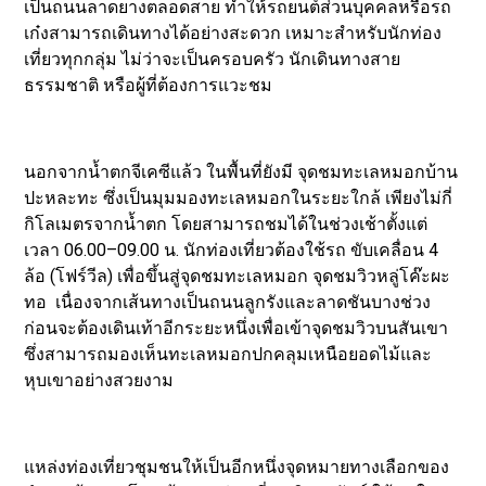
เป็นถนนลาดยางตลอดสาย ทำให้รถยนต์ส่วนบุคคลหรือรถ
เก๋งสามารถเดินทางได้อย่างสะดวก เหมาะสำหรับนักท่อง
เที่ยวทุกกลุ่ม ไม่ว่าจะเป็นครอบครัว นักเดินทางสาย
ธรรมชาติ หรือผู้ที่ต้องการแวะชม
นอกจากน้ำตกจีเคซีแล้ว ในพื้นที่ยังมี จุดชมทะเลหมอกบ้าน
ปะหละทะ ซึ่งเป็นมุมมองทะเลหมอกในระยะใกล้ เพียงไม่กี่
กิโลเมตรจากน้ำตก โดยสามารถชมได้ในช่วงเช้าตั้งแต่
เวลา 06.00–09.00 น. นักท่องเที่ยวต้องใช้รถ ขับเคลื่อน 4
ล้อ (โฟร์วีล) เพื่อขึ้นสู่จุดชมทะเลหมอก จุดชมวิวหลู่โค๊ะผะ
ทอ เนื่องจากเส้นทางเป็นถนนลูกรังและลาดชันบางช่วง
ก่อนจะต้องเดินเท้าอีกระยะหนึ่งเพื่อเข้าจุดชมวิวบนสันเขา
ซึ่งสามารถมองเห็นทะเลหมอกปกคลุมเหนือยอดไม้และ
หุบเขาอย่างสวยงาม
แหล่งท่องเที่ยวชุมชนให้เป็นอีกหนึ่งจุดหมายทางเลือกของ