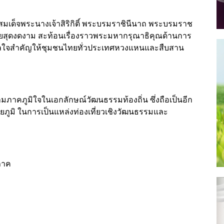
มเด็จพระนางเจ้าสิริกิติ์ พระบรมราชินีนาถ พระบรมราช
ยสุดงดงาม สะท้อนเรื่องราวพระมหากรุณาธิคุณด้านการ
ดาลใจสำคัญให้ชุมชนไทยทั่วประเทศหวงแหนและสืบสาน
าคภูมิใจในเอกลักษณ์วัฒนธรรมท้องถิ่น ซึ่งถือเป็นอีก
ัยภูมิ ในการเป็นแหล่งท่องเที่ยวเชิงวัฒนธรรมและ
ภาค