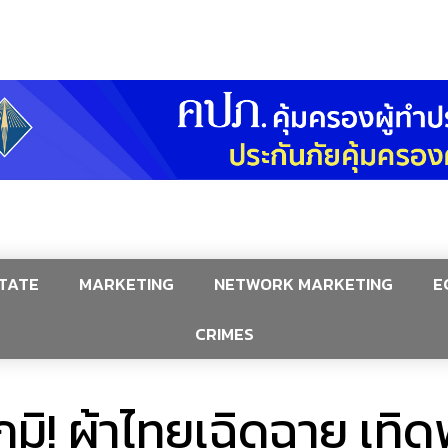
TATE
MARKETING
NETWORK MARKETING
E
CRIMES
ภูมิ! ผ้าไทยเฉิดฉาย เทิ