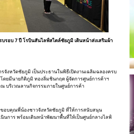
รบรอบ 7 ปี โรบินสันไลฟ์สไตล์ชัยภูมิ เดินหน้าส่งเสริมผ้า
ารจังหวัดชัยภูมิ เป็นประธานในพิธีเปิดงานเฉลิมฉลองครบ
 โดยมีนายกิติภูมิ ทองลิ่มชินกฤต ผู้จัดการศูนย์การค้าฯ
่น ณ บริเวณลานกิจกรรมภายในศูนย์การค้า
ขอบคุณพี่น้องชาวจังหวัดชัยภูมิ ที่ให้การสนับสนุน
ำเนินการ พร้อมเดินหน้าพัฒนาพื้นที่ให้เป็นศูนย์กลางไลฟ์