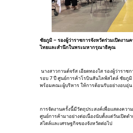
ชัยภูมิ – รองผู้ว่าราชการจังหวัดร่วมเปิดงานค
ไทยและสำนึกในพระมหากรุณาธิคุณ
นางสาวกานต์จรัส เอียดทองใส รองผู้ว่าราชก
รอบ 7 ปี ศูนย์การค้าโรบินสันไลฟ์สไตล์ ชัยภูมิ
พร้อมคณะผู้บริหาร ให้การต้อนรับอย่างอบอุ
การจัดงานครั้งนี้มีวัตถุประสงค์เพื่อแสดงความ
ศูนย์การค้ามาอย่างต่อเนื่องนับตั้งแต่วันเปิดด
สไตล์และเศรษฐกิจของจังหวัดต่อไป