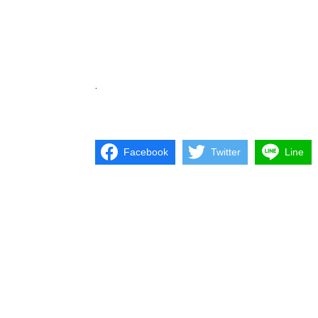
.
Facebook
Twitter
Line