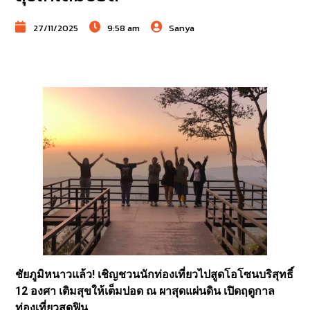
27/11/2025
9:58 am
Sanya
ชัยภูมิหนาวแล้ว! เชิญชวนนักท่องเที่ยวไปสูดโอโซนบริสุทธิ์
12 องศา เติมสุขให้เต็มปอด ณ ผาสุดแผ่นดิน เปิดฤดูกาล
ท่องเที่ยวสุดฟิน