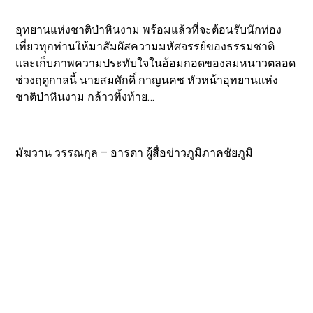
อุทยานแห่งชาติป่าหินงาม พร้อมแล้วที่จะต้อนรับนักท่อง
เที่ยวทุกท่านให้มาสัมผัสความมหัศจรรย์ของธรรมชาติ
และเก็บภาพความประทับใจในอ้อมกอดของลมหนาวตลอด
ช่วงฤดูกาลนี้ นายสมศักดิ์ กาญนคช หัวหน้าอุทยานแห่ง
ชาติป่าหินงาม กล้าวทิ้งท้าย…
มัฆวาน วรรณกุล – อารดา ผู้สื่อข่าวภูมิภาคชัยภูมิ