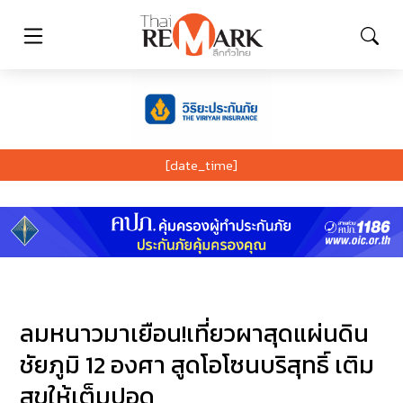
[date_time]
ลมหนาวมาเยือน!เที่ยวผาสุดแผ่นดิน
ชัยภูมิ 12 องศา สูดโอโซนบริสุทธิ์ เติม
สุขให้เต็มปอด