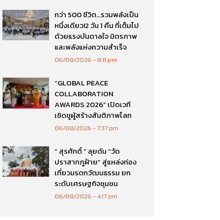
กว่า 500 ชีวิต…รวมพลังเป็น
หนึ่งเดียว!2 วัน 1 คืน ที่เต็มไป
ด้วยแรงบันดาลใจ มิตรภาพ
และพลังแห่งความสำเร็จ
06/08/2026
8:11 pm
“GLOBAL PEACE
COLLABORATION
AWARDS 2026” เปิดเวที
เชิดชูผู้สร้างสันติภาพโลก
06/08/2026
7:37 pm
“ สุรศักดิ์ ” ลุยดัน “วัด
ปราสาทภูฝ้าย” สู่แหล่งท่อง
เที่ยวมรดกวัฒนธรรม ยก
ระดับเศรษฐกิจชุมชน
06/08/2026
4:17 pm