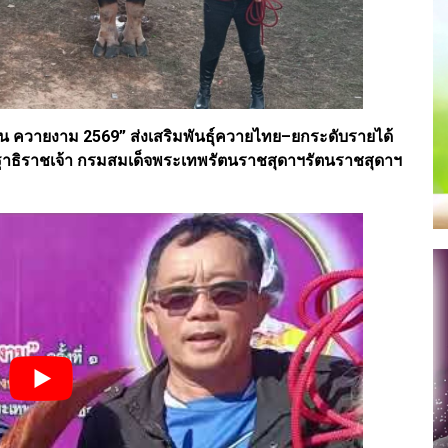
งาน ควายงาม 2569” ส่งเสริมพันธุ์ควายไทย–ยกระดับรายได้
ธิราชเจ้า กรมสมเด็จพระเทพรัตนราชสุดาฯรัตนราชสุดาฯ