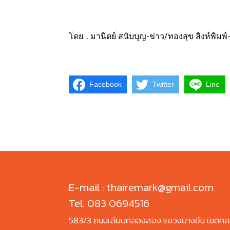
โดย… มานิตย์ สนับบุญ-ข่าว/ทองสุข สิงห์พิมพ
Facebook
Twitter
Line
E-mail : thairemark@gmail.com
Tel. 083 0694516
583/3 ถนนเลียบคลองสอง แขวงบางชัน เขตคล