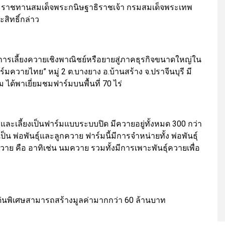
ะราชทานสมเด็จพระกนิษฐาธิราชเจ้า กรมสมเด็จพระเทพ
ิทธิ์กล่าว
รีมีการเลี้ยงควายเชิงพาณิชย์หรือยายสู่ภาคธุรกิจขนาดใหญ่ใน
มควายไทย” หมู่ 2 ต.บางยาง อ.บ้านสร้าง จ.ปราจีนบุรี มี
 ได้พาเยี่ยมชมฟาร์มบนพื้นที่ 70 ไร่
 และเลี้ยงเป็นฟาร์มแบบระบบปิด มีควายอยู่ทั้งหมด 300 กว่า
เป็น พ่อพันธุ์และลูกควาย ฟาร์มนี้มีการจำหน่ายทั้ง พ่อพันธุ์
วาย คือ อาทิเช่น นมควาย รวมทั้งมีการเพาะพันธุ์ควายเพื่อ
ณะเด่นพิเศษสามารถสร้างมูลค่ามากกว่า 60 ล้านบาท