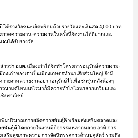
ปี ได้รางวัลชนะเลิศพร้อมถ้วยรางวัลและเงินสด 4,000 บาท
านประกวดควายงาน-ควายงานในครั้งนี้จัดงานได้ดีมากและ
จนได้รับรางวัล
กล่าวว่า อบต. เมืองเก่าได้จัดทำโครงการอนุรักษ์ควายงาม-
ืองเก่าของเราเป็นเมืองเกษตรทำนาเสียส่วนใหญ่ จึงมี
ควายงามควายงานอยากอนุรักษ์ไว้เพื่อชนรุ่นหลังน้องๆ
ับชาวนาแต่ไหนแต่ไรมาก็มีควายทำไร่ไถนาลากเกวียนและ
ชิงพาณิชย์
เพิ่มปริมาณการผลิตควายพันธุ์ดี พร้อมส่งเสริมตลาดและ
วายพันธุ์ดี โดยภายในงานมีกิจกรรมหลากหลาย อาทิ การ
งเสริมสุขภาพควาย การจัดนิทรรศการด้านปศุสัตว์ รวมถึง