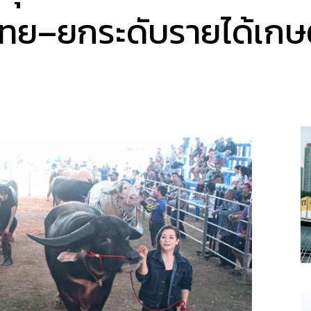
ยไทย–ยกระดับรายได้เก