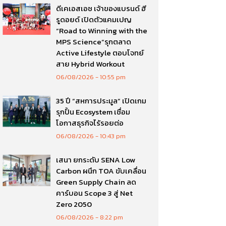
ดีเคเอสเอช เจ้าของแบรนด์ ฮี
รูดอยด์ เปิดตัวแคมเปญ
“Road to Winning with the
MPS Science”รุกตลาด
Active Lifestyle ตอบโจทย์
สาย Hybrid Workout
06/08/2026
10:55 pm
35 ปี “สหการประมูล” เปิดเกม
รุกปั้น Ecosystem เชื่อม
โอกาสธุรกิจไร้รอยต่อ
06/08/2026
10:43 pm
เสนา ยกระดับ SENA Low
Carbon ผนึก TOA ขับเคลื่อน
Green Supply Chain ลด
คาร์บอน Scope 3 สู่ Net
Zero 2050
06/08/2026
8:22 pm