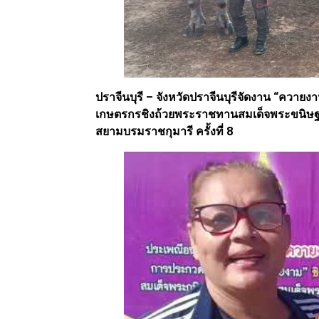
ปราจีนบุรี – จังหวัดปราจีนบุรีจัดงาน “ควาย
เกษตรกรชิงถ้วยพระราชทานสมเด็จพระขนิษฐา
สยามบรมราชกุมารี ครั้งที่ 8