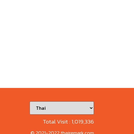
Total Visit :
1,019,336
© 2021-2022 thairemark.com