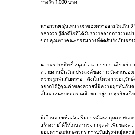
รางวัล 1,000 บาท
นายกรกต อุ่นเสนา เจ้าของควายอายุไม่เกิน 3 
กล่าวว่า รู้สึกดีใจที่ได้รับรางวัลจากการง
ขอบคุณทางคณะกรรมการที่ตัดสินยังเป็นธรรม
นายพรประสิทธิ์ หนูแก้ว นายกอบต. เมืองเก่า 
ควายงานขึ้นวัตถุประสงค์ของการจัดงานของเม
ความผูกพันกับควาย ดังนั้นโครงการอนุรักษ์
อยากได้รู้คุณค่าของควายที่มีความผูกพันก
เป็นพาหนะตลอดรวมถึงขยายสู่ภาคธุรกิจหรือเ
มีเป้าหมายเพื่อส่งเสริมการพัฒนาคุณภาพและ
สร้างรายได้ให้เกษตรกรจากมูลค่าเพิ่มของค
มอบควายแก่เกษตรกร การปรับปรุงพันธุ์และส่