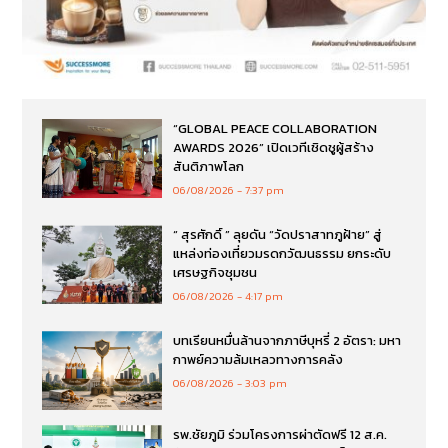
“GLOBAL PEACE COLLABORATION
AWARDS 2026” เปิดเวทีเชิดชูผู้สร้าง
สันติภาพโลก
06/08/2026
7:37 pm
“ สุรศักดิ์ ” ลุยดัน “วัดปราสาทภูฝ้าย” สู่
แหล่งท่องเที่ยวมรดกวัฒนธรรม ยกระดับ
เศรษฐกิจชุมชน
06/08/2026
4:17 pm
บทเรียนหมื่นล้านจากภาษีบุหรี่ 2 อัตรา: มหา
กาพย์ความล้มเหลวทางการคลัง
06/08/2026
3:03 pm
รพ.ชัยภูมิ ร่วมโครงการผ่าตัดฟรี 12 ส.ค.