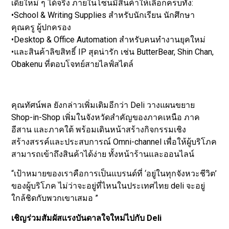
เดียใหม่ ๆ ได้จริง ภายในโซนมีสินค้าให้เลือกครบทั้ง:
•School & Writing Supplies สำหรับนักเรียน นักศึกษา
คุณครู ผู้ปกครอง
•Desktop & Office Automation สำหรับคนทำงานยุคใหม่
•และสินค้าลิขสิทธิ์ IP สุดน่ารัก เช่น ButterBear, Shin Chan,
Obakenu ที่ตอบโจทย์สายไลฟ์สไตล์
คุณทัศน์พล ยังกล่าวเพิ่มเติมอีกว่า Deli วางแผนขยาย
Shop-in-Shop เพิ่มในจังหวัดสำคัญของภาคเหนือ ภาค
อีสาน และภาคใต้ พร้อมเดินหน้าสร้างกิจกรรมเชิง
สร้างสรรค์และประสบการณ์ Omni-channel เพื่อให้ผู้บริโภค
สามารถเข้าถึงสินค้าได้ง่าย ทั้งหน้าร้านและออนไลน์
“เป้าหมายของเราคือการเป็นแบรนด์ที่ ‘อยู่ในทุกจังหวะชีวิต’
ของผู้บริโภค ไม่ว่าจะอยู่ที่ไหนในประเทศไทย deli จะอยู่
ใกล้ชิดกับพวกเขาเสมอ ”
เชิญร่วมสัมผัสแรงบันดาลใจใหม่ไปกับ Deli