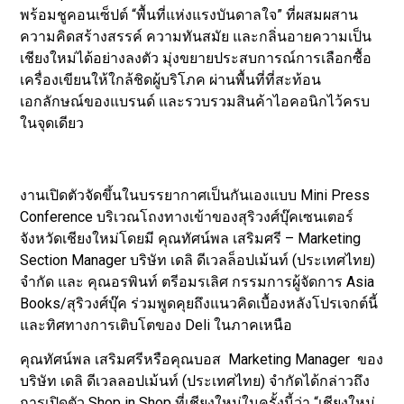
พร้อมชูคอนเซ็ปต์ “พื้นที่แห่งแรงบันดาลใจ” ที่ผสมผสาน
ความคิดสร้างสรรค์ ความทันสมัย และกลิ่นอายความเป็น
เชียงใหม่ได้อย่างลงตัว มุ่งขยายประสบการณ์การเลือกซื้อ
เครื่องเขียนให้ใกล้ชิดผู้บริโภค ผ่านพื้นที่ที่สะท้อน
เอกลักษณ์ของแบรนด์ และรวบรวมสินค้าไอคอนิกไว้ครบ
ในจุดเดียว
งานเปิดตัวจัดขึ้นในบรรยากาศเป็นกันเองแบบ Mini Press
Conference บริเวณโถงทางเข้าของสุริวงศ์บุ๊คเซนเตอร์
จังหวัดเชียงใหม่โดยมี คุณทัศน์พล เสริมศรี – Marketing
Section Manager บริษัท เดลิ ดีเวลล็อปเม้นท์ (ประเทศไทย)
จำกัด และ คุณอรพินท์ ตรีอมรเลิศ กรรมการผู้จัดการ Asia
Books/สุริวงศ์บุ๊ค ร่วมพูดคุยถึงแนวคิดเบื้องหลังโปรเจกต์นี้
และทิศทางการเติบโตของ Deli ในภาคเหนือ
คุณทัศน์พล เสริมศรีหรือคุณบอส Marketing Manager ของ
บริษัท เดลิ ดีเวลลอปเม้นท์ (ประเทศไทย) จำกัดได้กล่าวถึง
การเปิดตัว Shop in Shop ที่เชียงใหม่ในครั้งนี้ว่า “เชียงใหม่