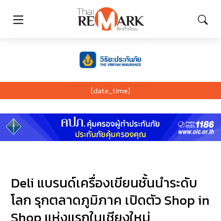
[date_time]
Deli แบรนด์เครื่องเขียนชั้นนำระดับ
โลก รุกตลาดภูมิภาค เปิดตัว Shop in
Shop แห่งแรกในเชียงใหม่