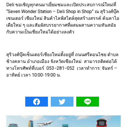
Deli ขอเชิญทุกคนมาเยี่ยมชมและเปิดประสบการณ์ใหม่ที่
“Seven Wonder Station – Deli Shop in Shop” ณ สุริวงศ์บุ๊ค
เซนเตอร์ เชียงใหม่ สินค้าไลฟ์สไตล์สุดสร้างสรรค์ ค้นหาไอ
เดียใหม่ ๆ และสัมผัสบรรยากาศที่ผสมผสานความทันสมัย
กับความเป็นเชียงใหม่ได้อย่างลงตัว
สุริวงศ์บุ๊คเซ็นเตอร์เชียงใหม่ตั้งอยู่ที่ ถนนศรีดอนไชย ตำบล
ช้างคลาน อำเภอเมือง จังหวัดเชียงใหม่ สามารถติดต่อได้
ทางโทรศัพท์ที่เบอร์ 053−281−052 เวลาทำการ: จันทร์ –
อาทิตย์ เวลา 10:00-19:00 น.