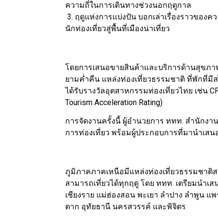
ความถี่ในการเดินทางช่วงนอกฤดูกาล
3. ฤดูแห่งการแบ่งปัน บอกเล่าเรื่องราวของคว
นักท่องเที่ยวสู่พื้นที่เมืองน่าเที่ยว
โดยการเสนอขายสินค้าและบริการด้านสุขภาพ 
ยามค่ำคืน แหล่งท่องเที่ยวธรรมชาติ ที่พักที่มีสไ
ได้รับรางวัลอุตสาหกรรมท่องเที่ยวไทย เช่น CF
Tourism Acceleration Rating)
การจัดงานครั้งนี้ ผู้อำนวยการ ททท. สำนักงา
การท่องเที่ยว พร้อมผู้ประกอบการที่มานำเสนอ
ภูมิภาคภาคเหนือมีแหล่งท่องเที่ยวธรรมชาติสว
สามารถเที่ยวได้ทุกฤดู โดย ททท. เตรียมนำเส
เชียงราย แม่ฮ่องสอน พะเยา ลำปาง ลำพูน แพร
ตาก อุทัยธานี นครสวรรค์ และพิจิตร