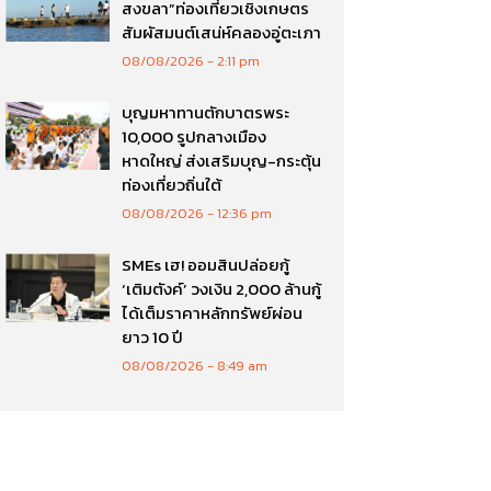
สงขลา”ท่องเที่ยวเชิงเกษตร
สัมผัสมนต์เสน่ห์คลองอู่ตะเภา
08/08/2026
2:11 pm
บุญมหาทานตักบาตรพระ
10,000 รูปกลางเมือง
หาดใหญ่ ส่งเสริมบุญ-กระตุ้น
ท่องเที่ยวถิ่นใต้
08/08/2026
12:36 pm
SMEs เฮ! ออมสินปล่อยกู้
‘เติมตังค์’ วงเงิน 2,000 ล้านกู้
ได้เต็มราคาหลักทรัพย์ผ่อน
ยาว 10 ปี
08/08/2026
8:49 am