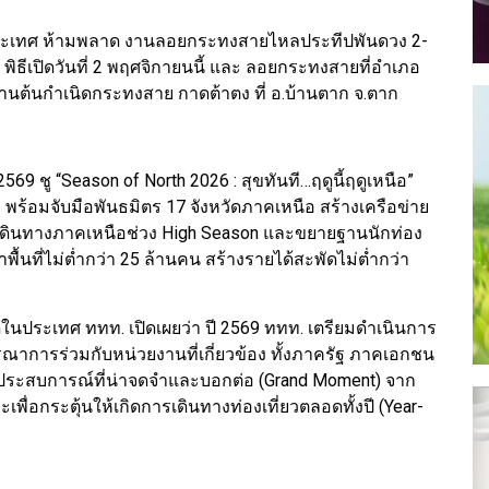
่างประเทศ ห้ามพลาด งานลอยกระทงสายไหลประทีปพันดวง 2-
ก พิธีเปิดวันที่ 2 พฤศจิกายนนี้ และ ลอยกระทงสายที่อำเภอ
งานต้นกำเนิดกระทงสาย กาดต้าตง ที่ อ.บ้านตาก จ.ตาก
69 ชู “Season of North 2026 : สุขทันที…ฤดูนี้ฤดูเหนือ”
าท พร้อมจับมือพันธมิตร 17 จังหวัดภาคเหนือ สร้างเครือข่าย
รเดินทางภาคเหนือช่วง High Season และขยายฐานนักท่อง
าพื้นที่ไม่ต่ำกว่า 25 ล้านคน สร้างรายได้สะพัดไม่ต่ำกว่า
ดในประเทศ ททท. เปิดเผยว่า ปี 2569 ททท. เตรียมดำเนินการ
รณาการร่วมกับหน่วยงานที่เกี่ยวข้อง ทั้งภาครัฐ ภาคเอกชน
งมอบประสบการณ์ที่น่าจดจำและบอกต่อ (Grand Moment) จาก
พื่อกระตุ้นให้เกิดการเดินทางท่องเที่ยวตลอดทั้งปี (Year-