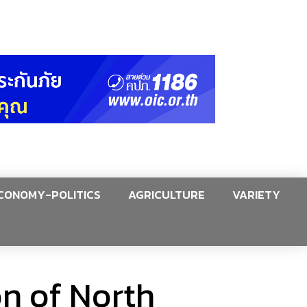
CONOMY-POLITICS
AGRICULTURE
VARIETY
on of North