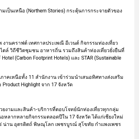
ามเป็นเหนือ (Northern Stories) กระตุ้นการกระจายตัวของ
งานคราฟต์ เทศกาลประเพณี อีเวนต์ กิจกรรมท่องเที่ยว
ตล์ วิถีชีวิตชุมชน อาหารถิ่น รวมถึงสินค้าท่องเที่ยวยั่งยืนที่
 Hotel (Carbon Footprint Hotels) และ STAR (Sustainable
นภาคเหนือทั้ง 11 สำนักงาน เข้าร่วมนำเสนอทิศทางส่งเสริม
 Product Highlight จาก 17 จังหวัด
ยงามและสินค้า-บริการที่ตอบโจทย์นักท่องเที่ยวทุกกลุ่ม
นอหลากหลายกิจกรรมตลอดปีใน 17 จังหวัด ได้แก่เชียงใหม่
่ น่าน อุตรดิตถ์ พิษณุโลก เพชรบูรณ์ สุโขทัย กำแพงเพชร