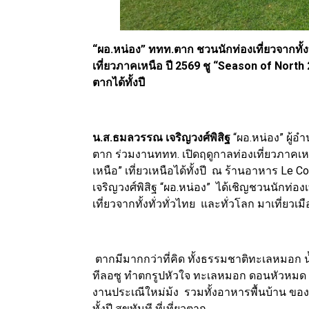
“ผอ.หน่อง” ททท.ตาก ชวนนักท่องเที่ยวจากทั้ง
เที่ยวภาคเหนือ ปี 2569 ชู “Season of North 202
ตากได้ทั้งปี
น.ส.ธมลวรรณ เจริญวงศ์พิสิฐ
“ผอ.หน่อง” ผู้
ตาก ร่วมงานททท. เปิดฤดูกาลท่องเที่ยวภาคเหนือ
เหนือ” เที่ยวเหนือได้ทั้งปี ณ ร้านอาหาร Le 
เจริญวงศ์พิสิฐ “ผอ.หน่อง” ได้เชิญชวนนักท่องเ
เที่ยวจากทั้งทั่วทั่วไทย และทั่วโลก มาเที่ยวเ
ตากมีมากกว่าที่คิด ทั้งธรรมชาติทะเลหมอก 
ทีลอซู ทำตกรูปหัวใจ ทะเลหมอก ดอนหัวหม
งานประเณีใหม่ม้ง รวมทั้งอาหารพื้นบ้าน ของ
ทั้งปี สุขทันที ที่เที่ยวตาก