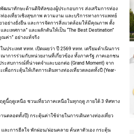
ารพัฒนาทักษะด้านดิจิทัลของผู้ประกอบการ ส่งเสริมการท่อง
การท่องเที่ยวเชิงสุขภาพ ความงาม และบริการทางการแพทย์
ี่ยวอย่างยั่งยืน และการจัดการสิ่งแวดล้อมให้มีคุณภาพ ตั้ง
าพ และเทศกาล” และผลักดันให้เป็น “The Best Destination”
ุณค่า” อย่างแท้จริง
ดในประเทศ ททท. เปิดเผยว่า ปี 2569 ททท. เตรียมดำเนินการ
รณาการร่วมกับหน่วยงานที่เกี่ยวข้อง ทั้งภาครัฐ ภาคเอกชน
งมอบประสบการณ์ที่น่าจดจำและบอกต่อ (Grand Moment) จาก
พื่อกระตุ้นให้เกิดการเดินทางท่องเที่ยวตลอดทั้งปี (Year-
ฤดูนี้ฤดูเหนือ ชวนเที่ยวภาคเหนือในทุกฤดู ภายใต้ 3 ทิศทาง
งานตลอดทั้งปี) กระตุ้นค่าใช้จ่ายในการเดินทางท่องเที่ยว
และการฮีลใจ พักผ่อน/ผ่อนคลาย ค้นหาตัวเอง กระตุ้น