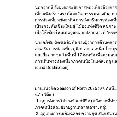
นอกจากนี้ ยังมุ่งยกระดับการท่องเที่ยวด้วยก
เที่ยวเชิงสร้างสรรค์และวัฒนธรรมท้องถิ่น 
การท่องเที่ยวเชิงธุรกิจ การส่งเสริมการท่องเท
เป้ายกระดับเชียงใหม่สู่ “เมืองแห่งชีวิต สุขภ
เพื่อให้เชียงใหม่เป็นจุดหมายปลายทางที่ “ทรงค
นายอภิชัย ฉัตรเฉลิมกิจ รองผู้ว่าการด้านตลา
ส่งเสริมการท่องเที่ยวภูมิภาคภาคเหนือ โดยบู
และสื่อมวลชน ในพื้นที่ 17 จังหวัด เพื่อส่
การเดินทางท่องเที่ยวภาคเหนือในแต่ละฤดู และเ
round Destination)
ผ่านแนวคิด Season of North 2026 : สุขทันที…
หลัก ได้แก่
1. ฤดูแห่งการให้รางวัลแก่ชีวิต (หลังจากที่ทำ
ภาคเหนือและขยายฐานตลาดเฉพาะกลุ่ม
2. ฤดูแห่งการเฉลิมฉลอง ความสุข สนุกสนาน 