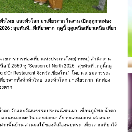
ทั่วไทย และทั่วโลก มาเที่ยวตาก ในงาน เปิดฤดูกาลท่อง
6 : สุขทันที…ที่เที่ยวตาก ฤดูนี้ ฤดูเหนือเที่ยวเหนือ เที่ยว
อำนวยการการท่องเที่ยวแห่งประเทศไทย( ททท.) สำนักงาน
 ปี 2569 ชู “Season of North 2026 : สุขทันที…ฤดูนี้ฤดู
Coq d’Or Restaurant จังหวัดเชียงใหม่ โดย.น.ส.ธมลวรรณ
ที่ยวจากทั้งทั่วทั่วไทย และทั่วโลก มาเที่ยวตาก นักท่อง
มืองตาก
น้ำตก วัดและวัฒนธรรมประเพณีชนเผ่า เขื่อนภูมิพล น้ำตก
ด ม่อนหมอกตะวัน ดอยสอยมาลัย ทะเลหมอกท่าสองนาง
ฝากพื้นบ้าน สวนผลไม้ของดีเมืองพบพระ เที่ยวตากเที่ยวได้