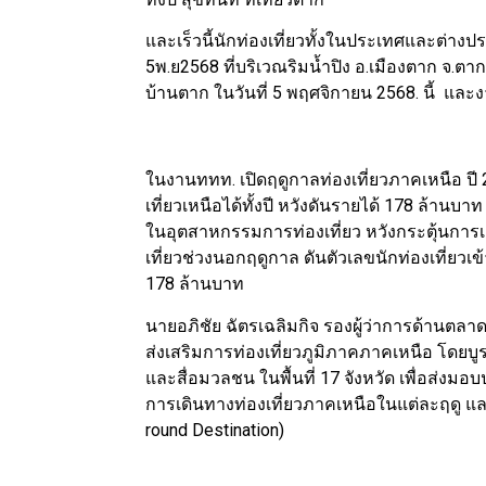
และเร็วนี้นักท่องเที่ยวทั้งในประเทศและต
5พ.ย2568 ที่บริเวณริมน้ำปิง อ.เมืองตาก จ.ตา
บ้านตาก ในวันที่ 5 พฤศจิกายน 2568. นี้ และ
ในงานททท. เปิดฤดูกาลท่องเที่ยวภาคเหนือ ปี 25
เที่ยวเหนือได้ทั้งปี หวังดันรายได้ 178 ล้านบ
ในอุตสาหกรรมการท่องเที่ยว หวังกระตุ้นกา
เที่ยวช่วงนอกฤดูกาล ดันตัวเลขนักท่องเที่ยวเข้
178 ล้านบาท
นายอภิชัย ฉัตรเฉลิมกิจ รองผู้ว่าการด้านตลา
ส่งเสริมการท่องเที่ยวภูมิภาคภาคเหนือ โดยบู
และสื่อมวลชน ในพื้นที่ 17 จังหวัด เพื่อส่
การเดินทางท่องเที่ยวภาคเหนือในแต่ละฤดู และเ
round Destination)