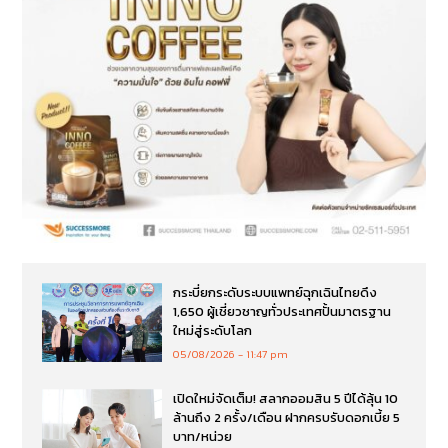
กระบี่ยกระดับระบบแพทย์ฉุกเฉินไทยดึง
1,650 ผู้เชี่ยวชาญทั่วประเทศปั้นมาตรฐาน
ใหม่สู่ระดับโลก
05/08/2026
11:47 pm
เปิดใหม่จัดเต็ม! สลากออมสิน 5 ปีได้ลุ้น 10
ล้านถึง 2 ครั้ง/เดือน ฝากครบรับดอกเบี้ย 5
บาท/หน่วย