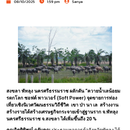
08/10/2025
1:59 pm
Sanya
สงขลา พัทลุง นครศรีธรรมราช ผลักดัน “ควายน้ำเลน้อยม
รดกโลก ซอฟต์ พาวเวอร์ (Soft Power) จุดขายการท่อง
เที่ยวเชิงนิเวศวัฒนธรรมวิถีชีวิต เขา ป่า นา เล สร้างงาน
สร้างรายได้สร้างเศรษฐกิจกระจายเข้าสู่ฐานราก จ.พัทลุง
นครศรีธรรมราช จ.สงขลา ได้เพิ่มขึ้นถึง 20 %
คุณกิตติพิชญ์ กลับคุณ
ประธานหอการค้าจังหวัดพัทลุง ได้