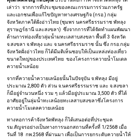
เล่าว่า จากการที่ประชุมของคณะกรรมการร่วมภาครัฐ
และเอกชนเพื่อแก้ไขปัญหาทางเศรษฐกิจ (กรอ.) กลุ่ม
จังหวัดภาคใต้ฝั่งอ่าวไทย (ชุมพร นครศรีธรรมราช พัทลุง
สุราษฎร์ธานี และสงขลา) ซึ่งจากการที่ได้จัดทำแผนพัฒนา
ด้านการท่องเที่ยวลุ่มน้ำมทะเลสาบสงขลา พื้นที่ 3 จังหวัด
จ.สงขลา จ.พัทลุง และ จ.นครศรีธรรมราช นั้น ซึ่ง กรอ.กลุ่ม
จังหวัดฝั่งอ่าวไทย ก็ได้มีมติเห็นชอบให้เป็นแหล่งท่องเที่ยว
ขนาดใหญ่ของประเทศไทย ของโครงการควายน้ำโมเดล
ควายน้ำเลน้อย
จากที่ควายน้ำควายเลน้อยนั้นในปัจจุบัน จ.พัทลุง มีอยู่
ประมาณ 2,800 ตัว ส่วน จ.นครศรีธรรมราช และ จ.สงขลา
ก็มีอยู่จำนวนหนึ่ง รวม ๆ แล้วมีอยู่ประมาณ 3,500 ตัว ที่ได้
อาศัยอยู่ในลุ่มน้ำทะเลน้อยทะเลสาบสงขลาซึ่งโครงการ
ควายน้ำโมเดลควายเลน้อย
ทางหอการค้าจังหวัดพัทลุง ก็ได้เสนอต่อที่ประชุมค
รม.สัญจรอย่างเป็นทางการนอกสถานที่ครั้งที่ 1/2568 เมื่อ
วันที่ 18 กพ.2568 ที่ผ่านมา เพื่อเป็นการยกระดับควายน้ำให้