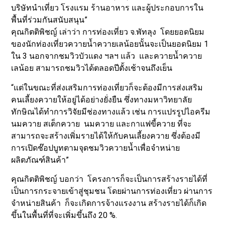
บริษัทนำเที่ยว โรงแรม ร้านอาหาร และผู้ประกอบการใน
พื้นที่ร่วมกันสนับสนุน”
คุณกิตติพิชญ์ เล่าว่า การท่องเที่ยว จ.พัทลุง โดยยอดนิยม
ของนักท่องเที่ยวควายน้ำควายเลน้อยนั้นจะเป็นยอดนิยม 1
ใน 3 นอกจากชมวิวบัวแดง ฯลฯ แล้ว และควายน้ำควาย
เลน้อย สามารถชมวิวได้ตลอดปีตั้งเช้าจนถึงเย็น
“แต่ในขณะที่ส่งเสริมการท่องเที่ยวก็จะต้องมีการส่งเสริม
คนเลี้ยงควายให้อยู่ได้อย่างยั่งยืน ซึ่งทางมหาวิทยาลัย
ทักษิณได้ทำการวิจัยมีช่องทางแล้ว เช่น การแปรรูปไอครีม
นมควาย สเต็กควาย นมควาย และกาแฟขี้ควาย ที่จะ
สามารถจะสร้างเพิ่มรายได้ให้กับคนเลี้ยงควาย ซึ่งต้องมี
การเปิดช๊อปบูทตามจุดชมวิวควายน้ำเพื่อจำหน่าย
ผลิตภัณฑ์สินค้า”
คุณกิตติพิชญ์ บอกว่า โครงการก็จะเป็นการสร้างรายได้ที่
เป็นการกระจายเข้าสู่ชุมชน โดยผ่านการท่องเที่ยว ผ่านการ
จำหน่ายสินค้า ก็จะเกิดการจ้างแรงงาน สร้างรายได้ก็เกิด
ขึ้นในพื้นที่ที่จะเพิ่มขึ้นถึง 20 %.