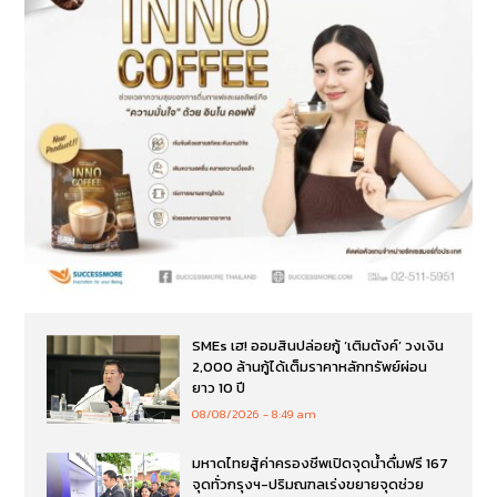
SMEs เฮ! ออมสินปล่อยกู้ ‘เติมตังค์’ วงเงิน
2,000 ล้านกู้ได้เต็มราคาหลักทรัพย์ผ่อน
ยาว 10 ปี
08/08/2026
8:49 am
มหาดไทยสู้ค่าครองชีพเปิดจุดน้ำดื่มฟรี 167
จุดทั่วกรุงฯ-ปริมณฑลเร่งขยายจุดช่วย