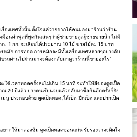
รื่องเพศทั้งนั้น ตั้งใจแค่ว่าอยากให้คนมองมาร้านว่าร้าน
มือนคำพูดที่พูดกันเล่นๆว่าผู้ชายขายตูดผู้ชายขายน้ำ ไม่มี
40 กก. 1 กก. จะเสียบได้ประมาณ 10 ไม้ ขายไม้ละ 15 บาท
การหมัก การทอด การหมักจะมีทั้งเครื่องเทศหลายๆอย่างดับ
รถผ่านไปผ่านมาจะต้องกลับมาดูว่าร้านนี้ขายอะไร”
จะใช้เวลาทอดครั้งละไม่เกิน 15 นาที จะทำให้สีของตูดเป็ด
 20 ปีแล้ว บางคนเรียนจบแล้วกลับมาซื้อกินอีกครั้งก็ยัง
เมนู ประกอบด้วย ตูดเป็ดทอด ,ไส้เป็ด ,ปีกเป็ด และปากเป็ด
ยากให้มาลองชิม ตูดเป็ดทอดขอนแก่น รับรองว่าจะติดใจ