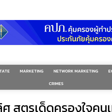
TATE
MARKETING
NETWORK MARKETING
E
CRIMES
ลิศ สูตรเด็ดครองใจคน