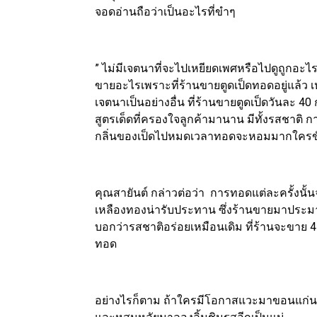
จอดอ่านถือว่าเป็นอะไรที่ขำๆ
” ไม่มีเจตนาที่จะไปเหยียดเพศหรือไปดูถูกอะไรเ
ขายอะไรเพราะที่ร้านขายตูดเป็ดทอดอยู่แล้ว เห
เจตนาเป็นอย่างอื่น ที่ร้านขายตูดเป็ดวันละ 
สูตรเด็ดที่ครองใจลูกค้ามานาน มีทั้งรสชาติ 
กลิ่นของเป็ดไปหมดเวลาทอดจะหอมมากใครขับ
คุณสายันต์ กล่าวต่อว่า การทอดแต่ละครั้งนั้น
เหลืองทองน่ารับประทาน ซึ่งร้านขายมาประมาณ
บอกว่ารสชาติอร่อยเหมือนเดิม ที่ร้านจะขาย 4 
ทอด
อย่างไรก็ตาม ถ้าใครมีโอกาสแวะมาขอนแก่นอ