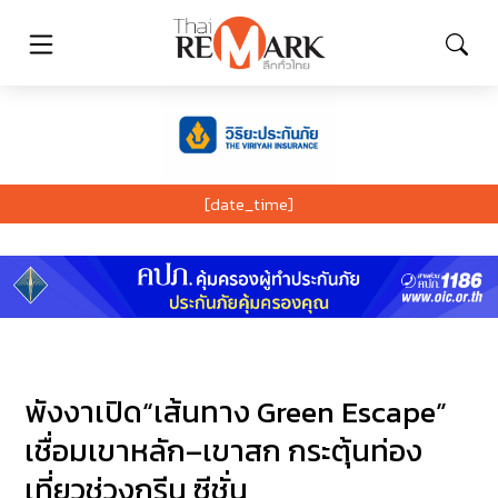
[date_time]
พังงาเปิด“เส้นทาง Green Escape”
เชื่อมเขาหลัก–เขาสก กระตุ้นท่อง
เที่ยวช่วงกรีน ซีชั่น