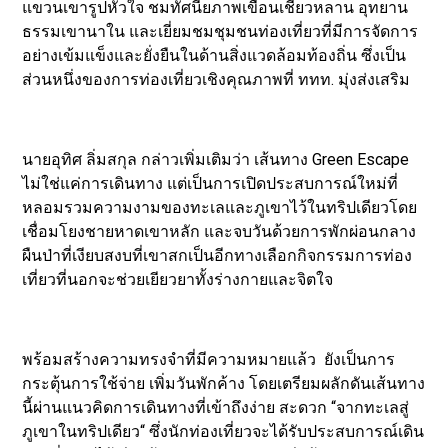
แขวนเขารูปหัวใจ ชมทัศนียภาพเขื่อนเชี่ยวหลาน อุทยาน
ธรรมเขานาใน และเยี่ยมชมชุมชนท่องเที่ยวที่มีการจัดการ
อย่างเข้มแข็งและยั่งยืนในด้านสิ่งแวดล้อมท้องถิ่น ซึ่งเป็น
ส่วนหนึ่งของการท่องเที่ยวเชิงคุณภาพที่ ททท. มุ่งส่งเสริม
นายอุทิศ ลิ่มสกุล กล่าวเพิ่มเติมว่า เส้นทาง Green Escape
ไม่ใช่แค่การเดินทาง แต่เป็นการเปิดประสบการณ์ใหม่ที่
หลอมรวมความงามของทะเลและภูเขาไว้ในทริปเดียวโดย
เชื่อมโยงชายหาดเขาหลัก และจบวันด้วยการพักผ่อนกลาง
ผืนป่าที่เงียบสงบที่เขาสกเป็นอีกทางเลือกกิจกรรมการท่อง
เที่ยวที่นอกจะช่วยเยียวยาทั้งร่างกายและจิตใจ
พร้อมสร้างความทรงจำที่มีความหมายแล้ว ยังเป็นการ
กระตุ้นการใช้จ่าย เพิ่มวันพักค้าง โดยเตรียมผลักดันเส้นทาง
นี้ผ่านแนวคิดการเดินทางที่เข้าถึงง่าย สะดวก “จากทะเลสู่
ภูเขาในทริปเดียว“ ซึ่งนักท่องเที่ยวจะได้รับประสบการณ์เดิน