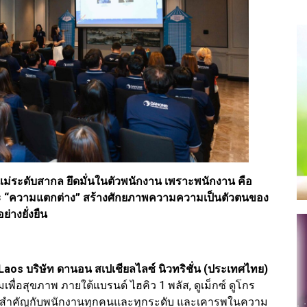
่ระดับสากล ยึดมั่นในตัวพนักงาน เพราะพนักงาน คือ
 และ “ความแตกต่าง” สร้างศักยภาพความความเป็นตัวตนของ
่างยั่งยืน
Laos บริษัท ดานอน สเปเชียลไลซ์ นิวทริชั่น (ประเทศไทย)
พื่อสุขภาพ ภายใต้แบรนด์ ไฮคิว 1 พลัส, ดูเม็กซ์ ดูโกร
ความสำคัญกับพนักงานทุกคนและทุกระดับ และเคารพในความ