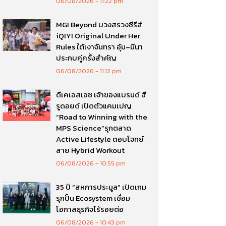
06/08/2026
11:22 pm
MGI Beyond บวงสรวงซีรีส์
iQIYI Original Under Her
Rules ใต้เงาจันทรา อุ้ม–มีนา
ประกบคู่ครั้งสำคัญ
06/08/2026
11:12 pm
ดีเคเอสเอช เจ้าของแบรนด์ ฮี
รูดอยด์ เปิดตัวแคมเปญ
“Road to Winning with the
MPS Science”รุกตลาด
Active Lifestyle ตอบโจทย์
สาย Hybrid Workout
06/08/2026
10:55 pm
35 ปี “สหการประมูล” เปิดเกม
รุกปั้น Ecosystem เชื่อม
โอกาสธุรกิจไร้รอยต่อ
06/08/2026
10:43 pm