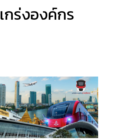
มแกร่งองค์กร