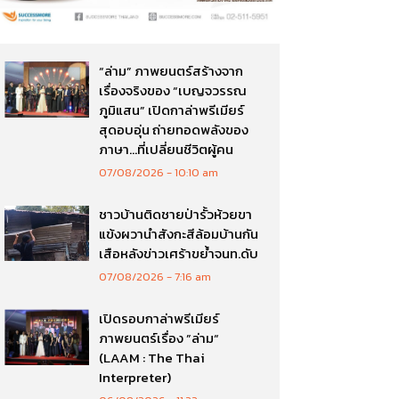
“ล่าม” ภาพยนตร์สร้างจาก
เรื่องจริงของ “เบญจวรรณ
ภูมิแสน” เปิดกาล่าพรีเมียร์
สุดอบอุ่น ถ่ายทอดพลังของ
ภาษา…ที่เปลี่ยนชีวิตผู้คน
07/08/2026
10:10 am
ชาวบ้านติดชายป่ารั้วห้วยขา
แข้งผวานำสังกะสีล้อมบ้านกัน
เสือหลังข่าวเศร้าขย้ำจนท.ดับ
07/08/2026
7:16 am
เปิดรอบกาล่าพรีเมียร์
ภาพยนตร์เรื่อง ”ล่าม“
(LAAM : The Thai
Interpreter)