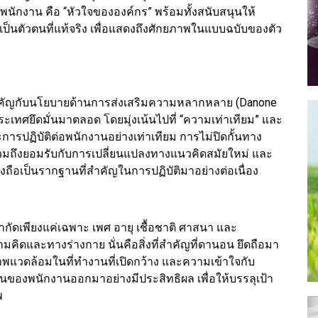
นักงาน คือ “หัวใจขององค์กร” พร้อมทั้งสนับสนุนให้
นตัวตนที่แท้จริง เพื่อแสดงถึงศักยภาพในแบบฉบับของตัว
ำคัญกับนโยบายด้านการส่งเสริมความหลากหลาย (Danone
ระเทศยึดมั่นมาตลอด โดยมุ่งเน้นไปที่ “ความเท่าเทียม” และ
ารปฏิบัติต่อพนักงานอย่างเท่าเทียม การไม่ปิดกั้นทาง
มถึงยอมรับกับการเปลี่ยนแปลงทางแนวคิดสมัยใหม่ และ
งถือเป็นรากฐานที่สำคัญในการปฏิบัติมาอย่างต่อเนื่อง
กัดเพียงแค่เฉพาะ เพศ อายุ เชื้อชาติ ศาสนา และ
ิดและทางร่างกาย นั่นคือสิ่งที่สำคัญที่ดานอน ยึดถือมา
วดล้อมในที่ทำงานที่เปิดกว้าง และความเข้าใจกับ
นของพนักงานออกมาอย่างมีประสิทธิผล เพื่อให้บรรลุเป้า
พ