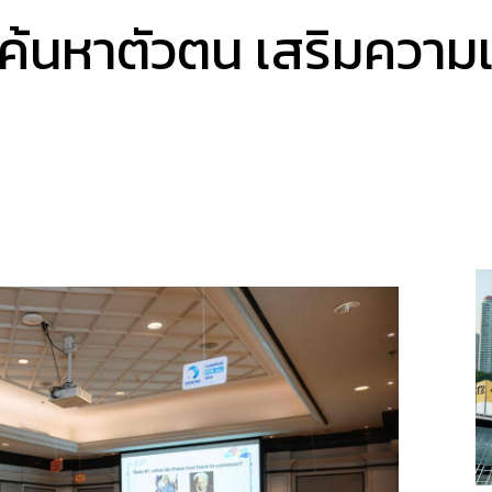
านค้นหาตัวตน เสริมควา
a