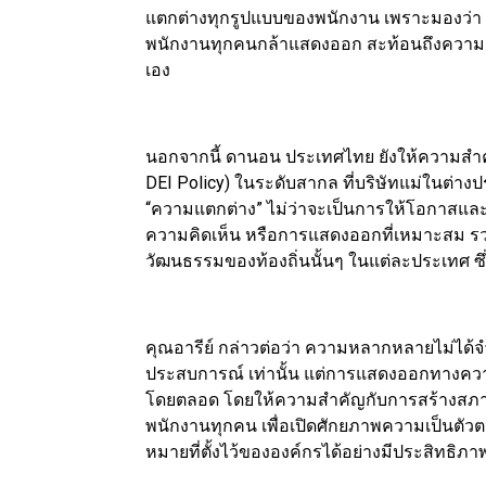
แตกต่างทุกรูปแบบของพนักงาน เพราะมองว่า พ
พนักงานทุกคนกล้าแสดงออก สะท้อนถึงความเป็
เอง
นอกจากนี้ ดานอน ประเทศไทย ยังให้ความส
DEI Policy) ในระดับสากล ที่บริษัทแม่ในต่างป
“ความแตกต่าง” ไม่ว่าจะเป็นการให้โอกาสและก
ความคิดเห็น หรือการแสดงออกที่เหมาะสม รว
วัฒนธรรมของท้องถิ่นนั้นๆ ในแต่ละประเทศ ซึ่
คุณอารีย์ กล่าวต่อว่า ความหลากหลายไม่ได้จำ
ประสบการณ์ เท่านั้น แต่การแสดงออกทางความค
โดยตลอด โดยให้ความสำคัญกับการสร้างสภาพแ
พนักงานทุกคน เพื่อเปิดศักยภาพความเป็นตัวต
หมายที่ตั้งไว้ขององค์กรได้อย่างมีประสิทธิภา