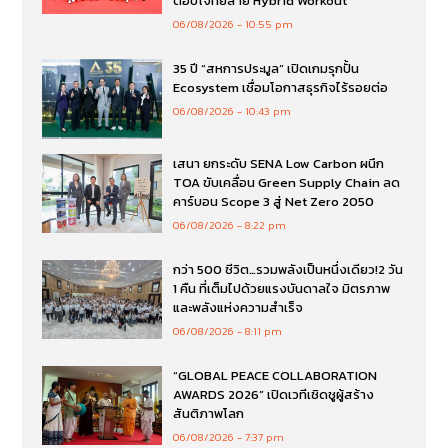
ตอบโจทย์สาย Hybrid Workout
06/08/2026
10:55 pm
35 ปี “สหการประมูล” เปิดเกมรุกปั้น
Ecosystem เชื่อมโอกาสธุรกิจไร้รอยต่อ
06/08/2026
10:43 pm
เสนา ยกระดับ SENA Low Carbon ผนึก
TOA ขับเคลื่อน Green Supply Chain ลด
คาร์บอน Scope 3 สู่ Net Zero 2050
06/08/2026
8:22 pm
กว่า 500 ชีวิต…รวมพลังเป็นหนึ่งเดียว!2 วัน
1 คืน ที่เต็มไปด้วยแรงบันดาลใจ มิตรภาพ
และพลังแห่งความสำเร็จ
06/08/2026
8:11 pm
“GLOBAL PEACE COLLABORATION
AWARDS 2026” เปิดเวทีเชิดชูผู้สร้าง
สันติภาพโลก
06/08/2026
7:37 pm