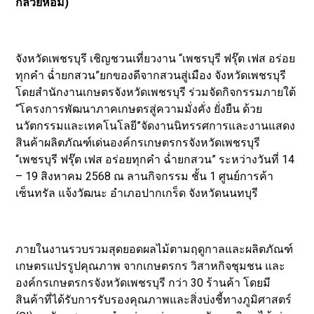
กล้วยหอม)
จังหวัดเพชรบุรี เชิญชวนเที่ยวงาน “เพชรบุรี ฟรุ๊ต เฟส อร่อย
ทุกคำ ฉ่ำยกสวน”ยกของดีจากสวนสู่เมือง จังหวัดเพชรบุรี
โดยสำนักงานเกษตรจังหวัดเพชรบุรี ร่วมจัดกิจกรรมภายใต้
“โครงการพัฒนาภาคเกษตรสู่ความมั่งคั่ง ยั่งยืน ด้วย
นวัตกรรมและเทคโนโลยี”จัดงานนิทรรศการและงานแสดง
สินค้าผลิตภัณฑ์เด่นองค์กรเกษตรกรจังหวัดเพชรบุรี
“เพชรบุรี ฟรุ๊ต เฟส อร่อยทุกคำ ฉ่ำยกสวน” ระหว่างวันที่ 14
– 19 สิงหาคม 2568 ณ ลานกิจกรรม ชั้น 1 ศูนย์การค้า
เซ็นทรัล แจ้งวัฒนะ อำเภอปากเกร็ด จังหวัดนนทบุรี
ภายในงานรวบรวมสุดยอดผลไม้ตามฤดูกาลและผลิตภัณฑ์
เกษตรแปรรูปคุณภาพ จากเกษตรกร วิสาหกิจชุมชน และ
องค์กรเกษตรกรจังหวัดเพชรบุรี กว่า 30 ร้านค้า โดยมี
สินค้าที่ได้รับการรับรองคุณภาพและสิ่งบ่งชี้ทางภูมิศาสตร์