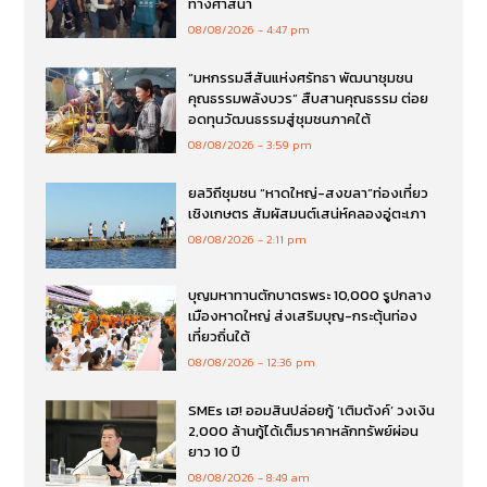
ทางศาสนา
08/08/2026
4:47 pm
“มหกรรมสีสันแห่งศรัทธา พัฒนาชุมชน
คุณธรรมพลังบวร” สืบสานคุณธรรม ต่อย
อดทุนวัฒนธรรมสู่ชุมชนภาคใต้
08/08/2026
3:59 pm
ยลวิถีชุมชน “หาดใหญ่-สงขลา”ท่องเที่ยว
เชิงเกษตร สัมผัสมนต์เสน่ห์คลองอู่ตะเภา
08/08/2026
2:11 pm
บุญมหาทานตักบาตรพระ 10,000 รูปกลาง
เมืองหาดใหญ่ ส่งเสริมบุญ-กระตุ้นท่อง
เที่ยวถิ่นใต้
08/08/2026
12:36 pm
SMEs เฮ! ออมสินปล่อยกู้ ‘เติมตังค์’ วงเงิน
2,000 ล้านกู้ได้เต็มราคาหลักทรัพย์ผ่อน
ยาว 10 ปี
08/08/2026
8:49 am