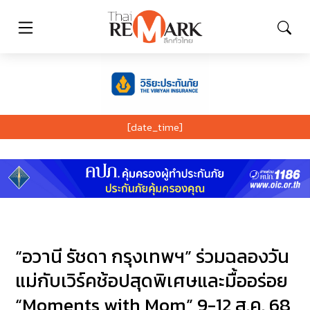
[date_time]
“อวานี รัชดา กรุงเทพฯ” ร่วมฉลองวัน
แม่กับเวิร์คช้อปสุดพิเศษและมื้ออร่อย
“Moments with Mom” 9-12 ส.ค. 68