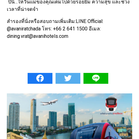
ปีนี้…ให้วันแม่ของคุณเต็มไปด้วยรอยยิ้ม ความสุข และช่วง
เวลาที่น่าจดจำ
สำรองที่นั่งหรือสอบถามเพิ่มเติม:LINE Official:
@avaniratchada โทร: +66 2 641 1500 อีเมล:
dining.vrat@avanihotels.com