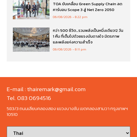
TOA ขับเคลื่อน Green Supply Chain ลด
คาร์บอน Scope 3 สู่ Net Zero 2050
06/08/2026
8:22 pm
กว่า 500 ชีวิต…รวมพลังเป็นหนึ่งเดียว!2 วัน
1 คืน ที่เต็มไปด้วยแรงบันดาลใจ มิตรภาพ
และพลังแห่งความสำเร็จ
06/08/2026
8:11 pm
E-mail : thairemark@gmail.com
Tel. 083 0694516
583/3 ถนนเลียบคลองสอง แขวงบางชัน เขตคลองสามวา กรุงเทพฯ
10510