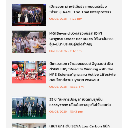
เปิดรอบกาล่าพรีเมียร์ ภาพยนตร์เรื่อง
”ล่าม“ (LAAM : The Thai Interpreter)
06/08/2026
11:22 pm
MGI Beyond บวงสรวงซีรีส์ iQIYI
Original Under Her Rules ใต้เงาจันทรา
อุ้ม–มีนา ประกบคู่ครั้งสำคัญ
06/08/2026
11:12 pm
ดีเคเอสเอช เจ้าของแบรนด์ ฮีรูดอยด์ เปิด
ตัวแคมเปญ “Road to Winning with the
MPS Science”รุกตลาด Active Lifestyle
ตอบโจทย์สาย Hybrid Workout
06/08/2026
10:55 pm
35 ปี “สหการประมูล” เปิดเกมรุกปั้น
Ecosystem เชื่อมโอกาสธุรกิจไร้รอยต่อ
06/08/2026
10:43 pm
เสนา ยกระดับ SENA Low Carbon ผนึก