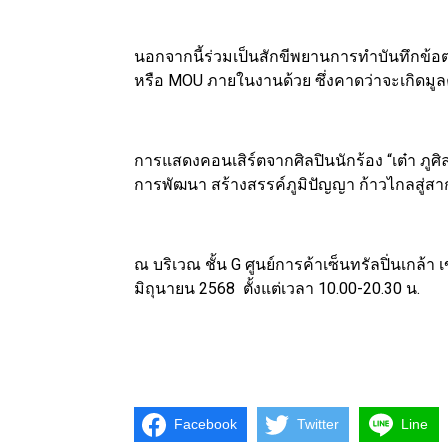
นอกจากนี้ร่วมเป็นสักขีพยานการทำบันทึกข้อต
หรือ MOU ภายในงานด้วย ซึ่งคาดว่าจะเกิดมู
การแสดงคอนเสิร์ตจากศิลปินนักร้อง “เต๋า ภูศ
การพัฒนา สร้างสรรค์ภูมิปัญญา ก้าวไกลสู่สากล”
ณ บริเวณ ชั้น G ศูนย์การค้าเซ็นทรัลปิ่นเกล
มิถุนายน 2568 ตั้งแต่เวลา 10.00-20.30 น.
Facebook
Twitter
Line