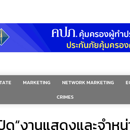
TATE
MARKETING
NETWORK MARKETING
E
CRIMES
เปิด“งานแสดงและจำหน่า