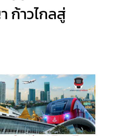
 ก้าวไกลสู่