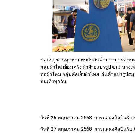
ขอเชิญชวนทุกท่านพบกับสินค้ามากมายที่ขนม
กลุ่มผ้าไหมย้อมครั่ง ผ้าฝ้ายแปรรูป ขนมนางเล
ทอผ้าไหม กลุ่มตัดเย็บผ้าไทย สินค้าแปรรู
บันเทิงทุกวัน
วันที่ 26 พฤษภาคม 2568 การแสดงศิลปินรับเ
วันที่ 27 พฤษภาคม 2568 การแสดงศิลปินรับเชิญ