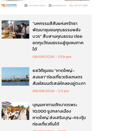
“มหกรรมสีสันแห่งศรัทธา
พัฒนาชุมชนคุณธรรมพลัง
บวร” สืบสานคุณธรรม ต่อย
อดทุนวัฒนธรรมสู่ชุมชนภาค
ใต้
08/08/2026
3:59 pm
ยลวิถีชุมชน “หาดใหญ่-
สงขลา”ท่องเที่ยวเชิงเกษตร
สัมผัสมนต์เสน่ห์คลองอู่ตะเภา
08/08/2026
2:11 pm
บุญมหาทานตักบาตรพระ
10,000 รูปกลางเมือง
หาดใหญ่ ส่งเสริมบุญ-กระตุ้น
ท่องเที่ยวถิ่นใต้