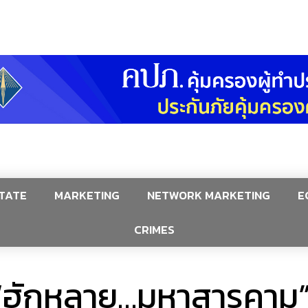
TATE
MARKETING
NETWORK MARKETING
E
CRIMES
บ “ฮักหลาย…มหาสารคาม” 