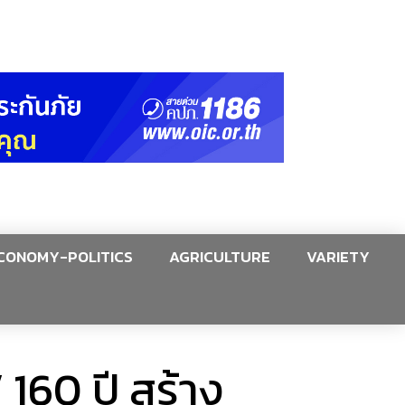
CONOMY-POLITICS
AGRICULTURE
VARIETY
160 ปี สร้าง