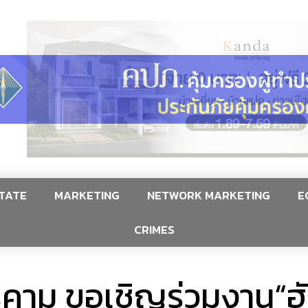
TATE
MARKETING
NETWORK MARKETING
E
CRIMES
คาม ขอเชิญร่วมงาน“ฮ