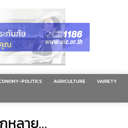
CONOMY-POLITICS
AGRICULTURE
VARIETY
ักหลาย…