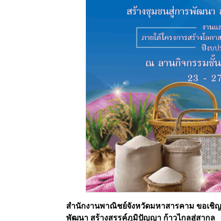
สำนักงานพาณิชย์จังหวัดมหาสารคาม ขอเชิญ
พัฒนา สร้างสรรค์ภูมิปัญญา ก้าวไกลสู่สากล