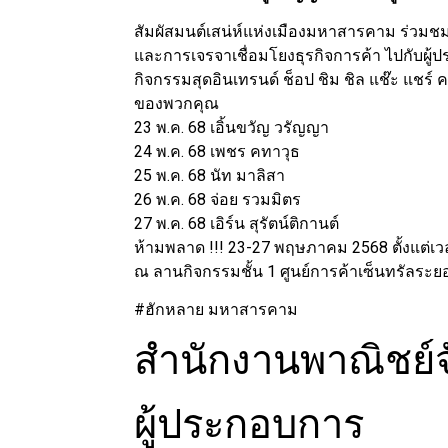
สัมผัสมนต์เสน่ห์แห่งเมืองมหาสารคาม ร่วมช
และการเจรจาเชื่อมโยงธุรกิจการค้า ไปกับผ
กิจกรรมสุดอินเทรนด์ ช็อป ชิม ชิล แช๊ะ แชร์ ค
ของพวกคุณ
23 พ.ค. 68 เอิ้นขวัญ วรัญญา
24 พ.ค. 68 เพชร คทาวุธ
25 พ.ค. 68 นัท มาลิสา
26 พ.ค. 68 จ่อย รวมมิตร
27 พ.ค. 68 เอิร์น สุรัตน์ติกานต์
ห้ามพลาด !!! 23-27 พฤษภาคม 2568 ตั้งแต่เวล
ณ ลานกิจกรรมชั้น 1 ศูนย์การค้าเซ็นทรัลระย
#ฮักหลาย มหาสารคาม
สำนักงานพาณิชย์จ
ผู้ประกอบการ