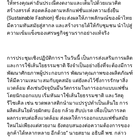
ให้ทรงคุณค่าอันประณีตงดงามและเต็มไปด้วยแนวคิด
สร้างสรรค์ สอดคล้องตามหลักแฟชั่นแห่งความยั่งยืน
(Sustainable Fashion) ซึ่งจะส่งผลให้ภาพลักษณ์ของผ้าไทย
มีความทันสมัยสู่สากล และสร้างรายได้ให้กับชุมชน นำไปสู่
ความเข้มแข็งของเศรษฐกิจฐานรากอย่างแท้จริง
การประชุมเชิงปฏิบัติการฯ ในวันนี้ เป็นการส่งเสริมการผลิต
และการใช้เส้นใยธรรมชาติ จึงจำเป็นอย่างยิ่งที่จะต้องมีการ
พัฒนาศักยภาพผู้ประกอบการ พัฒนาคุณภาพของผลิตภัณฑ์
ให้มีความเหมาะสมกับยุคสมัย แต่ยังคงไว้ซึ่งการรักษาสิ่ง
แวดล้อม ดังเช่นปัจจุบันมีนวัตกรรมในการออกแบบแฟชั่น
โดยนักออกแบบ เริ่มหันมาใช้เส้นใยธรรมชาติ และวัสดุ
รีไซเคิล เช่น ขวดพลาสติกนํามาแปรรูปทําเป็นเส้นใย การ
ผลิตเส้นใยด้วยผักตบ อ้อย กล้วย สับปะรด เพื่อเป็นการลด
ผลกระทบต่อสิ่งแวดล้อม ส่งผลให้การออกแบบแฟชั่นสมัย
ใหม่ไม่เพียงแต่สวยงาม ยังตอบสนองต่อความต้องการของ
ลูกค้าได้หลากหลาย อีกด้วย” นายสยาม อธิบดี พช. กล่าว