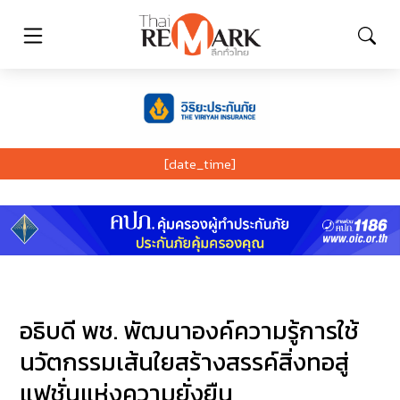
[date_time]
อธิบดี พช. พัฒนาองค์ความรู้การใช้
นวัตกรรมเส้นใยสร้างสรรค์สิ่งทอสู่
แฟชั่นแห่งความยั่งยืน