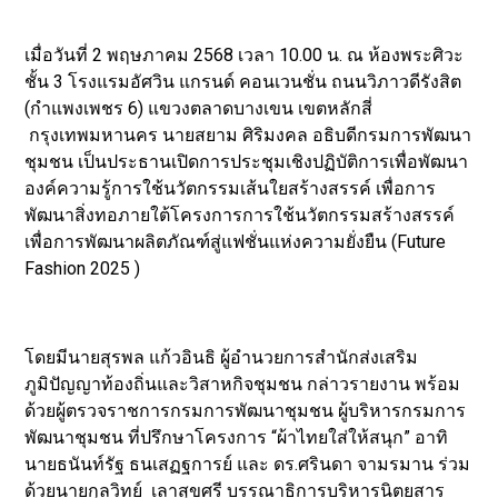
เมื่อวันที่ 2 พฤษภาคม 2568 เวลา 10.00 น. ณ ห้องพระศิวะ
ชั้น 3 โรงแรมอัศวิน แกรนด์ คอนเวนชั่น ถนนวิภาวดีรังสิต
(กำแพงเพชร 6) แขวงตลาดบางเขน เขตหลักสี่
กรุงเทพมหานคร นายสยาม ศิริมงคล อธิบดีกรมการพัฒนา
ชุมชน เป็นประธานเปิดการประชุมเชิงปฏิบัติการเพื่อพัฒนา
องค์ความรู้การใช้นวัตกรรมเส้นใยสร้างสรรค์ เพื่อการ
พัฒนาสิ่งทอภายใต้โครงการการใช้นวัตกรรมสร้างสรรค์
เพื่อการพัฒนาผลิตภัณฑ์สู่แฟชั่นแห่งความยั่งยืน (Future
Fashion 2025 )
โดยมีนายสุรพล แก้วอินธิ ผู้อำนวยการสำนักส่งเสริม
ภูมิปัญญาท้องถิ่นและวิสาหกิจชุมชน กล่าวรายงาน พร้อม
ด้วยผู้ตรวจราชการกรมการพัฒนาชุมชน ผู้บริหารกรมการ
พัฒนาชุมชน ที่ปรึกษาโครงการ “ผ้าไทยใส่ให้สนุก” อาทิ
นายธนันท์รัฐ ธนเสฏฐการย์ และ ดร.ศรินดา จามรมาน ร่วม
ด้วยนายกุลวิทย์ เลาสุขศรี บรรณาธิการบริหารนิตยสาร