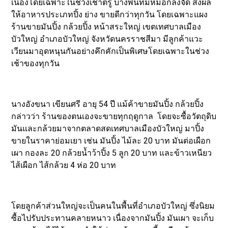
เนื่องโดยเฉพาะในช่วงเช้าตรู่ บางพื้นที่มีหมอกลงจัด ส่งผล
ให้อาหารประเภทปิ้ง ย่าง ขายดีกว่าทุกวัน โดยเฉพาะแผง
ร้านขายมันปิ้ง กล้วยปิ้ง หน้าสระใหญ่ เขตเทศบาลเมือง
บัวใหญ่ อำเภอบัวใหญ่ จังหวัดนครราชสีมา มีลูกค้าแวะ
เวียนมาอุดหนุนกันอย่างคึกคักเป็นพิเศษโดยเฉพาะในช่วง
เช้าของทุกวัน
นางอังขนา เขียนศรี อายุ 54 ปี แม้ค้าขายมันปิ้ง กล้วยปิ้ง
กล่าวว่า ร้านของตนเองจะขายทุกฤดูกาล โดยจะซื้อวัตถุดิบ
มันและกล้วยมาจากตลาดสดเทศบาลเมืองบัวใหญ่ มาปิ้ง
ขายในราคาย่อมเยา เช่น มันปิ้ง ไม้ละ 20 บาท มันต่อเผือก
เผา กองละ 20 กล้วยน้ำว้าปิ้ง 5 ลูก 20 บาท และข้าวเหนียว
ไส้เผือก ไส้กล้วย 4 ห่อ 20 บาท
โดยลูกค้าส่วนใหญ่จะเป็นคนในพื้นที่อำเภอบัวใหญ่ ซึ่งนิยม
ซื้อไปรับประทานคลายหนาว เนื่องจากมันปิ้ง มันเผา จะเก็บ