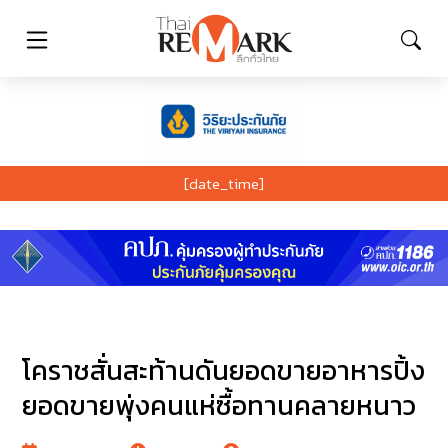
[date_time]
โคราชสั่นสะท้านดันยอดขายอาหารปิ้ง
ยอดขายพุ่งคนแห่ซื้อทานคลายหนาว