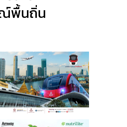
พื้นถิ่น