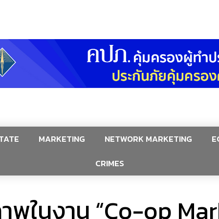
TATE
MARKETING
NETWORK MARKETING
E
CRIMES
ภาพในงาน “Co-op Mark