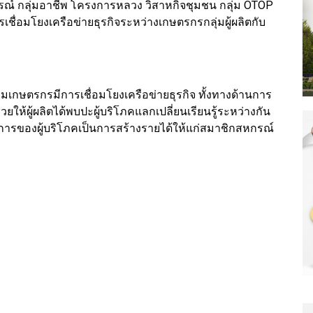
รณ์ กลุ่มอาชีพ โครงการหลวง วิสาหกิจชุมชน กลุ่ม OTOP
ื่อมโยงเครือข่ายธุรกิจระหว่างเกษตรกรกลุ่มผู้ผลิตกับ
ุ่มเกษตรกรมีการเชื่อมโยงเครือข่ายธุรกิจ ทั้งทางด้านการ
วยให้ผู้ผลิตได้พบปะผู้บริโภคแลกเปลี่ยนเรียนรู้ระหว่างกัน
ารของผู้บริโภคเป็นการสร้างรายได้ให้แก่สมาชิกสหกรณ์