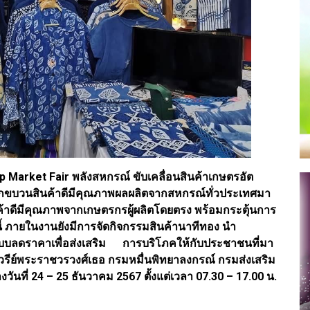
 Market Fair พลังสหกรณ์ ขับเคลื่อนสินค้าเกษตรอัต
ด” ยกขบวนสินค้าดีมีคุณภาพผลผลิตจากสหกรณ์ทั่วประเทศมา
นค้าดีมีคุณภาพจากเกษตรกรผู้ผลิตโดยตรง พร้อมกระตุ้นการ
ี้ ภายในงานยังมีการจัดกิจกรรมสินค้านาทีทอง นำ
บลดราคาเพื่อส่งเสริม การบริโภคให้กับประชาชนที่มา
าวรีย์พระราชวรวงศ์เธอ กรมหมื่นพิทยาลงกรณ์ กรมส่งเสริม
ที่ 24 – 25 ธันวาคม 2567 ตั้งแต่เวลา 07.30 – 17.00 น.