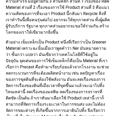
ความสำเร็จ มีอยู่ด้วยกัน 3 ส่วนหลัก ส่วนที่ 1 เรื่องของ Raw
Material ส่วนที่ 2 เรื่องของการใช้ Product ส่วนที่ 3 คือแนว
ความคิดของการที่จะเอา Product นี้กลับมา Recycle สิ่งที่
เราทำวันนี้เพื่อคนรุ่นต่อไป อยากจะให้ทุกภาคส่วน ทั้งผู้ผลิต
ผู้รับบริการ รัฐบาล ทุกภาคส่วนอยากจะขอให้ร่วมกัน สร้าง
โลกของเราให้เขียวมากยิ่งขึ้น
ตัวอย่าง เข็มเหล็กเป็น Product หนึ่งที่เรียกว่าเป็น Greener
Material เพราะฉะนั้นเมื่อเราพูดคําว่า Ner มันหมายความ
ว่า ขั้นกว่า แปลว่า มันเขียวกว่าเทคโนโลยีที่ใช้อยู่ใน
ปัจจุบัน จุดเด่นของการใช้เข็มเหล็กก็คือเป็น Material ที่เรา
เรียกว่า Precast คือทำมาเรียบร้อยแล้วจากโรงงาน จะช่วย
ลดกระบวนการที่จะต้องผลิตหน้างาน เช่น ลดปัญหาเรื่อง
ของการขุดดินที่จะต้องใช้พลังงาน มันจะลดเรื่องของการ
จัดการเรื่องของดินที่เมื่อเวลาที่ขุดขึ้นมาแล้วจะเอาไปทิ้ง
ไหนเหล่านี้ ลดเรื่องของมลพิษ ลดเรื่องของการจราจรที่
ติดขัด เป็นต้น ถ้าเราหันมาเลือกใช้ Product เหล่านี้ เราก็
สามารถที่จัดการเรื่องระยะเวลาในการขนส่ง และไม่ต้อง
จัดการขยะต่างๆ ที่เกิดขึ้นจากการเอาดินไปทิ้ง จึงเรียกว่า