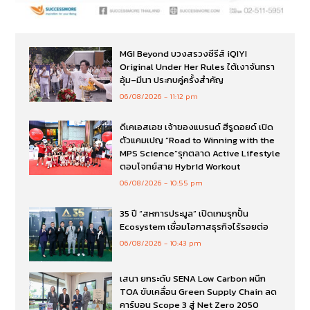
MGI Beyond บวงสรวงซีรีส์ iQIYI
Original Under Her Rules ใต้เงาจันทรา
อุ้ม–มีนา ประกบคู่ครั้งสำคัญ
06/08/2026
11:12 pm
ดีเคเอสเอช เจ้าของแบรนด์ ฮีรูดอยด์ เปิด
ตัวแคมเปญ “Road to Winning with the
MPS Science”รุกตลาด Active Lifestyle
ตอบโจทย์สาย Hybrid Workout
06/08/2026
10:55 pm
35 ปี “สหการประมูล” เปิดเกมรุกปั้น
Ecosystem เชื่อมโอกาสธุรกิจไร้รอยต่อ
06/08/2026
10:43 pm
เสนา ยกระดับ SENA Low Carbon ผนึก
TOA ขับเคลื่อน Green Supply Chain ลด
คาร์บอน Scope 3 สู่ Net Zero 2050