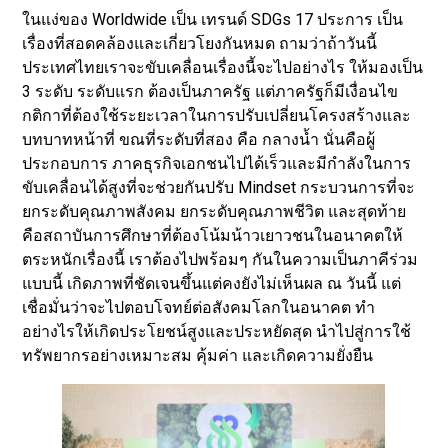
ในแง่ของ Worldwide เป็น เทรนด์ SDGs 17 ประการ เป็น
เรื่องที่สอดคล้องและเกี่ยวโยงกันหมด ถามว่าถ้าวันนี้
ประเทศไทยเราจะขับเคลื่อนเรื่องนี้จะไปอย่างไร ให้มองเป็น
3 ระดับ ระดับแรก ต้องเป็นภาครัฐ แต่ภาครัฐก็มีเงื่อนไข
กติกาที่ต้องใช้ระยะเวลาในการปรับเปลี่ยนโครงสร้างและ
บทบาทหน้าที่ ขณที่ระดับที่สอง คือ กลางน้ำ นั่นคือผู้
ประกอบการ ภาคธุรกิจเอกชนไปได้เร็วและมีกําลังในการ
ขับเคลื่อนได้สูงที่จะช่วยกันปรับ Mindset กระบวนการที่จะ
ยกระดับคุณภาพสังคม ยกระดับคุณภาพชีวิต และสุดท้าย
คือสถาบันการศึกษาที่ต้องโน้มน้าวเยาวชนในอนาคตให้
ตระหนักเรื่องนี้ เราต้องไปพร้อมๆ กันในความเป็นภาคีร่วม
แบบนี้ เกิดภาพที่ชัดเจนขึ้นแต่คงยังไม่เห็นผล ณ วันนี้ แต่
เชื่อมั่นว่าจะไปตอบโจทย์ต่อสังคมโลกในอนาคต ทำ
อย่างไรให้เกิดประโยชน์สูงและประหยัดสุด นำไปสู่การใช้
ทรัพยากรอย่างเหมาะสม คุ้มค่า และเกิดความยั่งยืน