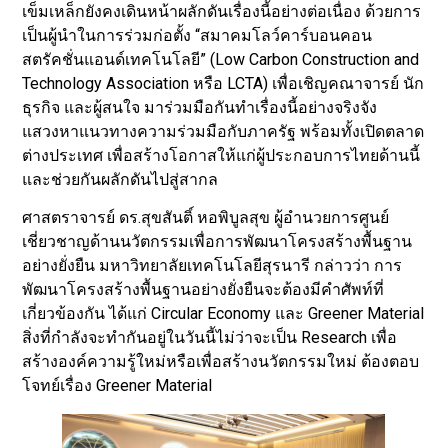
เข็มเหล็กยังคงเดินหน้าผลักดันเรื่องนี้อย่างต่อเนื่อง ด้วยการ
เป็นผู้นำในการร่วมก่อตั้ง “สมาคมโลว์คาร์บอนคอน
สตรัคชั่นแอนด์เทคโนโลยี” (Low Carbon Construction and
Technology Association หรือ LCTA) เพื่อเชิญคณาจารย์ นัก
ธุรกิจ และผู้สนใจ มาร่วมมือกันทำเรื่องนี้อย่างจริงจัง
แสวงหาแนวทางความร่วมมือกับภาครัฐ พร้อมทั้งเปิดตลาด
ต่างประเทศ เพื่อสร้างโอกาสให้แก่ผู้ประกอบการไทยด้านนี้
และช่วยกันผลักดันไปสู่สากล
ศาสตราจารย์ ดร.สุขสันติ์ หอพิบูลสุข ผู้อำนวยการศูนย์
เชี่ยวชาญด้านนวัตกรรมเพื่อการพัฒนาโครงสร้างพื้นฐาน
อย่างยั่งยืน มหาวิทยาลัยเทคโนโลยีสุรนารี กล่าวว่า การ
พัฒนาโครงสร้างพื้นฐานอย่างยั่งยืนจะต้องมีคำศัพท์ที่
เกี่ยวข้องกัน ได้แก่ Circular Economy และ Greener Material
สิ่งที่กําลังจะทำกันอยู่ในวันนี้ไม่ว่าจะเป็น Research เพื่อ
สร้างองค์ความรู้ใหม่หรือเพื่อสร้างนวัตกรรมใหม่ ต้องตอบ
โจทย์เรื่อง Greener Material