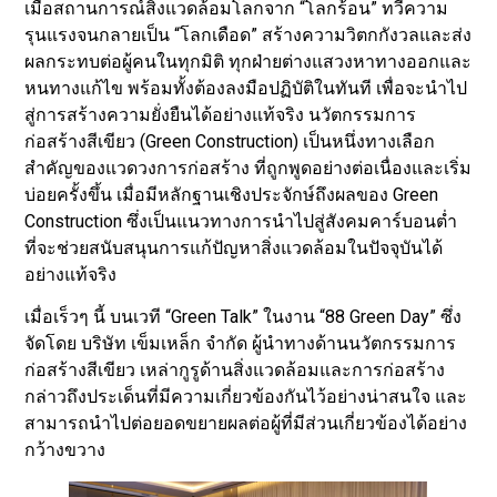
เมื่อสถานการณ์สิ่งแวดล้อมโลกจาก “โลกร้อน” ทวีความ
รุนแรงจนกลายเป็น “โลกเดือด” สร้างความวิตกกังวลและส่ง
ผลกระทบต่อผู้คนในทุกมิติ ทุกฝ่ายต่างแสวงหาทางออกและ
หนทางแก้ไข พร้อมทั้งต้องลงมือปฏิบัติในทันที เพื่อจะนำไป
สู่การสร้างความยั่งยืนได้อย่างแท้จริง นวัตกรรมการ
ก่อสร้างสีเขียว (Green Construction) เป็นหนึ่งทางเลือก
สำคัญของแวดวงการก่อสร้าง ที่ถูกพูดอย่างต่อเนื่องและเริ่ม
บ่อยครั้งขึ้น เมื่อมีหลักฐานเชิงประจักษ์ถึงผลของ Green
Construction ซึ่งเป็นแนวทางการนำไปสู่สังคมคาร์บอนต่ำ
ที่จะช่วยสนับสนุนการแก้ปัญหาสิ่งแวดล้อมในปัจจุบันได้
อย่างแท้จริง
เมื่อเร็วๆ นี้ บนเวที “Green Talk” ในงาน “88 Green Day” ซึ่ง
จัดโดย บริษัท เข็มเหล็ก จํากัด ผู้นำทางด้านนวัตกรรมการ
ก่อสร้างสีเขียว เหล่ากูรูด้านสิ่งแวดล้อมและการก่อสร้าง
กล่าวถึงประเด็นที่มีความเกี่ยวข้องกันไว้อย่างน่าสนใจ และ
สามารถนำไปต่อยอดขยายผลต่อผู้ที่มีส่วนเกี่ยวข้องได้อย่าง
กว้างขวาง