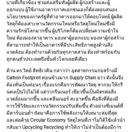
บายที่เกี่ยวข้อง ช่วยส่งเสริมทั้งผู้ผลิต ผู้ก่อสร้างและผู้
ออกแบบ ผู้ใช้งานอาคารภาคเอกชนเองก็ต้องตอบสนอง
นโยบายของภาครัฐที่ทําอาคารออกมาให้ตอบโจทย์ ผู้ผลิต
วัสดุก็ต้องเสาะหานวัตกรรมใหม่หรือวัสดุใหม่ใหม่ซึ่งมี
ความรักษ์โลกมากขึ้น ผู้บริโภคก็ต้องเปลี่ยนความเข้าใจ
ใหม่ ต้องมองหาอาคาร มองหาผู้ออกแบบ มองหาผู้ก่อสร้าง
ที่สามารถทําให้เป็นอาคารที่มีประสิทธิภาพสูงด้านสิ่ง
แวดล้อม ต้องทํางานด้วยกันทุกภาคส่วน ต้องทําพร้อมกัน
ทุกคนทั่วประเทศถึงขั้นทั่วโลกเลยทีเดียว
ด้าน ดร.วิทย์ สิทธิเวคิน กล่าวว่า อุตสาหกรรมก่อสร้างมี
Carbon Footprint ค่อนข้างมาก Supply Chain ยาว ดังนั้นจึง
ต้องหั่นเป็นท่อนๆ เรื่องแรกคือการพัฒนาวัสดุ หากจะให้กรี
นคงเป็นไปไม่ได้ แต่ว่ากรีนเนอร์ เขียวขึ้นเป็นมิตรต่อสิ่ง
แวดล้อมมากขึ้น และคลีนเนอร์ สะอาดขึ้น คือสิ่งที่ต้องมี
การใช้วิจัยและการนวัตกรรมปรับเพิ่มขึ้น ตัวอย่างซีเมนต์ที่
มีคาร์บอนต่ำ ถัดมาคือการใช้พลังงานให้เหมาะสมที่สุด
และต่อด้วย Circular Economy วัสดุไหนที่เราไม่ได้ใช้แล้วนํา
กลับมา Upcycling Recycling ทำให้เราไม่จำเป็นต้องมีการ