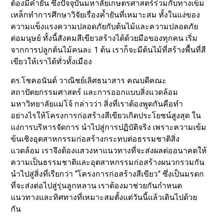
ต้องมีค้ำยัน ซึ่งปัจจุบันมหาลัยเกษตรศาสตร์ร่วมกับทางเข็ม
เหล็กทำการศึกษาวิจัยเรื่องค้ำยันที่เหมาะสม ทั้งในแง่ของ
ความแข็งแรงความปลอดภัยกับต้นไม้และความปลอดภัย
ต่อมนุษย์ ทั้งนี้สังคมสีเขียวสร้างได้ด้วยมือของทุกคน เริ่ม
จากการปลูกต้นไม้คนละ 1 ต้น เราก็จะมีต้นไม้ที่สร้างพื้นที่สี
เขียวให้เราได้ทั่วทั้งเมือง
ดร.โชคอนันต์ วาณิชย์เลิศธนาสาร คณบดีคณะ
สถาปัตยกรรมศาสตร์ และการออกแบบสิ่งแวดล้อม
มหาวิทยาลัยแม่โจ้ กล่าวว่า สิ่งที่เราต้องพูดกันคือทำ
อย่างไรให้โครงการก่อสร้างสีเขียวเกิดประโยชน์สูงสุด ใน
แง่การบริหารจัดการ นําไปสู่การปฏิบัติจริง เพราะความเข้ม
ข้นเชิงอุตสาหกรรมก่อสร้างกระทบต่อธรรมชาติสิ่ง
แวดล้อม เราจึงต้องแสวงหาแนวทางที่จะส่งผลต่ออนาคตให้
ความเป็นธรรมชาติและอุตสาหกรรมก่อสร้างผนวกรวมกัน
นำไปสู่สิ่งที่เรียกว่า “โครงการก่อสร้างสีเขียว” ซึ่งเป็นมรดก
ที่จะส่งต่อไปสู่รุ่นลูกหลาน เราต้องมาช่วยกันกำหนด
แนวทางและทิศทางที่เหมาะสมตั้งแต่วันนี้แล้วเดินไปด้วย
กัน