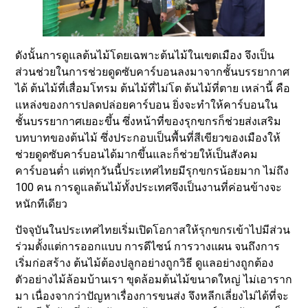
ดังนั้นการดูแลต้นไม้โดยเฉพาะต้นไม้ในเขตเมือง จึงเป็น
ส่วนช่วยในการช่วยดูดซับคาร์บอนลงมาจากชั้นบรรยากาศ
ได้ ต้นไม้ที่เสื่อมโทรม ต้นไม้ที่ไม่โต ต้นไม้ที่ตาย เหล่านี้ คือ
แหล่งของการปลดปล่อยคาร์บอน ยิ่งจะทำให้คาร์บอนใน
ชั้นบรรยากาศเยอะขึ้น ซึ่งหน้าที่ของรุกขกรก็ช่วยส่งเสริม
บทบาทของต้นไม้ ซึ่งประกอบเป็นพื้นที่สีเขียวของเมืองให้
ช่วยดูดซับคาร์บอนได้มากขึ้นและก็ช่วยให้เป็นสังคม
คาร์บอนต่ำ แต่ทุกวันนี้ประเทศไทยมีรุกขกรน้อยมาก ไม่ถึง
100 คน การดูแลต้นไม้ทั้งประเทศจึงเป็นงานที่ค่อนข้างจะ
หนักทีเดียว
ปัจจุบันในประเทศไทยเริ่มเปิดโอกาสให้รุกขกรเข้าไปมีส่วน
ร่วมตั้งแต่การออกแบบ การดีไซน์ การวางแผน จนถึงการ
เริ่มก่อสร้าง ต้นไม้ต้องปลูกอย่างถูกวิธี ดูแลอย่างถูกต้อง
ตัวอย่างไม้ล้อมบ้านเรา ขุดล้อมต้นไม้ขนาดใหญ่ ไม่เอาราก
มา เนื่องจากว่าปัญหาเรื่องการขนส่ง จึงหลีกเลี่ยงไม่ได้ที่จะ