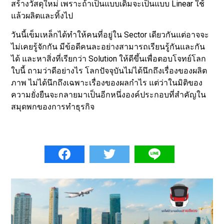
สร้างวัสดุใหม่ เพราะถ้าเป็นแบบเดิมจะเป็นแบบ Linear ใช้
แล้วผลิตและทิ้งไป
วันนี้เข็มเหล็กได้ทำให้คนที่อยู่ใน Sector เดียวกันแต่อาจจะ
ไม่เคยรู้จักกัน มีข้อดีคนละอย่างสามารถเรียนรู้กันและกัน
ได้ และหาสิ่งที่เรียกว่า Solution ให้ดีขึ้นเพื่อตอบโจทย์โลก
ใบนี้ ถามว่าดีอย่างไร โลกปัจจุบันไม่ได้นึกถึงเรื่องของผลิต
ภาพ ไม่ได้นึกถึงเฉพาะเรื่องของผลกําไร แต่ว่าในมิติของ
ความยั่งยืนจะกลายมาเป็นอีกหนึ่งองค์ประกอบที่สำคัญใน
สมุดพกของการทำธุรกิจ