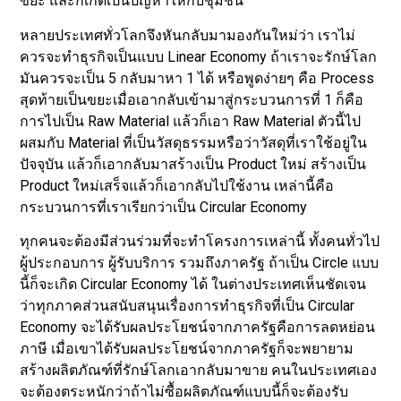
ขยะ และก็เกิดเป็นปัญหาให้กับชุมชน
หลายประเทศทั่วโลกจึงหันกลับมามองกันใหม่ว่า เราไม่
ควรจะทำธุรกิจเป็นแบบ Linear Economy ถ้าเราจะรักษ์โลก
มันควรจะเป็น 5 กลับมาหา 1 ได้ หรือพูดง่ายๆ คือ Process
สุดท้ายเป็นขยะเมื่อเอากลับเข้ามาสู่กระบวนการที่ 1 ก็คือ
การไปเป็น Raw Material แล้วก็เอา Raw Material ตัวนี้ไป
ผสมกับ Material ที่เป็นวัสดุธรรมหรือว่าวัสดุที่เราใช้อยู่ใน
ปัจจุบัน แล้วก็เอากลับมาสร้างเป็น Product ใหม่ สร้างเป็น
Product ใหม่เสร็จแล้วก็เอากลับไปใช้งาน เหล่านี้คือ
กระบวนการที่เราเรียกว่าเป็น Circular Economy
ทุกคนจะต้องมีส่วนร่วมที่จะทำโครงการเหล่านี้ ทั้งคนทั่วไป
ผู้ประกอบการ ผู้รับบริการ รวมถึงภาครัฐ ถ้าเป็น Circle แบบ
นี้ก็จะเกิด Circular Economy ได้ ในต่างประเทศเห็นชัดเจน
ว่าทุกภาคส่วนสนับสนุนเรื่องการทำธุรกิจที่เป็น Circular
Economy จะได้รับผลประโยชน์จากภาครัฐคือการลดหย่อน
ภาษี เมื่อเขาได้รับผลประโยชน์จากภาครัฐก็จะพยายาม
สร้างผลิตภัณฑ์ที่รักษ์โลกเอากลับมาขาย คนในประเทศเอง
จะต้องตระหนักว่าถ้าไม่ซื้อผลิตภัณฑ์แบบนี้ก็จะต้องรับ