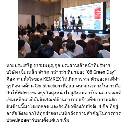
นายประเสริฐ ธรรมมนุญกุล ประธานเจ้าหน้าที่บริหาร
บริษัท เข็มเหล็ก จำกัด กล่าวว่า ที่มาของ “88 Green Day”
คือความตั้งใจของ KEMREX ให้เกิดการรวมตัวของคนที่ทํา
ธุรกิจทางด้าน Construction เพื่อแสวงหาแนวทางในการมือ
กันให้ทิศทางของธุรกิจมุ่งหน้าไปสู่สังคมคาร์บอนต่ำ ขณะที่
เข็มเหล็กเองก็มีผลิตภัณฑ์ด้านการก่อสร้างที่พยายามผลัก
ดันด้านนี้มาโดยตลอด และยังเกี่ยวข้องกับปัจจัย 4 คือ ที่อยู่
อาศัย จึงอยากให้ทุกฝ่ายตระหนักถึงความสำคัญในการการ
ปลดปล่อยคาร์บอนตั้งแต่แรกเริ่ม