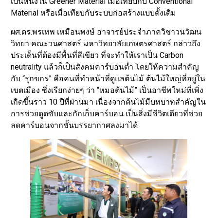
เป็นหนึ่งใน Greener Material เมื่อเทียบกับ Conventional
Material หรือเมื่อเทียบกับระบบก่อสร้างแบบดั้งเดิม
ผศ.ดร.พรเทพ เหมือนพงษ์ อาจารย์ประจำภาควิชาวนวัฒน
วิทยา คณะวนศาสตร์ มหาวิทยาลัยเกษตรศาสตร์ กล่าวถึง
ประเด็นที่ต้องมีพื้นที่สีเขียว ที่จะทำให้เราเป็น Carbon
neutrality แล้วก็เป็นสังคมคาร์บอนต่ำ โดยให้ความสำคัญ
กับ “รุกขกร” คือคนที่ทำหน้าที่ดูแลต้นไม้ ต้นไม้ใหญ่ที่อยู่ใน
เขตเมือง ซึ่งเรียกง่ายๆ ว่า “หมอต้นไม้” เป็นอาชีพใหม่ที่เพิ่ง
เกิดขึ้นราว 10 ปีที่ผ่านมา เนื่องจากต้นไม้มีบทบาทสำคัญใน
การช่วยดูดซับและกักเก็บคาร์บอน เป็นสิ่งมีชีวิตเดียวที่ช่วย
ลดคาร์บอนจากชั้นบรรยากาศลงมาได้