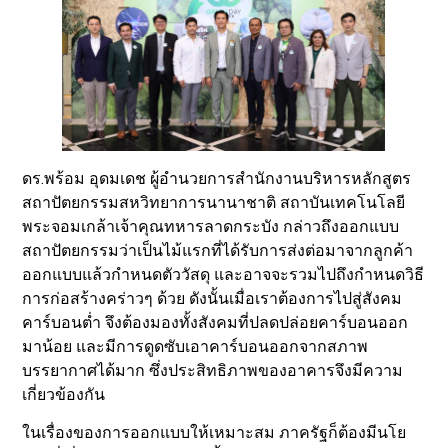
ดร.พร้อม อุดมเดช ผู้อำนวยการสำนักงานบริหารหลักสูตร
สถาปัตยกรรมสหวิทยาการนานาชาติ สถาบันเทคโนโลยี
พระจอมเกล้าเจ้าคุณทหารลาดกระบัง กล่าวถึงออกแบบ
สถาปัตยกรรมว่าเป็นไม้แรกที่ได้รับการส่งต่อมาจากลูกค้า
ออกแบบแล้วกําหนดตัววัสดุ และอาจจะรวมไปถึงกําหนดวิธี
การก่อสร้างคร่าวๆ ด้วย ดังนั้นเมื่อเราต้องการไปสู่สังคม
คาร์บอนต่ำ จึงต้องมองทั้งสังคมที่ปลดปล่อยคาร์บอนออก
มาน้อย และมีการดูดซับเอาคาร์บอนออกจากสภาพ
บรรยากาศได้มาก ซึ่งประสิทธิภาพของอาคารจึงมีความ
เกี่ยวข้องกัน
ในเรื่องของการออกแบบให้เหมาะสม ภาครัฐก็ต้องมีนโย