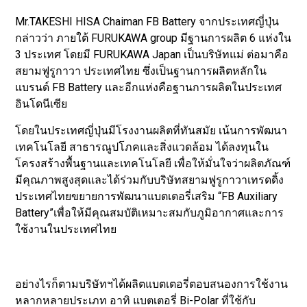
Mr.TAKESHI HISA Chaiman FB Battery จากประเทศญี่ปุ่น
กล่าวว่า ภายใต้ FURUKAWA group มีฐานการผลิต 6 แห่งใน
3 ประเทศ โดยมี FURUKAWA Japan เป็นบริษัทแม่ ต่อมาคือ
สยามฟูรูกาวา ประเทศไทย ซึ่งเป็นฐานการผลิตหลักใน
แบรนด์ FB Battery และอีกแห่งคือฐานการผลิตในประเทศ
อินโดนีเซีย
โดยในประเทศญี่ปุ่นมีโรงงานผลิตที่ทันสมัย เน้นการพัฒนา
เทคโนโลยี สาธารณูปโภคและสิ่งแวดล้อม ได้ลงทุนใน
โครงสร้างพื้นฐานและเทคโนโลยี เพื่อให้มั่นใจว่าผลิตภัณฑ์
มีคุณภาพสูงสุดและได้ร่วมกับบริษัทสยามฟูรูกาวาเทรดดิ้ง
ประเทศไทยขยายการพัฒนาแบตเตอรี่เสริม “FB Auxiliary
Battery”เพื่อให้มีคุณสมบัติเหมาะสมกับภูมิอากาศและการ
ใช้งานในประเทศไทย
อย่างไรก็ตามบริษัทฯได้ผลิตแบตเตอรี่ตอบสนองการใช้งาน
หลากหลายประเภท อาทิ แบตเตอรี่ Bi-Polar ที่ใช้กับ