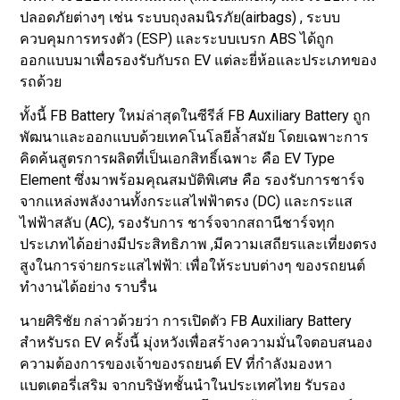
ปลอดภัยต่างๆ เช่น ระบบถุงลมนิรภัย(airbags) , ระบบ
ควบคุมการทรงตัว (ESP) และระบบเบรก ABS ได้ถูก
ออกแบบมาเพื่อรองรับกับรถ EV แต่ละยี่ห้อและประเภทของ
รถด้วย
ทั้งนี้ FB Battery ใหม่ล่าสุดในซีรีส์ FB Auxiliary Battery ถูก
พัฒนาและออกแบบด้วยเทคโนโลยีลํ้าสมัย โดยเฉพาะการ
คิดค้นสูตรการผลิตที่เป็นเอกสิทธิ์เฉพาะ คือ EV Type
Element ซึ่งมาพร้อมคุณสมบัติพิเศษ คือ รองรับการชาร์จ
จากแหล่งพลังงานทั้งกระแสไฟฟ้าตรง (DC) และกระแส
ไฟฟ้าสลับ (AC), รองรับการ ชาร์จจากสถานีชาร์จทุก
ประเภทได้อย่างมีประสิทธิภาพ ,มีความเสถียรและเที่ยงตรง
สูงในการจ่ายกระแสไฟฟ้า: เพื่อให้ระบบต่างๆ ของรถยนต์
ทํางานได้อย่าง ราบรื่น
นายศิริชัย กล่าวด้วยว่า การเปิดตัว FB Auxiliary Battery
สําหรับรถ EV ครั้งนี้ มุ่งหวังเพื่อสร้างความมั่นใจตอบสนอง
ความต้องการของเจ้าของรถยนต์ EV ที่กําลังมองหา
แบตเตอรี่เสริม จากบริษัทชั้นนําในประเทศไทย รับรอง