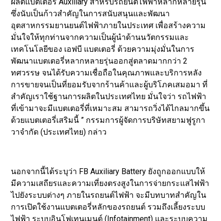
ผลิตแบตเตอรี่ Auxiliary สําหรับรถยนต์ไฟฟ้าหลากหลายรุ่น
ซึ่งนับเป็นก้าวสําคัญในการสนับสนุนและพัฒนา
อุตสาหกรรมยานยนต์ไฟฟ้าภายในประเทศ เพื่อสร้างความ
มั่นใจให้ทุกท่านจากความเป็นผู้นําด้านนวัตกรรมและ
เทคโนโลยีของ เอฟบี แบตเตอรี่ ด้วยความมุ่งมั่นในการ
พัฒนาแบตเตอรี่หลากหลายรุ่นออกสู่ตลาดมากกว่า 2
ทศวรรษ จนได้รับความเชื่อถือในคุณภาพและบริการหลัง
การขายจนเป็นที่ยอมรับจากร้านค้าและผู้บริโภคเสมอมา ที่
สำคัญเราใช้ฐานการผลิตในประเทศไทย มั่นใจว่า รถไฟฟ้า
ที่เข้ามาจะมีแบตเตอรี่ที่เหมาะสม สามารถวิ่งได้ไกลมากขึ้น
ด้วยแบตเตอรี่เสริมนี้ ” กรรมการผู้จัดการบริษัทสยามฟูรูกา
วาจำกัด (ประเทศไทย) กล่าว
นอกจากนี้ได้ระบุว่า FB Auxiliary Battery ยังถูกออกแบบให้
มีความเสถียรและความเที่ยงตรงสูงในการจ่ายกระแสไฟฟ้า
ไปยังระบบต่างๆ ภายในรถยนต์ไฟฟ้า จะมีบทบาทสําคัญใน
การเปิดใช้งานแบตเตอรี่หลักของรถยนต์ รวมถึงเลี้ยงระบบ
ไฟฟ้า ระบบอินโฟเทนเมนต์ (Infotainment) และระบบความ