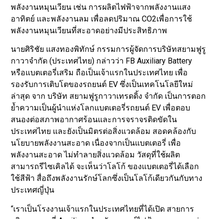
พลังงานหมุนเวียน เช่น การผลิตไฟฟ้าจากพลังงานแสง
อาทิตย์ และพลังงานลม เพื่อลดปริมาณ CO2เพื่อการใช้
พลังงานหมุนเวียนที่สะอาดอย่างมีประสิทธิภาพ
นายศิริชัย แสงทองพิทักษ์ กรรมการผู้จัดการบริษัทสยามฟูรู
กาวาจำกัด (ประเทศไทย) กล่าวว่า FB Auxiliary Battery
หรือแบตเตอรี่เสริม ถือเป็นเจ้าแรกในประเทศไทย เพื่อ
รองรับการเติบโตของรถยนต์ EV ซึ่งเป็นเทคโนโลยีใหม่
ล่าสุด จาก บริษัท สยามฟูรูกาวาเทรดดิ้ง จํากัด เป็นการตอก
ยํ้าความเป็นผู้นําแห่งโลกแบตเตอรี่รถยนต์ EV เพื่อตอบ
สนองต่อสภาพอากาศร้อนและการจราจรติดขัดใน
ประเทศไทย และยังเป็นมิตรต่อสิ่งแวดล้อม สอดคล้องกับ
นโยบายพลังงานสะอาด เนื่องจากเป็นแบตเตอรี่ เพื่อ
พลังงานสะอาด ไม่ทำลายสิ่งแวดล้อม วัสดุที่ใช้ผลิต
สามารถรีไซเคิลได้ จะเห็นว่าโลโก้ ของแบตเตอรี่ได้เลือก
ใช้สีฟ้า สื่อถึงพลังงานรักษ์โลกซึ่งเป็นโลโก้เดียวกันกับทาง
ประเทศญี่ปุ่น
“เราเป็นโรงงานเจ้าแรกในประเทศไทยที่ได้เปิด สายการ