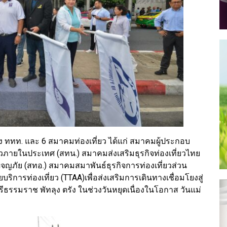
าง ททท. และ 6 สมาคมท่องเที่ยว ได้แก่ สมาคมผู้ประกอบ
ยวภายในประเทศ (สทน.) สมาคมส่งเสริมธุรกิจท่องเที่ยวไทย
ผจญภัย (สทอ.) สมาคมสมาพันธ์ธุรกิจการท่องเที่ยวส่วน
ารท่องเที่ยว (TTAA)เพื่อส่งเสริมการเดินทางเชื่อมโยงสู่
ีธรรมราช พัทลุง ตรัง ในช่วงวันหยุดเนื่องในโอกาส วันแม่