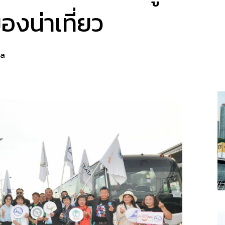
ืองน่าเที่ยว
ya