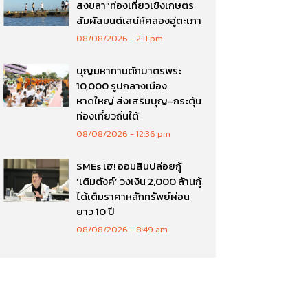
สงขลา”ท่องเที่ยวเชิงเกษตร
สัมผัสมนต์เสน่ห์คลองอู่ตะเภา
08/08/2026
2:11 pm
บุญมหาทานตักบาตรพระ
10,000 รูปกลางเมือง
หาดใหญ่ ส่งเสริมบุญ-กระตุ้น
ท่องเที่ยวถิ่นใต้
08/08/2026
12:36 pm
SMEs เฮ! ออมสินปล่อยกู้
‘เติมตังค์’ วงเงิน 2,000 ล้านกู้
ได้เต็มราคาหลักทรัพย์ผ่อน
ยาว 10 ปี
08/08/2026
8:49 am