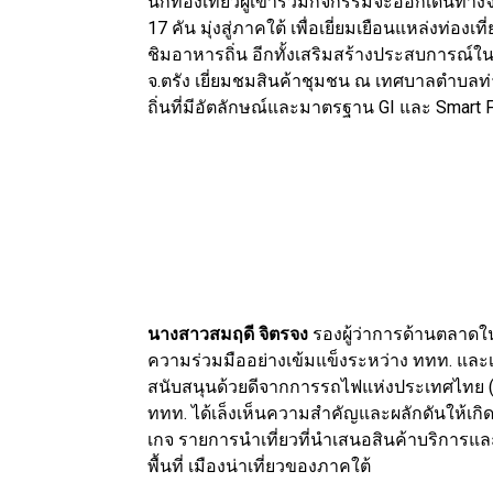
นักท่องเที่ยวผู้เข้าร่วมกิจกรรมจะออกเดินท
17 คัน มุ่งสู่ภาคใต้ เพื่อเยี่ยมเยือนแหล่งท่
ชิมอาหารถิ่น อีกทั้งเสริมสร้างประสบการณ์ใน
จ.ตรัง เยี่ยมชมสินค้าชุมชน ณ เทศบาลตำบลท
ถิ่นที่มีอัตลักษณ์และมาตรฐาน GI และ Smart F
นางสาวสมฤดี จิตรจง
รองผู้ว่าการด้านตลาดในป
ความร่วมมืออย่างเข้มแข็งระหว่าง ททท. และเ
สนับสนุนด้วยดีจากการรถไฟแห่งประเทศไทย (รฟท
ททท. ได้เล็งเห็นความสำคัญและผลักดันให้เกิ
เกจ รายการนำเที่ยวที่นำเสนอสินค้าบริการและ
พื้นที่ เมืองน่าเที่ยวของภาคใต้