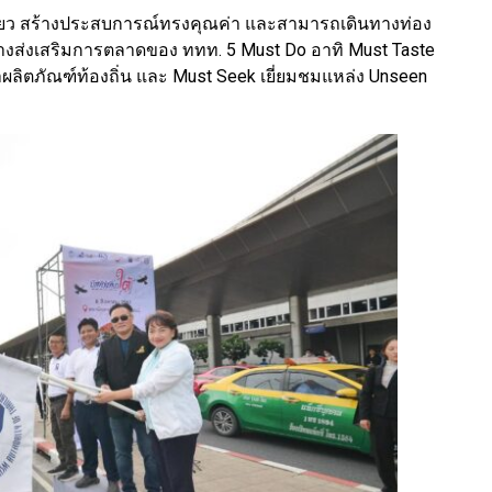
่ยว สร้างประสบการณ์ทรงคุณค่า และสามารถเดินทางท่อง
วทางส่งเสริมการตลาดของ ททท. 5 Must Do อาทิ Must Taste
้าผลิตภัณฑ์ท้องถิ่น และ Must Seek เยี่ยมชมแหล่ง Unseen