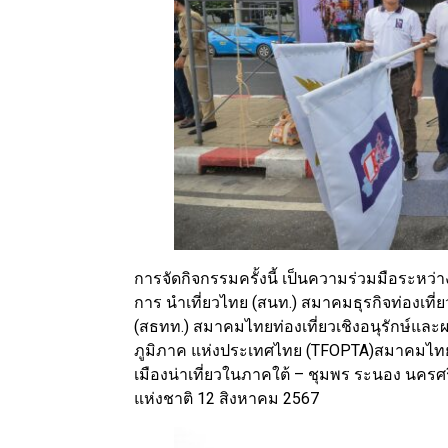
การจัดกิจกรรมครั้งนี้ เป็นความร่วมมือระหว่
การ นำเที่ยวไทย (สนท.) สมาคมธุรกิจท่องเที่
(สธทท.) สมาคมไทยท่องเที่ยวเชิงอนุรักษ์และ
ภูมิภาค แห่งประเทศไทย (TFOPTA)สมาคมไทยบริก
เมืองน่าเที่ยวในภาคใต้ – ชุมพร ระนอง นครศร
แห่งชาติ 12 สิงหาคม 2567