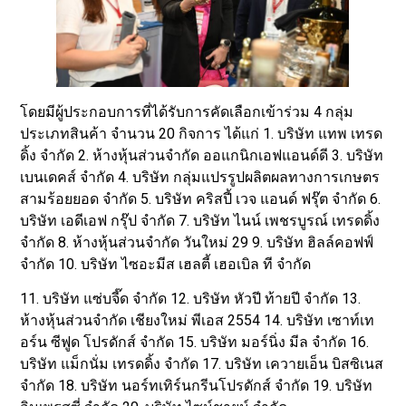
โดยมีผู้ประกอบการที่ได้รับการคัดเลือกเข้าร่วม 4 กลุ่ม
ประเภทสินค้า จำนวน 20 กิจการ ได้แก่ 1. บริษัท แทพ เทรด
ดิ้ง จำกัด 2. ห้างหุ้นส่วนจำกัด ออแกนิกเอฟแอนด์ดี 3. บริษัท
เบนเดคส์ จำกัด 4. บริษัท กลุ่มแปรรูปผลิตผลทางการเกษตร
สามร้อยยอด จำกัด 5. บริษัท คริสปี้ เวจ แอนด์ ฟรุ๊ต จำกัด 6.
บริษัท เอดีเอฟ กรุ๊ป จำกัด 7. บริษัท ไนน์ เพชรบูรณ์ เทรดดิ้ง
จำกัด 8. ห้างหุ้นส่วนจำกัด วันใหม่ 29 9. บริษัท ฮิลล์คอฟฟ์
จำกัด 10. บริษัท ไซอะมีส เฮลตี้ เฮอเบิล ที จำกัด
11. บริษัท แซ่บจี๊ด จำกัด 12. บริษัท หัวปี ท้ายปี จำกัด 13.
ห้างหุ้นส่วนจำกัด เชียงใหม่ พีเอส 2554 14. บริษัท เซาท์เท
อร์น ซีฟูด โปรดักส์ จำกัด 15. บริษัท มอร์นิ่ง มีล จำกัด 16.
บริษัท แม็กนั่ม เทรดดิ้ง จำกัด 17. บริษัท เควายเอ็น บิสซิเนส
จำกัด 18. บริษัท นอร์ทเทิร์นกรีนโปรดักส์ จำกัด 19. บริษัท