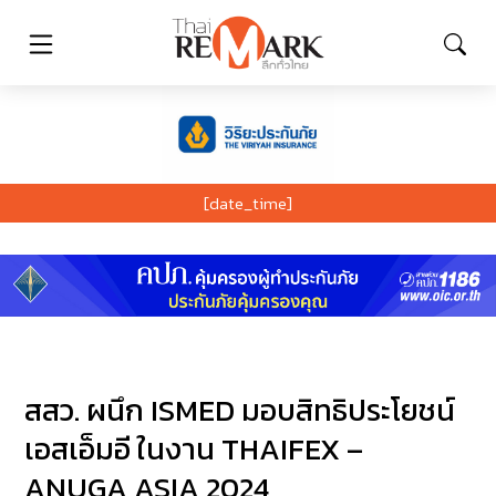
[date_time]
สสว. ผนึก ISMED มอบสิทธิประโยชน์
เอสเอ็มอี ในงาน THAIFEX –
ANUGA ASIA 2024