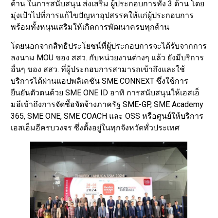
ด้าน ในการสนับสนุน ส่งเสริม ผู้ประกอบการทั้ง 3 ด้าน โดย
มุ่งเป้าไปที่การแก้ไขปัญหาอุปสรรคให้แก่ผู้ประกอบการ
พร้อมทั้งหนุนเสริมให้เกิดการพัฒนาครบทุกด้าน
โดยนอกจากสิทธิประโยชน์ที่ผู้ประกอบการจะได้รับจากการ
ลงนาม MOU ของ สสว. กับหน่วยงานต่างๆ แล้ว ยังมีบริการ
อื่นๆ ของ สสว. ที่ผู้ประกอบการสามารถเข้าถึงและใช้
บริการได้ผ่านแอปพลิเคชัน SME CONNEXT ซึ่งใช้การ
ยืนยันตัวตนด้วย SME ONE ID อาทิ การสนับสนุนให้เอสเอ็
มอีเข้าถึงการจัดซื้อจัดจ้างภาครัฐ SME-GP, SME Academy
365, SME ONE, SME COACH และ OSS หรือศูนย์ให้บริการ
เอสเอ็มอีครบวงจร ซึ่งตั้งอยู่ในทุกจังหวัดทั่วประเทศ