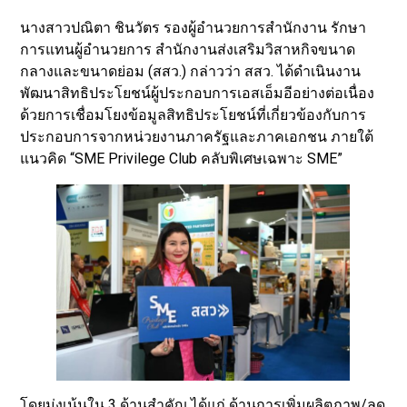
นางสาวปณิตา ชินวัตร รองผู้อำนวยการสำนักงาน รักษา
การแทนผู้อำนวยการ สำนักงานส่งเสริมวิสาหกิจขนาด
กลางและขนาดย่อม (สสว.) กล่าวว่า สสว. ได้ดำเนินงาน
พัฒนาสิทธิประโยชน์ผู้ประกอบการเอสเอ็มอีอย่างต่อเนื่อง
ด้วยการเชื่อมโยงข้อมูลสิทธิประโยชน์ที่เกี่ยวข้องกับการ
ประกอบการจากหน่วยงานภาครัฐและภาคเอกชน ภายใต้
แนวคิด “SME Privilege Club คลับพิเศษเฉพาะ SME”
โดยมุ่งเน้นใน 3 ด้านสำคัญ ได้แก่ ด้านการเพิ่มผลิตภาพ/ลด