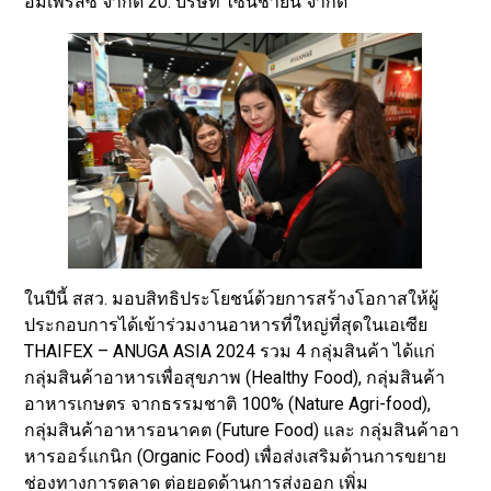
อิมเพรสซี่ จำกัด 20. บริษัท ไซน์ชายน์ จำกัด
ในปีนี้ สสว. มอบสิทธิประโยชน์ด้วยการสร้างโอกาสให้ผู้
ประกอบการได้เข้าร่วมงานอาหารที่ใหญ่ที่สุดในเอเซีย
THAIFEX – ANUGA ASIA 2024 รวม 4 กลุ่มสินค้า ได้แก่
กลุ่มสินค้าอาหารเพื่อสุขภาพ (Healthy Food), กลุ่มสินค้า
อาหารเกษตร จากธรรมชาติ 100% (Nature Agri-food),
กลุ่มสินค้าอาหารอนาคต (Future Food) และ กลุ่มสินค้าอา
หารออร์แกนิก (Organic Food) เพื่อส่งเสริมด้านการขยาย
ช่องทางการตลาด ต่อยอดด้านการส่งออก เพิ่ม