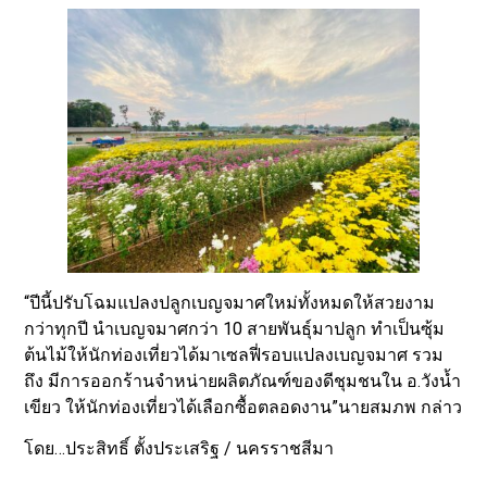
“ปีนี้ปรับโฉมแปลงปลูกเบญจมาศใหม่ทั้งหมดให้สวยงาม
กว่าทุกปี นำเบญจมาศกว่า 10 สายพันธุ์มาปลูก ทำเป็นซุ้ม
ต้นไม้ให้นักท่องเที่ยวได้มาเซลฟี่รอบแปลงเบญจมาศ รวม
ถึง มีการออกร้านจำหน่ายผลิตภัณฑ์ของดีชุมชนใน อ.วังน้ำ
เขียว ให้นักท่องเที่ยวได้เลือกซื้อตลอดงาน”นายสมภพ กล่าว
โดย…ประสิทธิ์ ตั้งประเสริฐ / นครราชสีมา