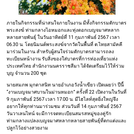
ภายในกิจกรรมที่น่าสนใจภายในงาน มีทั้งกิจกรรมตักบาตร
พระสงฆ์ ท่ามกลางไอหมอกและทุ่งดอกเบญจมาศหลาก
หลายสายพันธุ์ ในวันอาทิตย์ที่ 11 กุมภาพันธ์ 2567 เวลา
06.30 น. โดยนิมนต์พระสงฆ์จากวัดในพื้นที่ ต.ไทยสามัคคี
มาร่วมในงาน สำหรับผู้สนใจร่วมตักบาตรสามารถลง
ทะเบียนหน้างาน รับสิ่งของใส่บาตรที่การท่องเที่ยวแห่ง
ประเทศไทย สำนักงานนครราชสีมา ได้จัดเตรียมไว้ให้ร่วม
บุญ จำนวน 200 ชุด
นายสมภพ มุกดาสนิท นายอำเภอวังน้ำเขียว เปิดเผยว่า ปีนี้
“งานเบญจมาศบานในม่านหมอก” ครั้งที่ 22 เปิดงานในวันที่
9 กุมภาพันธ์ 2567 เวลา 17.00 น. มีไฮไลท์สุดยิ่งใหญ่จึง
อยากให้ทุกท่านมาร่วมชม ส่วนวันที่ 14 กุมภาพันธ์ 2567
วันวาเลนไทน์ จะมีการจดทะเบียนสมรสหมู่ของคู่รัก
ท่ามกลางแปลงเบญจมาศหลากหลายสายพันธุ์ที่ตกแต่งและ
ปลูกไว้อย่างสวยงาม