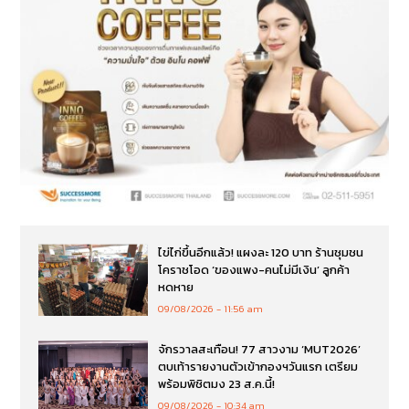
ไข่ไก่ขึ้นอีกแล้ว! แผงละ 120 บาท ร้านชุมชน
โคราชโอด ‘ของแพง-คนไม่มีเงิน’ ลูกค้า
หดหาย
09/08/2026
11:56 am
จักรวาลสะเทือน! 77 สาวงาม ‘MUT2026’
ตบเท้ารายงานตัวเข้ากองฯวันแรก เตรียม
พร้อมพิชิตมง 23 ส.ค.นี้!
09/08/2026
10:34 am