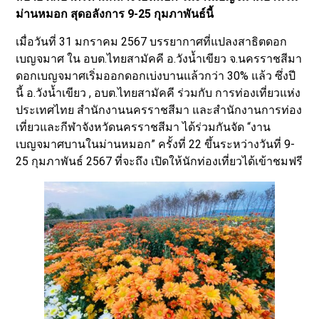
ม่านหมอก สุดอลังการ 9-25 กุมภาพันธ์นี้
เมื่อวันที่ 31 มกราคม 2567 บรรยากาศที่แปลงสาธิตดอก
เบญจมาศ ใน อบต.ไทยสามัคคี อ.วังน้ำเขียว จ.นครราชสีมา
ดอกเบญจมาศเริ่มออกดอกเบ่งบานแล้วกว่า 30% แล้ว ซึ่งปี
นี้ อ.วังน้ำเขียว , อบต.ไทยสามัคคี ร่วมกับ การท่องเที่ยวแห่ง
ประเทศไทย สำนักงานนครราชสีมา และสำนักงานการท่อง
เที่ยวและกีฬาจังหวัดนครราชสีมา ได้ร่วมกันจัด “งาน
เบญจมาศบานในม่านหมอก” ครั้งที่ 22 ขึ้นระหว่างวันที่ 9-
25 กุมภาพันธ์ 2567 ที่จะถึง เปิดให้นักท่องเที่ยวได้เข้าชมฟรี