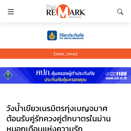
[date_time]
วังน้ำเขียวเนรมิตรทุ่งเบญจมาศ
ต้อนรับคู่รักควงคู่ตักบาตรในม่าน
หมอกเดือนแห่งความรัก