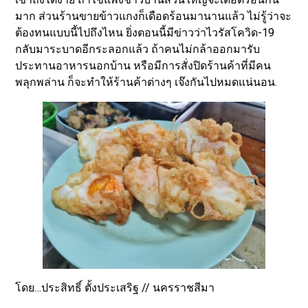
มาก ส่วนร้านขายข้าวแกงก็เดือดร้อนมานานแล้ว ไม่รู้ว่าจะ
ต้องทนแบบนี้ไปถึงไหน ยิ่งตอนนี้มีข่าวว่าไวรัสโควิด-19
กลับมาระบาดอีกระลอกแล้ว ถ้าคนไม่กล้าออกมารับ
ประทานอาหารนอกบ้าน หรือมีการสั่งปิดร้านค้าที่มีคน
พลุกพล่าน ก็จะทำให้ร้านค้าต่างๆ เจ๊งกันไปหมดแน่นอน.
โดย…ประสิทธิ์ ตั้งประเสริฐ // นครราชสีมา