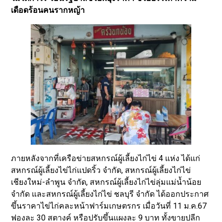
เดือดร้อนคนรากหญ้า
ภายหลังจากที่เครือข่ายสหกรณ์ผู้เลี้ยงไก่ไข่ 4 แห่ง ได้แก่
สหกรณ์ผู้เลี้ยงไข่ไก่แปดริ้ว จำกัด, สหกรณ์ผู้เลี้ยงไก่ไข่
เชียงใหม่-ลำพูน จำกัด, สหกรณ์ผู้เลี้ยงไก่ไข่ลุ่มแม่น้ำน้อย
จำกัด และสหกรณ์ผู้เลี้ยงไก่ไข่ ชลบุรี จำกัด ได้ออกประกาศ
ขึ้นราคาไข่ไก่คละหน้าฟาร์มเกษตรกร เมื่อวันที่ 11 ม.ค.67
ฟองละ 30 สตางค์ หรือปรับขึ้นแผงละ 9 บาท ทั้งขายปลีก