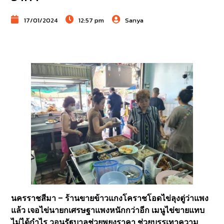
17/01/2024
12:57 pm
Sanya
นครราชสีมา – ร้านขายข้าวแกงโคราชโอดไข่ลุงตู่ว่าแพง
แล้ว เจอไข่นายกเศรษฐาแพงหนักกว่าอีก เมนูไข่ขายแทบ
ไม่ได้กำไร วอนรัฐบาลช่วยพยุงราคา ช่วยบรรเทาความ