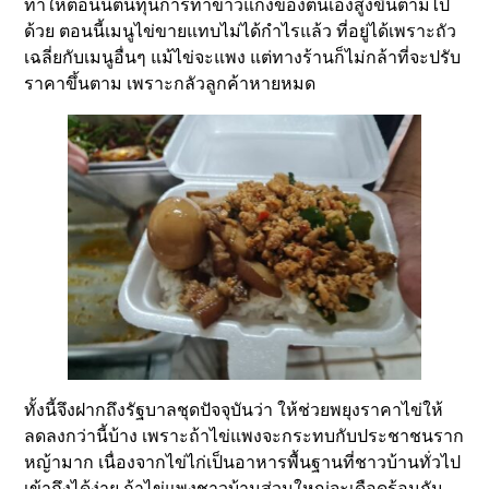
ทำให้ตอนนี้ต้นทุนการทำข้าวแกงของตนเองสูงขึ้นตามไป
ด้วย ตอนนี้เมนูไข่ขายแทบไม่ได้กำไรแล้ว ที่อยู่ได้เพราะถัว
เฉลี่ยกับเมนูอื่นๆ แม้ไข่จะแพง แต่ทางร้านก็ไม่กล้าที่จะปรับ
ราคาขึ้นตาม เพราะกลัวลูกค้าหายหมด
ทั้งนี้จึงฝากถึงรัฐบาลชุดปัจจุบันว่า ให้ช่วยพยุงราคาไข่ให้
ลดลงกว่านี้บ้าง เพราะถ้าไข่แพงจะกระทบกับประชาชนราก
หญ้ามาก เนื่องจากไข่ไก่เป็นอาหารพื้นฐานที่ชาวบ้านทั่วไป
เข้าถึงได้ง่าย ถ้าไข่แพงชาวบ้านส่วนใหญ่จะเดือดร้อนกัน