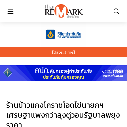
[date_time]
ร้านข้าวแกงโคราชโอดไข่นายกฯ
เศรษฐาแพงกว่าลุงตู่วอนรัฐบาลพยุง
ราคา