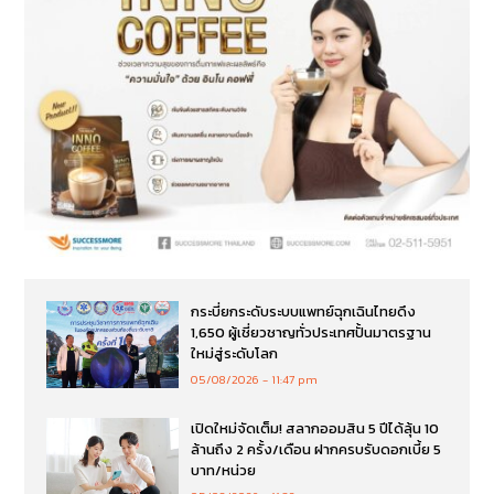
กระบี่ยกระดับระบบแพทย์ฉุกเฉินไทยดึง
1,650 ผู้เชี่ยวชาญทั่วประเทศปั้นมาตรฐาน
ใหม่สู่ระดับโลก
05/08/2026
11:47 pm
เปิดใหม่จัดเต็ม! สลากออมสิน 5 ปีได้ลุ้น 10
ล้านถึง 2 ครั้ง/เดือน ฝากครบรับดอกเบี้ย 5
บาท/หน่วย